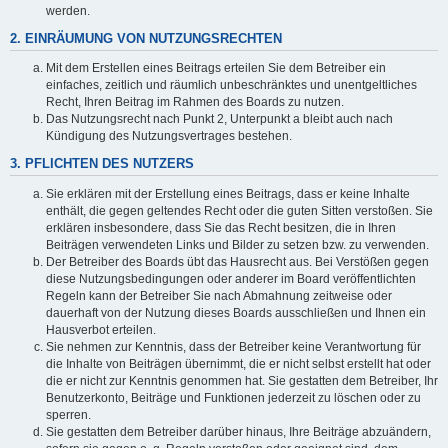
werden.
2. EINRÄUMUNG VON NUTZUNGSRECHTEN
Mit dem Erstellen eines Beitrags erteilen Sie dem Betreiber ein
einfaches, zeitlich und räumlich unbeschränktes und unentgeltliches
Recht, Ihren Beitrag im Rahmen des Boards zu nutzen.
Das Nutzungsrecht nach Punkt 2, Unterpunkt a bleibt auch nach
Kündigung des Nutzungsvertrages bestehen.
3. PFLICHTEN DES NUTZERS
Sie erklären mit der Erstellung eines Beitrags, dass er keine Inhalte
enthält, die gegen geltendes Recht oder die guten Sitten verstoßen. Sie
erklären insbesondere, dass Sie das Recht besitzen, die in Ihren
Beiträgen verwendeten Links und Bilder zu setzen bzw. zu verwenden.
Der Betreiber des Boards übt das Hausrecht aus. Bei Verstößen gegen
diese Nutzungsbedingungen oder anderer im Board veröffentlichten
Regeln kann der Betreiber Sie nach Abmahnung zeitweise oder
dauerhaft von der Nutzung dieses Boards ausschließen und Ihnen ein
Hausverbot erteilen.
Sie nehmen zur Kenntnis, dass der Betreiber keine Verantwortung für
die Inhalte von Beiträgen übernimmt, die er nicht selbst erstellt hat oder
die er nicht zur Kenntnis genommen hat. Sie gestatten dem Betreiber, Ihr
Benutzerkonto, Beiträge und Funktionen jederzeit zu löschen oder zu
sperren.
Sie gestatten dem Betreiber darüber hinaus, Ihre Beiträge abzuändern,