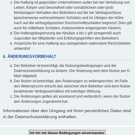
Die Haftung ist gegenüber Unternehmern außer bei der Verletzung von
Leben, Körper und Gesundheit oder vorsätzlichem oder grob
fahrlässigem Verhalten des Betreibers auf die bei Vertragsschluss
typischerweise vorhersehbaren Schäden und im Übrigen der Höhe
nach auf die vertragstypischen Durchschnittsschäden begrenzt. Dies gilt
auch für mittelbare Schäden, insbesondere entgangenen Gewinn.
Die Haftungsbegrenzung der Absätze a bis c gilt sinngemäß auch
zugunsten der Mitarbeiter und Erfüllungsgehilfen des Betreibers.
Ansprüche für eine Haftung aus zwingendem nationalem Recht bleiben
unberührt.
6. ÄNDERUNGSVORBEHALT
Der Betreiber ist berechtigt, die Nutzungsbedingungen und die
Datenschutzerklärung zu ändern. Die Änderung wird dem Nutzer per E-
Mail mitgeteilt.
Der Nutzer ist berechtigt, den Änderungen zu widersprechen. Im Falle
des Widerspruchs erlischt das zwischen dem Betreiber und dem Nutzer
bestehende Vertragsverhältnis mit sofortiger Wirkung.
Die Änderungen gelten als anerkannt und verbindlich, wenn der Nutzer
den Änderungen zugestimmt hat.
Informationen über den Umgang mit Ihren persönlichen Daten sind
in der Datenschutzerklärung enthalten.