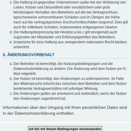
Die Haftung ist gegenüber Unternehmern außer bei der Verletzung von
Leben, Körper und Gesundheit oder vorsätzlichem oder grob
fahrlässigem Verhalten des Betreibers auf die bei Vertragsschluss
typischerweise vorhersehbaren Schäden und im Übrigen der Höhe
nach auf die vertragstypischen Durchschnittsschäden begrenzt. Dies gilt
auch für mittelbare Schäden, insbesondere entgangenen Gewinn.
Die Haftungsbegrenzung der Absätze a bis c gilt sinngemäß auch
zugunsten der Mitarbeiter und Erfüllungsgehilfen des Betreibers.
Ansprüche für eine Haftung aus zwingendem nationalem Recht bleiben
unberührt.
6. ÄNDERUNGSVORBEHALT
Der Betreiber ist berechtigt, die Nutzungsbedingungen und die
Datenschutzerklärung zu ändern. Die Änderung wird dem Nutzer per E-
Mail mitgeteilt.
Der Nutzer ist berechtigt, den Änderungen zu widersprechen. Im Falle
des Widerspruchs erlischt das zwischen dem Betreiber und dem Nutzer
bestehende Vertragsverhältnis mit sofortiger Wirkung.
Die Änderungen gelten als anerkannt und verbindlich, wenn der Nutzer
den Änderungen zugestimmt hat.
Informationen über den Umgang mit Ihren persönlichen Daten sind
in der Datenschutzerklärung enthalten.