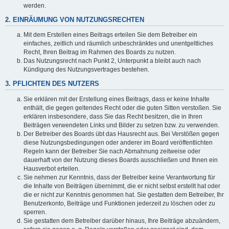
werden.
2. EINRÄUMUNG VON NUTZUNGSRECHTEN
Mit dem Erstellen eines Beitrags erteilen Sie dem Betreiber ein
einfaches, zeitlich und räumlich unbeschränktes und unentgeltliches
Recht, Ihren Beitrag im Rahmen des Boards zu nutzen.
Das Nutzungsrecht nach Punkt 2, Unterpunkt a bleibt auch nach
Kündigung des Nutzungsvertrages bestehen.
3. PFLICHTEN DES NUTZERS
Sie erklären mit der Erstellung eines Beitrags, dass er keine Inhalte
enthält, die gegen geltendes Recht oder die guten Sitten verstoßen. Sie
erklären insbesondere, dass Sie das Recht besitzen, die in Ihren
Beiträgen verwendeten Links und Bilder zu setzen bzw. zu verwenden.
Der Betreiber des Boards übt das Hausrecht aus. Bei Verstößen gegen
diese Nutzungsbedingungen oder anderer im Board veröffentlichten
Regeln kann der Betreiber Sie nach Abmahnung zeitweise oder
dauerhaft von der Nutzung dieses Boards ausschließen und Ihnen ein
Hausverbot erteilen.
Sie nehmen zur Kenntnis, dass der Betreiber keine Verantwortung für
die Inhalte von Beiträgen übernimmt, die er nicht selbst erstellt hat oder
die er nicht zur Kenntnis genommen hat. Sie gestatten dem Betreiber, Ihr
Benutzerkonto, Beiträge und Funktionen jederzeit zu löschen oder zu
sperren.
Sie gestatten dem Betreiber darüber hinaus, Ihre Beiträge abzuändern,