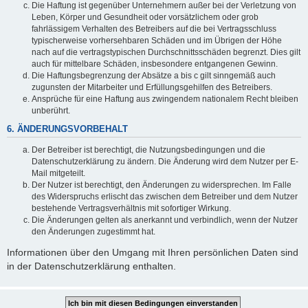
Die Haftung ist gegenüber Unternehmern außer bei der Verletzung von
Leben, Körper und Gesundheit oder vorsätzlichem oder grob
fahrlässigem Verhalten des Betreibers auf die bei Vertragsschluss
typischerweise vorhersehbaren Schäden und im Übrigen der Höhe
nach auf die vertragstypischen Durchschnittsschäden begrenzt. Dies gilt
auch für mittelbare Schäden, insbesondere entgangenen Gewinn.
Die Haftungsbegrenzung der Absätze a bis c gilt sinngemäß auch
zugunsten der Mitarbeiter und Erfüllungsgehilfen des Betreibers.
Ansprüche für eine Haftung aus zwingendem nationalem Recht bleiben
unberührt.
6. ÄNDERUNGSVORBEHALT
Der Betreiber ist berechtigt, die Nutzungsbedingungen und die
Datenschutzerklärung zu ändern. Die Änderung wird dem Nutzer per E-
Mail mitgeteilt.
Der Nutzer ist berechtigt, den Änderungen zu widersprechen. Im Falle
des Widerspruchs erlischt das zwischen dem Betreiber und dem Nutzer
bestehende Vertragsverhältnis mit sofortiger Wirkung.
Die Änderungen gelten als anerkannt und verbindlich, wenn der Nutzer
den Änderungen zugestimmt hat.
Informationen über den Umgang mit Ihren persönlichen Daten sind
in der Datenschutzerklärung enthalten.