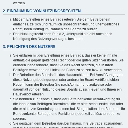
werden.
2. EINRÄUMUNG VON NUTZUNGSRECHTEN
Mit dem Erstellen eines Beitrags erteilen Sie dem Betreiber ein
einfaches, zeitlich und räumlich unbeschränktes und unentgeltliches
Recht, Ihren Beitrag im Rahmen des Boards zu nutzen.
Das Nutzungsrecht nach Punkt 2, Unterpunkt a bleibt auch nach
Kündigung des Nutzungsvertrages bestehen.
3. PFLICHTEN DES NUTZERS
Sie erklären mit der Erstellung eines Beitrags, dass er keine Inhalte
enthält, die gegen geltendes Recht oder die guten Sitten verstoßen. Sie
erklären insbesondere, dass Sie das Recht besitzen, die in Ihren
Beiträgen verwendeten Links und Bilder zu setzen bzw. zu verwenden.
Der Betreiber des Boards übt das Hausrecht aus. Bei Verstößen gegen
diese Nutzungsbedingungen oder anderer im Board veröffentlichten
Regeln kann der Betreiber Sie nach Abmahnung zeitweise oder
dauerhaft von der Nutzung dieses Boards ausschließen und Ihnen ein
Hausverbot erteilen.
Sie nehmen zur Kenntnis, dass der Betreiber keine Verantwortung für
die Inhalte von Beiträgen übernimmt, die er nicht selbst erstellt hat oder
die er nicht zur Kenntnis genommen hat. Sie gestatten dem Betreiber, Ihr
Benutzerkonto, Beiträge und Funktionen jederzeit zu löschen oder zu
sperren.
Sie gestatten dem Betreiber darüber hinaus, Ihre Beiträge abzuändern,