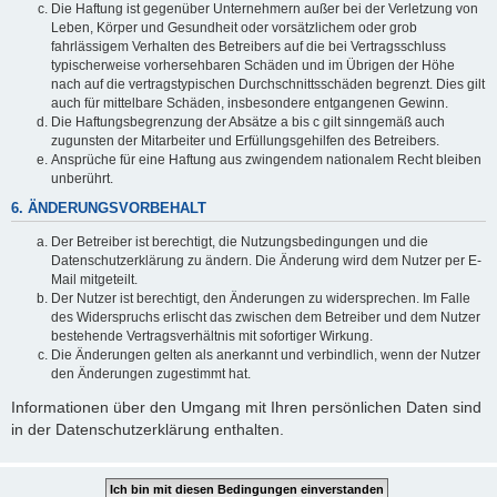
Die Haftung ist gegenüber Unternehmern außer bei der Verletzung von
Leben, Körper und Gesundheit oder vorsätzlichem oder grob
fahrlässigem Verhalten des Betreibers auf die bei Vertragsschluss
typischerweise vorhersehbaren Schäden und im Übrigen der Höhe
nach auf die vertragstypischen Durchschnittsschäden begrenzt. Dies gilt
auch für mittelbare Schäden, insbesondere entgangenen Gewinn.
Die Haftungsbegrenzung der Absätze a bis c gilt sinngemäß auch
zugunsten der Mitarbeiter und Erfüllungsgehilfen des Betreibers.
Ansprüche für eine Haftung aus zwingendem nationalem Recht bleiben
unberührt.
6. ÄNDERUNGSVORBEHALT
Der Betreiber ist berechtigt, die Nutzungsbedingungen und die
Datenschutzerklärung zu ändern. Die Änderung wird dem Nutzer per E-
Mail mitgeteilt.
Der Nutzer ist berechtigt, den Änderungen zu widersprechen. Im Falle
des Widerspruchs erlischt das zwischen dem Betreiber und dem Nutzer
bestehende Vertragsverhältnis mit sofortiger Wirkung.
Die Änderungen gelten als anerkannt und verbindlich, wenn der Nutzer
den Änderungen zugestimmt hat.
Informationen über den Umgang mit Ihren persönlichen Daten sind
in der Datenschutzerklärung enthalten.