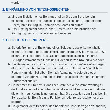
werden.
2. EINRÄUMUNG VON NUTZUNGSRECHTEN
Mit dem Erstellen eines Beitrags erteilen Sie dem Betreiber ein
einfaches, zeitlich und räumlich unbeschränktes und unentgeltliches
Recht, Ihren Beitrag im Rahmen des Boards zu nutzen.
Das Nutzungsrecht nach Punkt 2, Unterpunkt a bleibt auch nach
Kündigung des Nutzungsvertrages bestehen.
3. PFLICHTEN DES NUTZERS
Sie erklären mit der Erstellung eines Beitrags, dass er keine Inhalte
enthält, die gegen geltendes Recht oder die guten Sitten verstoßen. Sie
erklären insbesondere, dass Sie das Recht besitzen, die in Ihren
Beiträgen verwendeten Links und Bilder zu setzen bzw. zu verwenden.
Der Betreiber des Boards übt das Hausrecht aus. Bei Verstößen gegen
diese Nutzungsbedingungen oder anderer im Board veröffentlichten
Regeln kann der Betreiber Sie nach Abmahnung zeitweise oder
dauerhaft von der Nutzung dieses Boards ausschließen und Ihnen ein
Hausverbot erteilen.
Sie nehmen zur Kenntnis, dass der Betreiber keine Verantwortung für
die Inhalte von Beiträgen übernimmt, die er nicht selbst erstellt hat oder
die er nicht zur Kenntnis genommen hat. Sie gestatten dem Betreiber, Ihr
Benutzerkonto, Beiträge und Funktionen jederzeit zu löschen oder zu
sperren.
Sie gestatten dem Betreiber darüber hinaus, Ihre Beiträge abzuändern,