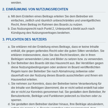
werden.
2. EINRÄUMUNG VON NUTZUNGSRECHTEN
Mit dem Erstellen eines Beitrags erteilen Sie dem Betreiber ein
einfaches, zeitlich und räumlich unbeschränktes und unentgeltliches
Recht, Ihren Beitrag im Rahmen des Boards zu nutzen.
Das Nutzungsrecht nach Punkt 2, Unterpunkt a bleibt auch nach
Kündigung des Nutzungsvertrages bestehen.
3. PFLICHTEN DES NUTZERS
Sie erklären mit der Erstellung eines Beitrags, dass er keine Inhalte
enthält, die gegen geltendes Recht oder die guten Sitten verstoßen. Sie
erklären insbesondere, dass Sie das Recht besitzen, die in Ihren
Beiträgen verwendeten Links und Bilder zu setzen bzw. zu verwenden.
Der Betreiber des Boards übt das Hausrecht aus. Bei Verstößen gegen
diese Nutzungsbedingungen oder anderer im Board veröffentlichten
Regeln kann der Betreiber Sie nach Abmahnung zeitweise oder
dauerhaft von der Nutzung dieses Boards ausschließen und Ihnen ein
Hausverbot erteilen.
Sie nehmen zur Kenntnis, dass der Betreiber keine Verantwortung für
die Inhalte von Beiträgen übernimmt, die er nicht selbst erstellt hat oder
die er nicht zur Kenntnis genommen hat. Sie gestatten dem Betreiber, Ihr
Benutzerkonto, Beiträge und Funktionen jederzeit zu löschen oder zu
sperren.
Sie gestatten dem Betreiber darüber hinaus, Ihre Beiträge abzuändern,