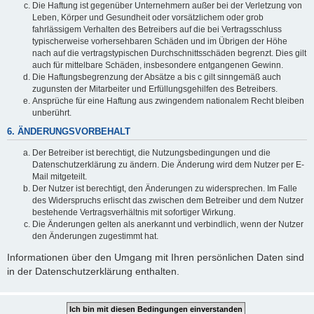
Die Haftung ist gegenüber Unternehmern außer bei der Verletzung von
Leben, Körper und Gesundheit oder vorsätzlichem oder grob
fahrlässigem Verhalten des Betreibers auf die bei Vertragsschluss
typischerweise vorhersehbaren Schäden und im Übrigen der Höhe
nach auf die vertragstypischen Durchschnittsschäden begrenzt. Dies gilt
auch für mittelbare Schäden, insbesondere entgangenen Gewinn.
Die Haftungsbegrenzung der Absätze a bis c gilt sinngemäß auch
zugunsten der Mitarbeiter und Erfüllungsgehilfen des Betreibers.
Ansprüche für eine Haftung aus zwingendem nationalem Recht bleiben
unberührt.
6. ÄNDERUNGSVORBEHALT
Der Betreiber ist berechtigt, die Nutzungsbedingungen und die
Datenschutzerklärung zu ändern. Die Änderung wird dem Nutzer per E-
Mail mitgeteilt.
Der Nutzer ist berechtigt, den Änderungen zu widersprechen. Im Falle
des Widerspruchs erlischt das zwischen dem Betreiber und dem Nutzer
bestehende Vertragsverhältnis mit sofortiger Wirkung.
Die Änderungen gelten als anerkannt und verbindlich, wenn der Nutzer
den Änderungen zugestimmt hat.
Informationen über den Umgang mit Ihren persönlichen Daten sind
in der Datenschutzerklärung enthalten.