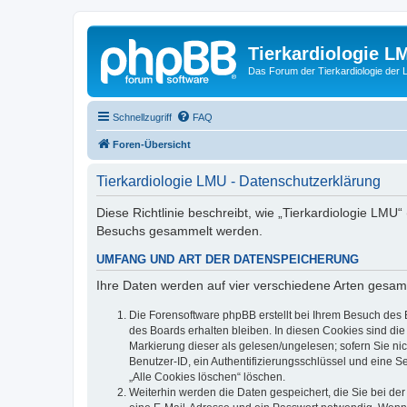
Tierkardiologie L
Das Forum der Tierkardiologie der
Schnellzugriff
FAQ
Foren-Übersicht
Tierkardiologie LMU - Datenschutzerklärung
Diese Richtlinie beschreibt, wie „Tierkardiologie LMU
Besuchs gesammelt werden.
UMFANG UND ART DER DATENSPEICHERUNG
Ihre Daten werden auf vier verschiedene Arten gesam
Die Forensoftware phpBB erstellt bei Ihrem Besuch des 
des Boards erhalten bleiben. In diesen Cookies sind die
Markierung dieser als gelesen/ungelesen; sofern Sie ni
Benutzer-ID, ein Authentifizierungsschlüssel und eine S
„Alle Cookies löschen“ löschen.
Weiterhin werden die Daten gespeichert, die Sie bei der