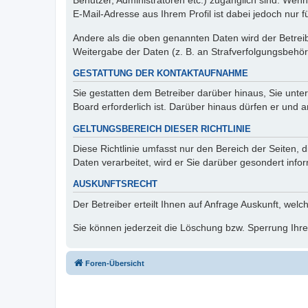
Benutzer, Administratoren etc.) zugänglich sind. We
E-Mail-Adresse aus Ihrem Profil ist dabei jedoch nur 
Andere als die oben genannten Daten wird der Betreibe
Weitergabe der Daten (z. B. an Strafverfolgungsbehörde
GESTATTUNG DER KONTAKTAUFNAHME
Sie gestatten dem Betreiber darüber hinaus, Sie unte
Board erforderlich ist. Darüber hinaus dürfen er und 
GELTUNGSBEREICH DIESER RICHTLINIE
Diese Richtlinie umfasst nur den Bereich der Seiten
Daten verarbeitet, wird er Sie darüber gesondert info
AUSKUNFTSRECHT
Der Betreiber erteilt Ihnen auf Anfrage Auskunft, welc
Sie können jederzeit die Löschung bzw. Sperrung Ihrer
Foren-Übersicht