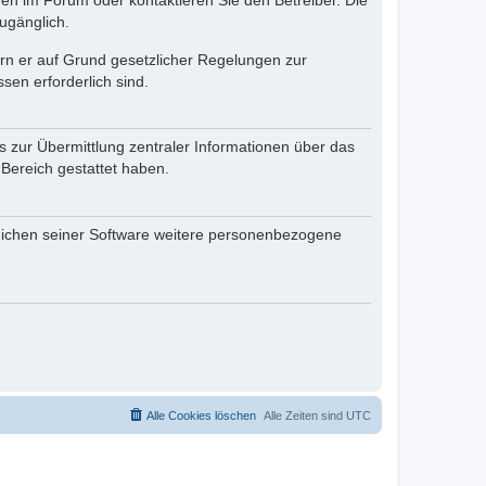
en im Forum oder kontaktieren Sie den Betreiber. Die
ugänglich.
fern er auf Grund gesetzlicher Regelungen zur
sen erforderlich sind.
s zur Übermittlung zentraler Informationen über das
 Bereich gestattet haben.
reichen seiner Software weitere personenbezogene
Alle Cookies löschen
Alle Zeiten sind
UTC