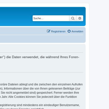
Suche
Erweiterte Suche
Registrieren
Anmelden
iber“) die Daten verwendet, die während Ihres Foren-
poräre Dateien ablegt und die zwischen den einzelnen Aufrufen
n), Informationen über die von Ihnen gelesenen Beiträge (zur
 Sie nicht angemeldet sind) gespeichert. Ferner werden Ihre
Jahr. Alle Cookies können Sie jederzeit über die Funktion
 Registrierung sind mindestens ein eindeutiger Benutzername,