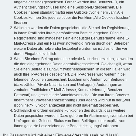
angemeldet sind) gespeichert. Ferner werden Ihre Benutzer-ID, ein
Authentifizierungsschlüssel und eine Session-ID gespeichert. Die
Cookies haben standardmäßig eine Gültigkeit von einem Jahr. Alle
Cookies können Sie jederzeit über die Funktion „Alle Cookies löschen“
löschen.
Weiterhin werden die Daten gespeichert, die Sie bei der Registrierung,
in Ihrem Profil oder Ihrem persönlichem Bereich angeben. Für die
Registrierung sind mindestens ein eindeutiger Benutzername, eine E-
Mail-Adresse und ein Passwort notwendig. Wenn durch den Betreiber
weitere Daten als notwendig festgelegt wurden, so ist dies für Sie vor
deren Eingabe ersichtlich.
Wenn Sie einen Beitrag oder eine private Nachricht erstellen, so werden
die dort eingegebenen Daten ebenfalls gespeichert. Gleiches gilt, wenn
Sie einen Beitrag als Entwurf zwischenspeichern. In diesen Fällen wird
auch Ihre IP-Adresse gespeichert. Die IP-Adresse wird weiterhin bei
folgenden Aktionen gespeichert: Löschen und Ändern von Beiträgen
(dazu zählen Private Nachrichten und Umfragen), Änderungen an
zentralen Profildaten (E-Mail-Adresse, Kontoaktivierung, Benutzer-
Passwort) und gescheiterte Anmeldeversuche. Die von Ihrem Browser
übermittelte Browser-Kennzeichnung (User Agent) wird nur in der „Wer
ist online?“-Funktion angezeigt und nicht dauerhaft gespeichert.
Schließlich erfordern einzelne Funktionen des Boards, dass weitere
Daten gespeichert werden. Dazu gehören Ihr Abstimmungsverhalten bei
Umfragen, der Gelesen-Status von Ihren Beiträgen oder explizit von
Ihnen gesetzte Lesezeichen oder Benachrichtigungsfunktionen.
Ihr Passwort wird mit einer Einwege-Verschlüsselung (Hash)