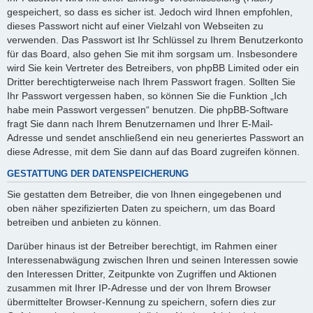
gespeichert, so dass es sicher ist. Jedoch wird Ihnen empfohlen,
dieses Passwort nicht auf einer Vielzahl von Webseiten zu
verwenden. Das Passwort ist Ihr Schlüssel zu Ihrem Benutzerkonto
für das Board, also gehen Sie mit ihm sorgsam um. Insbesondere
wird Sie kein Vertreter des Betreibers, von phpBB Limited oder ein
Dritter berechtigterweise nach Ihrem Passwort fragen. Sollten Sie
Ihr Passwort vergessen haben, so können Sie die Funktion „Ich
habe mein Passwort vergessen“ benutzen. Die phpBB-Software
fragt Sie dann nach Ihrem Benutzernamen und Ihrer E-Mail-
Adresse und sendet anschließend ein neu generiertes Passwort an
diese Adresse, mit dem Sie dann auf das Board zugreifen können.
GESTATTUNG DER DATENSPEICHERUNG
Sie gestatten dem Betreiber, die von Ihnen eingegebenen und
oben näher spezifizierten Daten zu speichern, um das Board
betreiben und anbieten zu können.
Darüber hinaus ist der Betreiber berechtigt, im Rahmen einer
Interessenabwägung zwischen Ihren und seinen Interessen sowie
den Interessen Dritter, Zeitpunkte von Zugriffen und Aktionen
zusammen mit Ihrer IP-Adresse und der von Ihrem Browser
übermittelter Browser-Kennung zu speichern, sofern dies zur