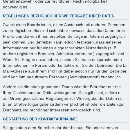
Gefahrenabwehr oder zur rechtlichen Nachverfolgbarkeit
notwendig ist.
REGELUNGEN BEZÜGLICH DER WEITERGABE IHRER DATEN
Zweck eines Boards ist es, einen Austausch mit anderen Personen
zu ermöglichen. Sie sind sich daher bewusst, dass die Daten Ihres
Profils und die von Ihnen erstellten Beiträge im Internet zugänglich
sein können. Der Betreiber kann jedoch festlegen, dass einzelne
Informationen nur für einen eingeschränkten Nutzerkreis (z. B.
andere registrierte Benutzer, Administratoren etc.) zugänglich sind.
Wenn Sie Fragen dazu haben, suchen Sie nach entsprechenden
Informationen im Forum oder kontaktieren Sie den Betreiber. Die E-
Mail-Adresse aus Ihrem Profil ist dabei jedoch nur für den Betreiber
und von ihm beauftragte Personen (Administratoren) zugänglich.
Andere als die oben genannten Daten wird der Betreiber nur mit
Ihrer Zustimmung an Dritte weitergeben. Dies gilt nicht, sofern er
auf Grund gesetzlicher Regelungen zur Weitergabe der Daten (z.
B. an Strafverfolgungsbehörden) verpflichtet ist oder die Daten zur
Durchsetzung rechtlicher Interessen erforderlich sind.
GESTATTUNG DER KONTAKTAUFNAHME
Sie gestatten dem Betreiber darüber hinaus, Sie unter den von