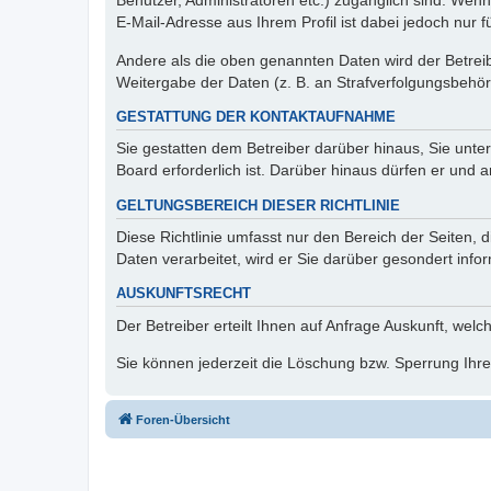
Benutzer, Administratoren etc.) zugänglich sind. We
E-Mail-Adresse aus Ihrem Profil ist dabei jedoch nur 
Andere als die oben genannten Daten wird der Betreibe
Weitergabe der Daten (z. B. an Strafverfolgungsbehörde
GESTATTUNG DER KONTAKTAUFNAHME
Sie gestatten dem Betreiber darüber hinaus, Sie unte
Board erforderlich ist. Darüber hinaus dürfen er und 
GELTUNGSBEREICH DIESER RICHTLINIE
Diese Richtlinie umfasst nur den Bereich der Seiten
Daten verarbeitet, wird er Sie darüber gesondert info
AUSKUNFTSRECHT
Der Betreiber erteilt Ihnen auf Anfrage Auskunft, welc
Sie können jederzeit die Löschung bzw. Sperrung Ihrer
Foren-Übersicht