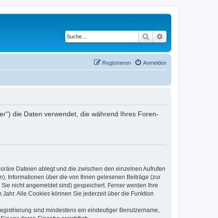
Suche
Erweiterte Suche
Registrieren
Anmelden
iber“) die Daten verwendet, die während Ihres Foren-
poräre Dateien ablegt und die zwischen den einzelnen Aufrufen
n), Informationen über die von Ihnen gelesenen Beiträge (zur
 Sie nicht angemeldet sind) gespeichert. Ferner werden Ihre
Jahr. Alle Cookies können Sie jederzeit über die Funktion
 Registrierung sind mindestens ein eindeutiger Benutzername,