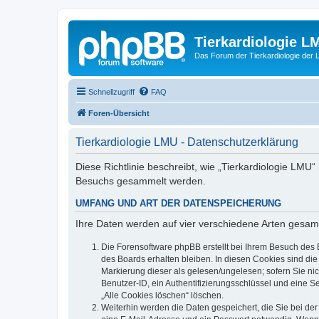
Tierkardiologie L
Das Forum der Tierkardiologie der
Schnellzugriff
FAQ
Foren-Übersicht
Tierkardiologie LMU - Datenschutzerklärung
Diese Richtlinie beschreibt, wie „Tierkardiologie LMU
Besuchs gesammelt werden.
UMFANG UND ART DER DATENSPEICHERUNG
Ihre Daten werden auf vier verschiedene Arten gesam
Die Forensoftware phpBB erstellt bei Ihrem Besuch des 
des Boards erhalten bleiben. In diesen Cookies sind die
Markierung dieser als gelesen/ungelesen; sofern Sie ni
Benutzer-ID, ein Authentifizierungsschlüssel und eine S
„Alle Cookies löschen“ löschen.
Weiterhin werden die Daten gespeichert, die Sie bei der