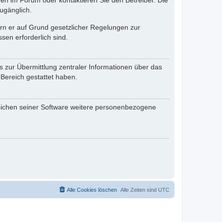
en im Forum oder kontaktieren Sie den Betreiber. Die
ugänglich.
fern er auf Grund gesetzlicher Regelungen zur
sen erforderlich sind.
s zur Übermittlung zentraler Informationen über das
 Bereich gestattet haben.
reichen seiner Software weitere personenbezogene
Alle Cookies löschen
Alle Zeiten sind
UTC