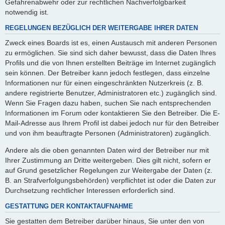
Gefahrenabwehr oder zur rechtlichen Nachverfolgbarkeit
notwendig ist.
REGELUNGEN BEZÜGLICH DER WEITERGABE IHRER DATEN
Zweck eines Boards ist es, einen Austausch mit anderen Personen
zu ermöglichen. Sie sind sich daher bewusst, dass die Daten Ihres
Profils und die von Ihnen erstellten Beiträge im Internet zugänglich
sein können. Der Betreiber kann jedoch festlegen, dass einzelne
Informationen nur für einen eingeschränkten Nutzerkreis (z. B.
andere registrierte Benutzer, Administratoren etc.) zugänglich sind.
Wenn Sie Fragen dazu haben, suchen Sie nach entsprechenden
Informationen im Forum oder kontaktieren Sie den Betreiber. Die E-
Mail-Adresse aus Ihrem Profil ist dabei jedoch nur für den Betreiber
und von ihm beauftragte Personen (Administratoren) zugänglich.
Andere als die oben genannten Daten wird der Betreiber nur mit
Ihrer Zustimmung an Dritte weitergeben. Dies gilt nicht, sofern er
auf Grund gesetzlicher Regelungen zur Weitergabe der Daten (z.
B. an Strafverfolgungsbehörden) verpflichtet ist oder die Daten zur
Durchsetzung rechtlicher Interessen erforderlich sind.
GESTATTUNG DER KONTAKTAUFNAHME
Sie gestatten dem Betreiber darüber hinaus, Sie unter den von