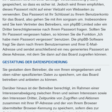
gespeichert, so dass es sicher ist. Jedoch wird Ihnen empfohlen,
dieses Passwort nicht auf einer Vielzahl von Webseiten zu
verwenden. Das Passwort ist Ihr Schlüssel zu Ihrem Benutzerkonto
für das Board, also gehen Sie mit ihm sorgsam um. Insbesondere
wird Sie kein Vertreter des Betreibers, von phpBB Limited oder ein
Dritter berechtigterweise nach Ihrem Passwort fragen. Sollten Sie
Ihr Passwort vergessen haben, so können Sie die Funktion „Ich
habe mein Passwort vergessen“ benutzen. Die phpBB-Software
fragt Sie dann nach Ihrem Benutzernamen und Ihrer E-Mail-
Adresse und sendet anschließend ein neu generiertes Passwort an
diese Adresse, mit dem Sie dann auf das Board zugreifen können.
GESTATTUNG DER DATENSPEICHERUNG
Sie gestatten dem Betreiber, die von Ihnen eingegebenen und
oben näher spezifizierten Daten zu speichern, um das Board
betreiben und anbieten zu können.
Darüber hinaus ist der Betreiber berechtigt, im Rahmen einer
Interessenabwägung zwischen Ihren und seinen Interessen sowie
den Interessen Dritter, Zeitpunkte von Zugriffen und Aktionen
zusammen mit Ihrer IP-Adresse und der von Ihrem Browser
übermittelter Browser-Kennung zu speichern, sofern dies zur