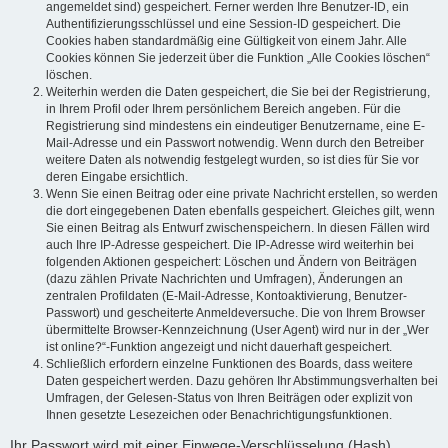
angemeldet sind) gespeichert. Ferner werden Ihre Benutzer-ID, ein
Authentifizierungsschlüssel und eine Session-ID gespeichert. Die
Cookies haben standardmäßig eine Gültigkeit von einem Jahr. Alle
Cookies können Sie jederzeit über die Funktion „Alle Cookies löschen“
löschen.
Weiterhin werden die Daten gespeichert, die Sie bei der Registrierung,
in Ihrem Profil oder Ihrem persönlichem Bereich angeben. Für die
Registrierung sind mindestens ein eindeutiger Benutzername, eine E-
Mail-Adresse und ein Passwort notwendig. Wenn durch den Betreiber
weitere Daten als notwendig festgelegt wurden, so ist dies für Sie vor
deren Eingabe ersichtlich.
Wenn Sie einen Beitrag oder eine private Nachricht erstellen, so werden
die dort eingegebenen Daten ebenfalls gespeichert. Gleiches gilt, wenn
Sie einen Beitrag als Entwurf zwischenspeichern. In diesen Fällen wird
auch Ihre IP-Adresse gespeichert. Die IP-Adresse wird weiterhin bei
folgenden Aktionen gespeichert: Löschen und Ändern von Beiträgen
(dazu zählen Private Nachrichten und Umfragen), Änderungen an
zentralen Profildaten (E-Mail-Adresse, Kontoaktivierung, Benutzer-
Passwort) und gescheiterte Anmeldeversuche. Die von Ihrem Browser
übermittelte Browser-Kennzeichnung (User Agent) wird nur in der „Wer
ist online?“-Funktion angezeigt und nicht dauerhaft gespeichert.
Schließlich erfordern einzelne Funktionen des Boards, dass weitere
Daten gespeichert werden. Dazu gehören Ihr Abstimmungsverhalten bei
Umfragen, der Gelesen-Status von Ihren Beiträgen oder explizit von
Ihnen gesetzte Lesezeichen oder Benachrichtigungsfunktionen.
Ihr Passwort wird mit einer Einwege-Verschlüsselung (Hash)