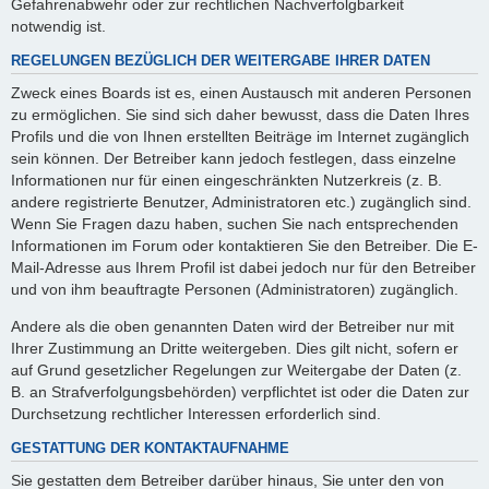
Gefahrenabwehr oder zur rechtlichen Nachverfolgbarkeit
notwendig ist.
REGELUNGEN BEZÜGLICH DER WEITERGABE IHRER DATEN
Zweck eines Boards ist es, einen Austausch mit anderen Personen
zu ermöglichen. Sie sind sich daher bewusst, dass die Daten Ihres
Profils und die von Ihnen erstellten Beiträge im Internet zugänglich
sein können. Der Betreiber kann jedoch festlegen, dass einzelne
Informationen nur für einen eingeschränkten Nutzerkreis (z. B.
andere registrierte Benutzer, Administratoren etc.) zugänglich sind.
Wenn Sie Fragen dazu haben, suchen Sie nach entsprechenden
Informationen im Forum oder kontaktieren Sie den Betreiber. Die E-
Mail-Adresse aus Ihrem Profil ist dabei jedoch nur für den Betreiber
und von ihm beauftragte Personen (Administratoren) zugänglich.
Andere als die oben genannten Daten wird der Betreiber nur mit
Ihrer Zustimmung an Dritte weitergeben. Dies gilt nicht, sofern er
auf Grund gesetzlicher Regelungen zur Weitergabe der Daten (z.
B. an Strafverfolgungsbehörden) verpflichtet ist oder die Daten zur
Durchsetzung rechtlicher Interessen erforderlich sind.
GESTATTUNG DER KONTAKTAUFNAHME
Sie gestatten dem Betreiber darüber hinaus, Sie unter den von