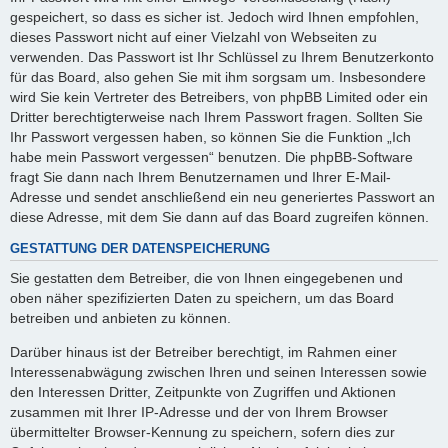
gespeichert, so dass es sicher ist. Jedoch wird Ihnen empfohlen,
dieses Passwort nicht auf einer Vielzahl von Webseiten zu
verwenden. Das Passwort ist Ihr Schlüssel zu Ihrem Benutzerkonto
für das Board, also gehen Sie mit ihm sorgsam um. Insbesondere
wird Sie kein Vertreter des Betreibers, von phpBB Limited oder ein
Dritter berechtigterweise nach Ihrem Passwort fragen. Sollten Sie
Ihr Passwort vergessen haben, so können Sie die Funktion „Ich
habe mein Passwort vergessen“ benutzen. Die phpBB-Software
fragt Sie dann nach Ihrem Benutzernamen und Ihrer E-Mail-
Adresse und sendet anschließend ein neu generiertes Passwort an
diese Adresse, mit dem Sie dann auf das Board zugreifen können.
GESTATTUNG DER DATENSPEICHERUNG
Sie gestatten dem Betreiber, die von Ihnen eingegebenen und
oben näher spezifizierten Daten zu speichern, um das Board
betreiben und anbieten zu können.
Darüber hinaus ist der Betreiber berechtigt, im Rahmen einer
Interessenabwägung zwischen Ihren und seinen Interessen sowie
den Interessen Dritter, Zeitpunkte von Zugriffen und Aktionen
zusammen mit Ihrer IP-Adresse und der von Ihrem Browser
übermittelter Browser-Kennung zu speichern, sofern dies zur