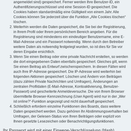
angemeldet sind) gespeichert. Ferner werden Ihre Benutzer-ID, ein
Authentifizierungsschlüssel und eine Session-ID gespeichert. Die
Cookies haben standardmäßig eine Gültigkeit von einem Jahr. Alle
Cookies können Sie jederzeit über die Funktion „Alle Cookies löschen“
löschen.
Weiterhin werden die Daten gespeichert, die Sie bei der Registrierung,
in Ihrem Profil oder Ihrem persönlichem Bereich angeben. Für die
Registrierung sind mindestens ein eindeutiger Benutzername, eine E-
Mail-Adresse und ein Passwort notwendig. Wenn durch den Betreiber
weitere Daten als notwendig festgelegt wurden, so ist dies für Sie vor
deren Eingabe ersichtlich.
Wenn Sie einen Beitrag oder eine private Nachricht erstellen, so werden
die dort eingegebenen Daten ebenfalls gespeichert. Gleiches gilt, wenn
Sie einen Beitrag als Entwurf zwischenspeichern. In diesen Fällen wird
auch Ihre IP-Adresse gespeichert. Die IP-Adresse wird weiterhin bei
folgenden Aktionen gespeichert: Löschen und Ändern von Beiträgen
(dazu zählen Private Nachrichten und Umfragen), Änderungen an
zentralen Profildaten (E-Mail-Adresse, Kontoaktivierung, Benutzer-
Passwort) und gescheiterte Anmeldeversuche. Die von Ihrem Browser
übermittelte Browser-Kennzeichnung (User Agent) wird nur in der „Wer
ist online?“-Funktion angezeigt und nicht dauerhaft gespeichert.
Schließlich erfordern einzelne Funktionen des Boards, dass weitere
Daten gespeichert werden. Dazu gehören Ihr Abstimmungsverhalten bei
Umfragen, der Gelesen-Status von Ihren Beiträgen oder explizit von
Ihnen gesetzte Lesezeichen oder Benachrichtigungsfunktionen.
Ihr Passwort wird mit einer Einwege-Verschlüsselung (Hash)