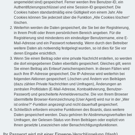
angemeldet sind) gespeichert. Ferner werden Ihre Benutzer-ID, ein
Authentifizierungsschlüssel und eine Session-ID gespeichert. Die
Cookies haben standardmäßig eine Gültigkeit von einem Jahr. Alle
Cookies können Sie jederzeit über die Funktion „Alle Cookies löschen“
löschen.
Weiterhin werden die Daten gespeichert, die Sie bei der Registrierung,
in Ihrem Profil oder Ihrem persönlichem Bereich angeben. Für die
Registrierung sind mindestens ein eindeutiger Benutzername, eine E-
Mail-Adresse und ein Passwort notwendig. Wenn durch den Betreiber
weitere Daten als notwendig festgelegt wurden, so ist dies für Sie vor
deren Eingabe ersichtlich.
Wenn Sie einen Beitrag oder eine private Nachricht erstellen, so werden
die dort eingegebenen Daten ebenfalls gespeichert. Gleiches gilt, wenn
Sie einen Beitrag als Entwurf zwischenspeichern. In diesen Fällen wird
auch Ihre IP-Adresse gespeichert. Die IP-Adresse wird weiterhin bei
folgenden Aktionen gespeichert: Löschen und Ändern von Beiträgen
(dazu zählen Private Nachrichten und Umfragen), Änderungen an
zentralen Profildaten (E-Mail-Adresse, Kontoaktivierung, Benutzer-
Passwort) und gescheiterte Anmeldeversuche. Die von Ihrem Browser
übermittelte Browser-Kennzeichnung (User Agent) wird nur in der „Wer
ist online?“-Funktion angezeigt und nicht dauerhaft gespeichert.
Schließlich erfordern einzelne Funktionen des Boards, dass weitere
Daten gespeichert werden. Dazu gehören Ihr Abstimmungsverhalten bei
Umfragen, der Gelesen-Status von Ihren Beiträgen oder explizit von
Ihnen gesetzte Lesezeichen oder Benachrichtigungsfunktionen.
Ihr Passwort wird mit einer Einwege-Verschlüsselung (Hash)