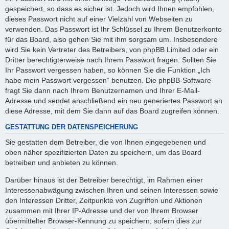
gespeichert, so dass es sicher ist. Jedoch wird Ihnen empfohlen,
dieses Passwort nicht auf einer Vielzahl von Webseiten zu
verwenden. Das Passwort ist Ihr Schlüssel zu Ihrem Benutzerkonto
für das Board, also gehen Sie mit ihm sorgsam um. Insbesondere
wird Sie kein Vertreter des Betreibers, von phpBB Limited oder ein
Dritter berechtigterweise nach Ihrem Passwort fragen. Sollten Sie
Ihr Passwort vergessen haben, so können Sie die Funktion „Ich
habe mein Passwort vergessen“ benutzen. Die phpBB-Software
fragt Sie dann nach Ihrem Benutzernamen und Ihrer E-Mail-
Adresse und sendet anschließend ein neu generiertes Passwort an
diese Adresse, mit dem Sie dann auf das Board zugreifen können.
GESTATTUNG DER DATENSPEICHERUNG
Sie gestatten dem Betreiber, die von Ihnen eingegebenen und
oben näher spezifizierten Daten zu speichern, um das Board
betreiben und anbieten zu können.
Darüber hinaus ist der Betreiber berechtigt, im Rahmen einer
Interessenabwägung zwischen Ihren und seinen Interessen sowie
den Interessen Dritter, Zeitpunkte von Zugriffen und Aktionen
zusammen mit Ihrer IP-Adresse und der von Ihrem Browser
übermittelter Browser-Kennung zu speichern, sofern dies zur