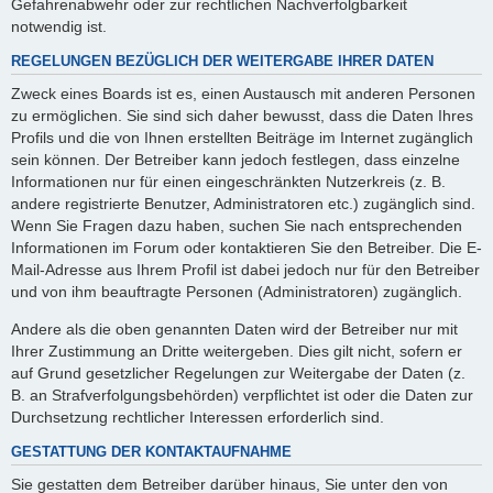
Gefahrenabwehr oder zur rechtlichen Nachverfolgbarkeit
notwendig ist.
REGELUNGEN BEZÜGLICH DER WEITERGABE IHRER DATEN
Zweck eines Boards ist es, einen Austausch mit anderen Personen
zu ermöglichen. Sie sind sich daher bewusst, dass die Daten Ihres
Profils und die von Ihnen erstellten Beiträge im Internet zugänglich
sein können. Der Betreiber kann jedoch festlegen, dass einzelne
Informationen nur für einen eingeschränkten Nutzerkreis (z. B.
andere registrierte Benutzer, Administratoren etc.) zugänglich sind.
Wenn Sie Fragen dazu haben, suchen Sie nach entsprechenden
Informationen im Forum oder kontaktieren Sie den Betreiber. Die E-
Mail-Adresse aus Ihrem Profil ist dabei jedoch nur für den Betreiber
und von ihm beauftragte Personen (Administratoren) zugänglich.
Andere als die oben genannten Daten wird der Betreiber nur mit
Ihrer Zustimmung an Dritte weitergeben. Dies gilt nicht, sofern er
auf Grund gesetzlicher Regelungen zur Weitergabe der Daten (z.
B. an Strafverfolgungsbehörden) verpflichtet ist oder die Daten zur
Durchsetzung rechtlicher Interessen erforderlich sind.
GESTATTUNG DER KONTAKTAUFNAHME
Sie gestatten dem Betreiber darüber hinaus, Sie unter den von