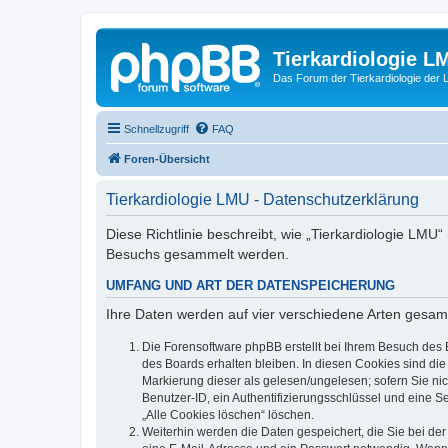
Tierkardiologie L
Das Forum der Tierkardiologie der
Schnellzugriff
FAQ
Foren-Übersicht
Tierkardiologie LMU - Datenschutzerklärung
Diese Richtlinie beschreibt, wie „Tierkardiologie LMU
Besuchs gesammelt werden.
UMFANG UND ART DER DATENSPEICHERUNG
Ihre Daten werden auf vier verschiedene Arten gesam
Die Forensoftware phpBB erstellt bei Ihrem Besuch des 
des Boards erhalten bleiben. In diesen Cookies sind die
Markierung dieser als gelesen/ungelesen; sofern Sie ni
Benutzer-ID, ein Authentifizierungsschlüssel und eine S
„Alle Cookies löschen“ löschen.
Weiterhin werden die Daten gespeichert, die Sie bei der