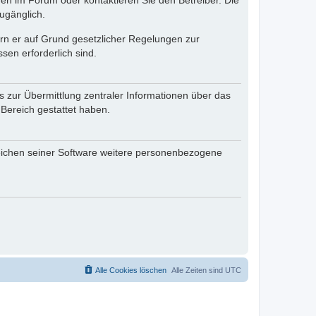
en im Forum oder kontaktieren Sie den Betreiber. Die
ugänglich.
fern er auf Grund gesetzlicher Regelungen zur
sen erforderlich sind.
s zur Übermittlung zentraler Informationen über das
 Bereich gestattet haben.
reichen seiner Software weitere personenbezogene
Alle Cookies löschen
Alle Zeiten sind
UTC