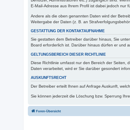
Benutzer, Administratoren etc.) zugänglich sind. We
E-Mail-Adresse aus Ihrem Profil ist dabei jedoch nur 
Andere als die oben genannten Daten wird der Betreibe
Weitergabe der Daten (z. B. an Strafverfolgungsbehörde
GESTATTUNG DER KONTAKTAUFNAHME
Sie gestatten dem Betreiber darüber hinaus, Sie unte
Board erforderlich ist. Darüber hinaus dürfen er und 
GELTUNGSBEREICH DIESER RICHTLINIE
Diese Richtlinie umfasst nur den Bereich der Seiten
Daten verarbeitet, wird er Sie darüber gesondert info
AUSKUNFTSRECHT
Der Betreiber erteilt Ihnen auf Anfrage Auskunft, welc
Sie können jederzeit die Löschung bzw. Sperrung Ihrer
Foren-Übersicht