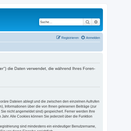
Suche
Erweiterte Suche
Registrieren
Anmelden
iber“) die Daten verwendet, die während Ihres Foren-
poräre Dateien ablegt und die zwischen den einzelnen Aufrufen
n), Informationen über die von Ihnen gelesenen Beiträge (zur
 Sie nicht angemeldet sind) gespeichert. Ferner werden Ihre
Jahr. Alle Cookies können Sie jederzeit über die Funktion
 Registrierung sind mindestens ein eindeutiger Benutzername,