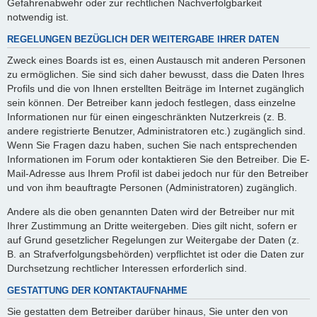
Gefahrenabwehr oder zur rechtlichen Nachverfolgbarkeit
notwendig ist.
REGELUNGEN BEZÜGLICH DER WEITERGABE IHRER DATEN
Zweck eines Boards ist es, einen Austausch mit anderen Personen
zu ermöglichen. Sie sind sich daher bewusst, dass die Daten Ihres
Profils und die von Ihnen erstellten Beiträge im Internet zugänglich
sein können. Der Betreiber kann jedoch festlegen, dass einzelne
Informationen nur für einen eingeschränkten Nutzerkreis (z. B.
andere registrierte Benutzer, Administratoren etc.) zugänglich sind.
Wenn Sie Fragen dazu haben, suchen Sie nach entsprechenden
Informationen im Forum oder kontaktieren Sie den Betreiber. Die E-
Mail-Adresse aus Ihrem Profil ist dabei jedoch nur für den Betreiber
und von ihm beauftragte Personen (Administratoren) zugänglich.
Andere als die oben genannten Daten wird der Betreiber nur mit
Ihrer Zustimmung an Dritte weitergeben. Dies gilt nicht, sofern er
auf Grund gesetzlicher Regelungen zur Weitergabe der Daten (z.
B. an Strafverfolgungsbehörden) verpflichtet ist oder die Daten zur
Durchsetzung rechtlicher Interessen erforderlich sind.
GESTATTUNG DER KONTAKTAUFNAHME
Sie gestatten dem Betreiber darüber hinaus, Sie unter den von