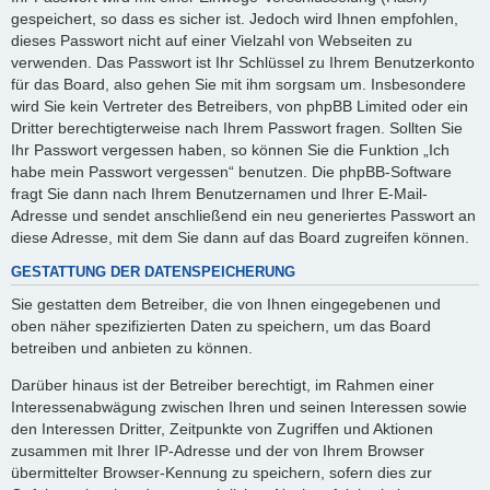
gespeichert, so dass es sicher ist. Jedoch wird Ihnen empfohlen,
dieses Passwort nicht auf einer Vielzahl von Webseiten zu
verwenden. Das Passwort ist Ihr Schlüssel zu Ihrem Benutzerkonto
für das Board, also gehen Sie mit ihm sorgsam um. Insbesondere
wird Sie kein Vertreter des Betreibers, von phpBB Limited oder ein
Dritter berechtigterweise nach Ihrem Passwort fragen. Sollten Sie
Ihr Passwort vergessen haben, so können Sie die Funktion „Ich
habe mein Passwort vergessen“ benutzen. Die phpBB-Software
fragt Sie dann nach Ihrem Benutzernamen und Ihrer E-Mail-
Adresse und sendet anschließend ein neu generiertes Passwort an
diese Adresse, mit dem Sie dann auf das Board zugreifen können.
GESTATTUNG DER DATENSPEICHERUNG
Sie gestatten dem Betreiber, die von Ihnen eingegebenen und
oben näher spezifizierten Daten zu speichern, um das Board
betreiben und anbieten zu können.
Darüber hinaus ist der Betreiber berechtigt, im Rahmen einer
Interessenabwägung zwischen Ihren und seinen Interessen sowie
den Interessen Dritter, Zeitpunkte von Zugriffen und Aktionen
zusammen mit Ihrer IP-Adresse und der von Ihrem Browser
übermittelter Browser-Kennung zu speichern, sofern dies zur