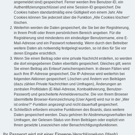
angemeldet sind) gespeichert. Ferner werden Ihre Benutzer-ID, ein
Authentifizierungsschlüssel und eine Session-ID gespeichert. Die
Cookies haben standardmäßig eine Gültigkeit von einem Jahr. Alle
Cookies können Sie jederzeit über die Funktion „Alle Cookies löschen“
löschen.
Weiterhin werden die Daten gespeichert, die Sie bei der Registrierung,
in Ihrem Profil oder Ihrem persönlichem Bereich angeben. Für die
Registrierung sind mindestens ein eindeutiger Benutzername, eine E-
Mail-Adresse und ein Passwort notwendig. Wenn durch den Betreiber
weitere Daten als notwendig festgelegt wurden, so ist dies für Sie vor
deren Eingabe ersichtlich.
Wenn Sie einen Beitrag oder eine private Nachricht erstellen, so werden
die dort eingegebenen Daten ebenfalls gespeichert. Gleiches gilt, wenn
Sie einen Beitrag als Entwurf zwischenspeichern. In diesen Fällen wird
auch Ihre IP-Adresse gespeichert. Die IP-Adresse wird weiterhin bei
folgenden Aktionen gespeichert: Löschen und Ändern von Beiträgen
(dazu zählen Private Nachrichten und Umfragen), Änderungen an
zentralen Profildaten (E-Mail-Adresse, Kontoaktivierung, Benutzer-
Passwort) und gescheiterte Anmeldeversuche. Die von Ihrem Browser
übermittelte Browser-Kennzeichnung (User Agent) wird nur in der „Wer
ist online?“-Funktion angezeigt und nicht dauerhaft gespeichert.
Schließlich erfordern einzelne Funktionen des Boards, dass weitere
Daten gespeichert werden. Dazu gehören Ihr Abstimmungsverhalten bei
Umfragen, der Gelesen-Status von Ihren Beiträgen oder explizit von
Ihnen gesetzte Lesezeichen oder Benachrichtigungsfunktionen.
Ihr Passwort wird mit einer Einwege-Verschlüsselung (Hash)