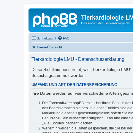
Tierkardiologie L
Das Forum der Tierkardiologie der
Schnellzugriff
FAQ
Foren-Übersicht
Tierkardiologie LMU - Datenschutzerklärung
Diese Richtlinie beschreibt, wie „Tierkardiologie LMU
Besuchs gesammelt werden.
UMFANG UND ART DER DATENSPEICHERUNG
Ihre Daten werden auf vier verschiedene Arten gesam
Die Forensoftware phpBB erstellt bei Ihrem Besuch des 
des Boards erhalten bleiben. In diesen Cookies sind die
Markierung dieser als gelesen/ungelesen; sofern Sie ni
Benutzer-ID, ein Authentifizierungsschlüssel und eine S
„Alle Cookies löschen“ löschen.
Weiterhin werden die Daten gespeichert, die Sie bei der