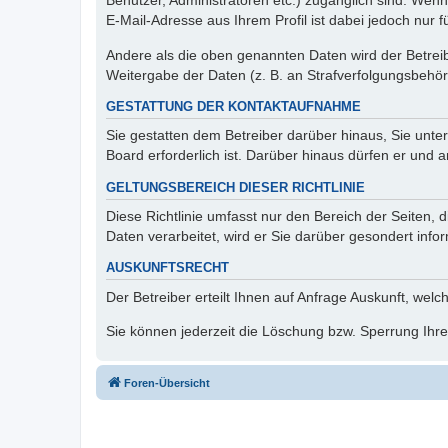
Benutzer, Administratoren etc.) zugänglich sind. We
E-Mail-Adresse aus Ihrem Profil ist dabei jedoch nur 
Andere als die oben genannten Daten wird der Betreibe
Weitergabe der Daten (z. B. an Strafverfolgungsbehörde
GESTATTUNG DER KONTAKTAUFNAHME
Sie gestatten dem Betreiber darüber hinaus, Sie unte
Board erforderlich ist. Darüber hinaus dürfen er und 
GELTUNGSBEREICH DIESER RICHTLINIE
Diese Richtlinie umfasst nur den Bereich der Seiten
Daten verarbeitet, wird er Sie darüber gesondert info
AUSKUNFTSRECHT
Der Betreiber erteilt Ihnen auf Anfrage Auskunft, welc
Sie können jederzeit die Löschung bzw. Sperrung Ihrer
Foren-Übersicht