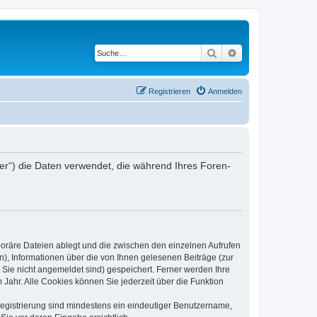
Suche
Erweiterte Suche
Registrieren
Anmelden
iber“) die Daten verwendet, die während Ihres Foren-
poräre Dateien ablegt und die zwischen den einzelnen Aufrufen
n), Informationen über die von Ihnen gelesenen Beiträge (zur
 Sie nicht angemeldet sind) gespeichert. Ferner werden Ihre
Jahr. Alle Cookies können Sie jederzeit über die Funktion
 Registrierung sind mindestens ein eindeutiger Benutzername,