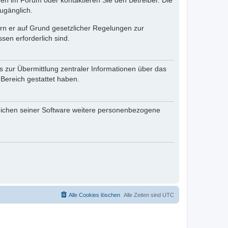
en im Forum oder kontaktieren Sie den Betreiber. Die
ugänglich.
fern er auf Grund gesetzlicher Regelungen zur
sen erforderlich sind.
s zur Übermittlung zentraler Informationen über das
 Bereich gestattet haben.
reichen seiner Software weitere personenbezogene
Alle Cookies löschen
Alle Zeiten sind
UTC