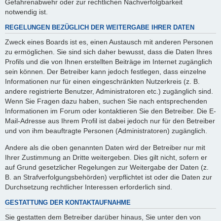
Gefahrenabwehr oder zur rechtlichen Nachverfolgbarkeit
notwendig ist.
REGELUNGEN BEZÜGLICH DER WEITERGABE IHRER DATEN
Zweck eines Boards ist es, einen Austausch mit anderen Personen
zu ermöglichen. Sie sind sich daher bewusst, dass die Daten Ihres
Profils und die von Ihnen erstellten Beiträge im Internet zugänglich
sein können. Der Betreiber kann jedoch festlegen, dass einzelne
Informationen nur für einen eingeschränkten Nutzerkreis (z. B.
andere registrierte Benutzer, Administratoren etc.) zugänglich sind.
Wenn Sie Fragen dazu haben, suchen Sie nach entsprechenden
Informationen im Forum oder kontaktieren Sie den Betreiber. Die E-
Mail-Adresse aus Ihrem Profil ist dabei jedoch nur für den Betreiber
und von ihm beauftragte Personen (Administratoren) zugänglich.
Andere als die oben genannten Daten wird der Betreiber nur mit
Ihrer Zustimmung an Dritte weitergeben. Dies gilt nicht, sofern er
auf Grund gesetzlicher Regelungen zur Weitergabe der Daten (z.
B. an Strafverfolgungsbehörden) verpflichtet ist oder die Daten zur
Durchsetzung rechtlicher Interessen erforderlich sind.
GESTATTUNG DER KONTAKTAUFNAHME
Sie gestatten dem Betreiber darüber hinaus, Sie unter den von