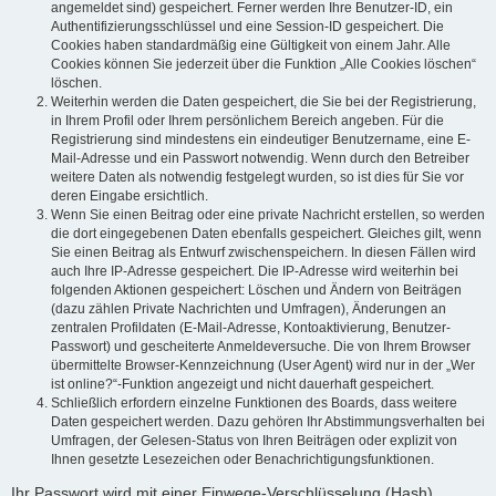
angemeldet sind) gespeichert. Ferner werden Ihre Benutzer-ID, ein
Authentifizierungsschlüssel und eine Session-ID gespeichert. Die
Cookies haben standardmäßig eine Gültigkeit von einem Jahr. Alle
Cookies können Sie jederzeit über die Funktion „Alle Cookies löschen“
löschen.
Weiterhin werden die Daten gespeichert, die Sie bei der Registrierung,
in Ihrem Profil oder Ihrem persönlichem Bereich angeben. Für die
Registrierung sind mindestens ein eindeutiger Benutzername, eine E-
Mail-Adresse und ein Passwort notwendig. Wenn durch den Betreiber
weitere Daten als notwendig festgelegt wurden, so ist dies für Sie vor
deren Eingabe ersichtlich.
Wenn Sie einen Beitrag oder eine private Nachricht erstellen, so werden
die dort eingegebenen Daten ebenfalls gespeichert. Gleiches gilt, wenn
Sie einen Beitrag als Entwurf zwischenspeichern. In diesen Fällen wird
auch Ihre IP-Adresse gespeichert. Die IP-Adresse wird weiterhin bei
folgenden Aktionen gespeichert: Löschen und Ändern von Beiträgen
(dazu zählen Private Nachrichten und Umfragen), Änderungen an
zentralen Profildaten (E-Mail-Adresse, Kontoaktivierung, Benutzer-
Passwort) und gescheiterte Anmeldeversuche. Die von Ihrem Browser
übermittelte Browser-Kennzeichnung (User Agent) wird nur in der „Wer
ist online?“-Funktion angezeigt und nicht dauerhaft gespeichert.
Schließlich erfordern einzelne Funktionen des Boards, dass weitere
Daten gespeichert werden. Dazu gehören Ihr Abstimmungsverhalten bei
Umfragen, der Gelesen-Status von Ihren Beiträgen oder explizit von
Ihnen gesetzte Lesezeichen oder Benachrichtigungsfunktionen.
Ihr Passwort wird mit einer Einwege-Verschlüsselung (Hash)