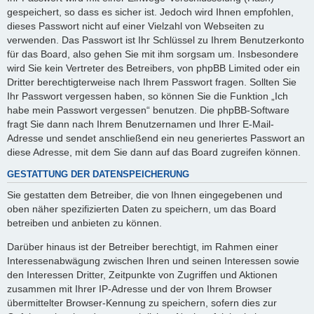
gespeichert, so dass es sicher ist. Jedoch wird Ihnen empfohlen,
dieses Passwort nicht auf einer Vielzahl von Webseiten zu
verwenden. Das Passwort ist Ihr Schlüssel zu Ihrem Benutzerkonto
für das Board, also gehen Sie mit ihm sorgsam um. Insbesondere
wird Sie kein Vertreter des Betreibers, von phpBB Limited oder ein
Dritter berechtigterweise nach Ihrem Passwort fragen. Sollten Sie
Ihr Passwort vergessen haben, so können Sie die Funktion „Ich
habe mein Passwort vergessen“ benutzen. Die phpBB-Software
fragt Sie dann nach Ihrem Benutzernamen und Ihrer E-Mail-
Adresse und sendet anschließend ein neu generiertes Passwort an
diese Adresse, mit dem Sie dann auf das Board zugreifen können.
GESTATTUNG DER DATENSPEICHERUNG
Sie gestatten dem Betreiber, die von Ihnen eingegebenen und
oben näher spezifizierten Daten zu speichern, um das Board
betreiben und anbieten zu können.
Darüber hinaus ist der Betreiber berechtigt, im Rahmen einer
Interessenabwägung zwischen Ihren und seinen Interessen sowie
den Interessen Dritter, Zeitpunkte von Zugriffen und Aktionen
zusammen mit Ihrer IP-Adresse und der von Ihrem Browser
übermittelter Browser-Kennung zu speichern, sofern dies zur