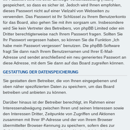
gespeichert, so dass es sicher ist. Jedoch wird Ihnen empfohlen,
dieses Passwort nicht auf einer Vielzahl von Webseiten zu
verwenden. Das Passwort ist Ihr Schlüssel zu Ihrem Benutzerkonto
für das Board, also gehen Sie mit ihm sorgsam um. Insbesondere
wird Sie kein Vertreter des Betreibers, von phpBB Limited oder ein
Dritter berechtigterweise nach Ihrem Passwort fragen. Sollten Sie
Ihr Passwort vergessen haben, so können Sie die Funktion „Ich
habe mein Passwort vergessen“ benutzen. Die phpBB-Software
fragt Sie dann nach Ihrem Benutzernamen und Ihrer E-Mail-
Adresse und sendet anschließend ein neu generiertes Passwort an
diese Adresse, mit dem Sie dann auf das Board zugreifen können.
GESTATTUNG DER DATENSPEICHERUNG
Sie gestatten dem Betreiber, die von Ihnen eingegebenen und
oben näher spezifizierten Daten zu speichern, um das Board
betreiben und anbieten zu können.
Darüber hinaus ist der Betreiber berechtigt, im Rahmen einer
Interessenabwägung zwischen Ihren und seinen Interessen sowie
den Interessen Dritter, Zeitpunkte von Zugriffen und Aktionen
zusammen mit Ihrer IP-Adresse und der von Ihrem Browser
übermittelter Browser-Kennung zu speichern, sofern dies zur