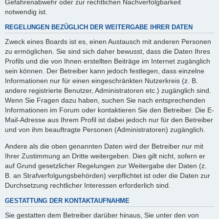
Gefahrenabwehr oder zur rechtlichen Nachverfolgbarkeit
notwendig ist.
REGELUNGEN BEZÜGLICH DER WEITERGABE IHRER DATEN
Zweck eines Boards ist es, einen Austausch mit anderen Personen
zu ermöglichen. Sie sind sich daher bewusst, dass die Daten Ihres
Profils und die von Ihnen erstellten Beiträge im Internet zugänglich
sein können. Der Betreiber kann jedoch festlegen, dass einzelne
Informationen nur für einen eingeschränkten Nutzerkreis (z. B.
andere registrierte Benutzer, Administratoren etc.) zugänglich sind.
Wenn Sie Fragen dazu haben, suchen Sie nach entsprechenden
Informationen im Forum oder kontaktieren Sie den Betreiber. Die E-
Mail-Adresse aus Ihrem Profil ist dabei jedoch nur für den Betreiber
und von ihm beauftragte Personen (Administratoren) zugänglich.
Andere als die oben genannten Daten wird der Betreiber nur mit
Ihrer Zustimmung an Dritte weitergeben. Dies gilt nicht, sofern er
auf Grund gesetzlicher Regelungen zur Weitergabe der Daten (z.
B. an Strafverfolgungsbehörden) verpflichtet ist oder die Daten zur
Durchsetzung rechtlicher Interessen erforderlich sind.
GESTATTUNG DER KONTAKTAUFNAHME
Sie gestatten dem Betreiber darüber hinaus, Sie unter den von