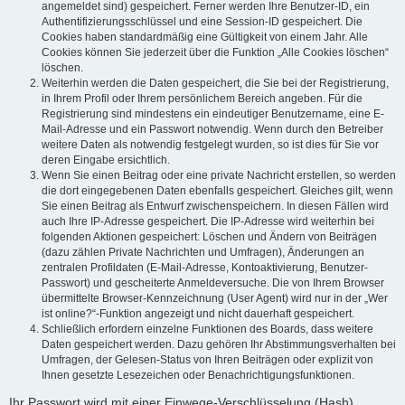
angemeldet sind) gespeichert. Ferner werden Ihre Benutzer-ID, ein
Authentifizierungsschlüssel und eine Session-ID gespeichert. Die
Cookies haben standardmäßig eine Gültigkeit von einem Jahr. Alle
Cookies können Sie jederzeit über die Funktion „Alle Cookies löschen“
löschen.
Weiterhin werden die Daten gespeichert, die Sie bei der Registrierung,
in Ihrem Profil oder Ihrem persönlichem Bereich angeben. Für die
Registrierung sind mindestens ein eindeutiger Benutzername, eine E-
Mail-Adresse und ein Passwort notwendig. Wenn durch den Betreiber
weitere Daten als notwendig festgelegt wurden, so ist dies für Sie vor
deren Eingabe ersichtlich.
Wenn Sie einen Beitrag oder eine private Nachricht erstellen, so werden
die dort eingegebenen Daten ebenfalls gespeichert. Gleiches gilt, wenn
Sie einen Beitrag als Entwurf zwischenspeichern. In diesen Fällen wird
auch Ihre IP-Adresse gespeichert. Die IP-Adresse wird weiterhin bei
folgenden Aktionen gespeichert: Löschen und Ändern von Beiträgen
(dazu zählen Private Nachrichten und Umfragen), Änderungen an
zentralen Profildaten (E-Mail-Adresse, Kontoaktivierung, Benutzer-
Passwort) und gescheiterte Anmeldeversuche. Die von Ihrem Browser
übermittelte Browser-Kennzeichnung (User Agent) wird nur in der „Wer
ist online?“-Funktion angezeigt und nicht dauerhaft gespeichert.
Schließlich erfordern einzelne Funktionen des Boards, dass weitere
Daten gespeichert werden. Dazu gehören Ihr Abstimmungsverhalten bei
Umfragen, der Gelesen-Status von Ihren Beiträgen oder explizit von
Ihnen gesetzte Lesezeichen oder Benachrichtigungsfunktionen.
Ihr Passwort wird mit einer Einwege-Verschlüsselung (Hash)