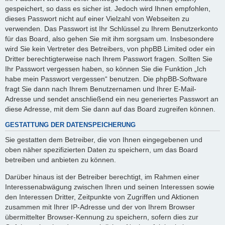
gespeichert, so dass es sicher ist. Jedoch wird Ihnen empfohlen,
dieses Passwort nicht auf einer Vielzahl von Webseiten zu
verwenden. Das Passwort ist Ihr Schlüssel zu Ihrem Benutzerkonto
für das Board, also gehen Sie mit ihm sorgsam um. Insbesondere
wird Sie kein Vertreter des Betreibers, von phpBB Limited oder ein
Dritter berechtigterweise nach Ihrem Passwort fragen. Sollten Sie
Ihr Passwort vergessen haben, so können Sie die Funktion „Ich
habe mein Passwort vergessen“ benutzen. Die phpBB-Software
fragt Sie dann nach Ihrem Benutzernamen und Ihrer E-Mail-
Adresse und sendet anschließend ein neu generiertes Passwort an
diese Adresse, mit dem Sie dann auf das Board zugreifen können.
GESTATTUNG DER DATENSPEICHERUNG
Sie gestatten dem Betreiber, die von Ihnen eingegebenen und
oben näher spezifizierten Daten zu speichern, um das Board
betreiben und anbieten zu können.
Darüber hinaus ist der Betreiber berechtigt, im Rahmen einer
Interessenabwägung zwischen Ihren und seinen Interessen sowie
den Interessen Dritter, Zeitpunkte von Zugriffen und Aktionen
zusammen mit Ihrer IP-Adresse und der von Ihrem Browser
übermittelter Browser-Kennung zu speichern, sofern dies zur