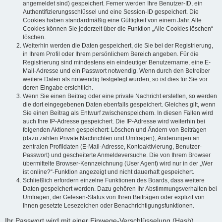
angemeldet sind) gespeichert. Ferner werden Ihre Benutzer-ID, ein
Authentifizierungsschlüssel und eine Session-ID gespeichert. Die
Cookies haben standardmäßig eine Gültigkeit von einem Jahr. Alle
Cookies können Sie jederzeit über die Funktion „Alle Cookies löschen“
löschen.
Weiterhin werden die Daten gespeichert, die Sie bei der Registrierung,
in Ihrem Profil oder Ihrem persönlichem Bereich angeben. Für die
Registrierung sind mindestens ein eindeutiger Benutzername, eine E-
Mail-Adresse und ein Passwort notwendig. Wenn durch den Betreiber
weitere Daten als notwendig festgelegt wurden, so ist dies für Sie vor
deren Eingabe ersichtlich.
Wenn Sie einen Beitrag oder eine private Nachricht erstellen, so werden
die dort eingegebenen Daten ebenfalls gespeichert. Gleiches gilt, wenn
Sie einen Beitrag als Entwurf zwischenspeichern. In diesen Fällen wird
auch Ihre IP-Adresse gespeichert. Die IP-Adresse wird weiterhin bei
folgenden Aktionen gespeichert: Löschen und Ändern von Beiträgen
(dazu zählen Private Nachrichten und Umfragen), Änderungen an
zentralen Profildaten (E-Mail-Adresse, Kontoaktivierung, Benutzer-
Passwort) und gescheiterte Anmeldeversuche. Die von Ihrem Browser
übermittelte Browser-Kennzeichnung (User Agent) wird nur in der „Wer
ist online?“-Funktion angezeigt und nicht dauerhaft gespeichert.
Schließlich erfordern einzelne Funktionen des Boards, dass weitere
Daten gespeichert werden. Dazu gehören Ihr Abstimmungsverhalten bei
Umfragen, der Gelesen-Status von Ihren Beiträgen oder explizit von
Ihnen gesetzte Lesezeichen oder Benachrichtigungsfunktionen.
Ihr Passwort wird mit einer Einwege-Verschlüsselung (Hash)