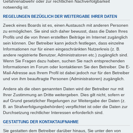
Gefahrenabwehr oder zur rechtlichen Nachverfolgbarkeit
notwendig ist.
REGELUNGEN BEZÜGLICH DER WEITERGABE IHRER DATEN
Zweck eines Boards ist es, einen Austausch mit anderen Personen
zu ermöglichen. Sie sind sich daher bewusst, dass die Daten Ihres
Profils und die von Ihnen erstellten Beiträge im Internet zugänglich
sein können. Der Betreiber kann jedoch festlegen, dass einzelne
Informationen nur für einen eingeschränkten Nutzerkreis (z. B.
andere registrierte Benutzer, Administratoren etc.) zugänglich sind.
Wenn Sie Fragen dazu haben, suchen Sie nach entsprechenden
Informationen im Forum oder kontaktieren Sie den Betreiber. Die E-
Mail-Adresse aus Ihrem Profil ist dabei jedoch nur für den Betreiber
und von ihm beauftragte Personen (Administratoren) zugänglich.
Andere als die oben genannten Daten wird der Betreiber nur mit
Ihrer Zustimmung an Dritte weitergeben. Dies gilt nicht, sofern er
auf Grund gesetzlicher Regelungen zur Weitergabe der Daten (z.
B. an Strafverfolgungsbehörden) verpflichtet ist oder die Daten zur
Durchsetzung rechtlicher Interessen erforderlich sind.
GESTATTUNG DER KONTAKTAUFNAHME
Sie gestatten dem Betreiber darüber hinaus, Sie unter den von