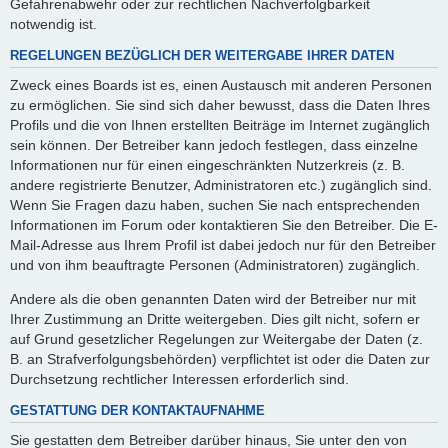
Gefahrenabwehr oder zur rechtlichen Nachverfolgbarkeit
notwendig ist.
REGELUNGEN BEZÜGLICH DER WEITERGABE IHRER DATEN
Zweck eines Boards ist es, einen Austausch mit anderen Personen
zu ermöglichen. Sie sind sich daher bewusst, dass die Daten Ihres
Profils und die von Ihnen erstellten Beiträge im Internet zugänglich
sein können. Der Betreiber kann jedoch festlegen, dass einzelne
Informationen nur für einen eingeschränkten Nutzerkreis (z. B.
andere registrierte Benutzer, Administratoren etc.) zugänglich sind.
Wenn Sie Fragen dazu haben, suchen Sie nach entsprechenden
Informationen im Forum oder kontaktieren Sie den Betreiber. Die E-
Mail-Adresse aus Ihrem Profil ist dabei jedoch nur für den Betreiber
und von ihm beauftragte Personen (Administratoren) zugänglich.
Andere als die oben genannten Daten wird der Betreiber nur mit
Ihrer Zustimmung an Dritte weitergeben. Dies gilt nicht, sofern er
auf Grund gesetzlicher Regelungen zur Weitergabe der Daten (z.
B. an Strafverfolgungsbehörden) verpflichtet ist oder die Daten zur
Durchsetzung rechtlicher Interessen erforderlich sind.
GESTATTUNG DER KONTAKTAUFNAHME
Sie gestatten dem Betreiber darüber hinaus, Sie unter den von