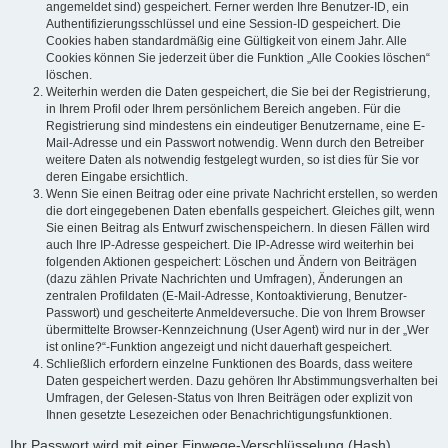
angemeldet sind) gespeichert. Ferner werden Ihre Benutzer-ID, ein
Authentifizierungsschlüssel und eine Session-ID gespeichert. Die
Cookies haben standardmäßig eine Gültigkeit von einem Jahr. Alle
Cookies können Sie jederzeit über die Funktion „Alle Cookies löschen“
löschen.
Weiterhin werden die Daten gespeichert, die Sie bei der Registrierung,
in Ihrem Profil oder Ihrem persönlichem Bereich angeben. Für die
Registrierung sind mindestens ein eindeutiger Benutzername, eine E-
Mail-Adresse und ein Passwort notwendig. Wenn durch den Betreiber
weitere Daten als notwendig festgelegt wurden, so ist dies für Sie vor
deren Eingabe ersichtlich.
Wenn Sie einen Beitrag oder eine private Nachricht erstellen, so werden
die dort eingegebenen Daten ebenfalls gespeichert. Gleiches gilt, wenn
Sie einen Beitrag als Entwurf zwischenspeichern. In diesen Fällen wird
auch Ihre IP-Adresse gespeichert. Die IP-Adresse wird weiterhin bei
folgenden Aktionen gespeichert: Löschen und Ändern von Beiträgen
(dazu zählen Private Nachrichten und Umfragen), Änderungen an
zentralen Profildaten (E-Mail-Adresse, Kontoaktivierung, Benutzer-
Passwort) und gescheiterte Anmeldeversuche. Die von Ihrem Browser
übermittelte Browser-Kennzeichnung (User Agent) wird nur in der „Wer
ist online?“-Funktion angezeigt und nicht dauerhaft gespeichert.
Schließlich erfordern einzelne Funktionen des Boards, dass weitere
Daten gespeichert werden. Dazu gehören Ihr Abstimmungsverhalten bei
Umfragen, der Gelesen-Status von Ihren Beiträgen oder explizit von
Ihnen gesetzte Lesezeichen oder Benachrichtigungsfunktionen.
Ihr Passwort wird mit einer Einwege-Verschlüsselung (Hash)