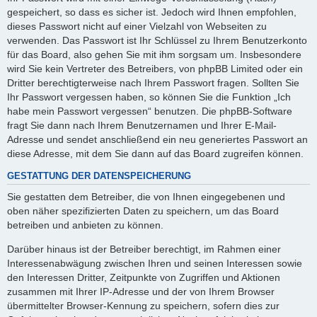
gespeichert, so dass es sicher ist. Jedoch wird Ihnen empfohlen,
dieses Passwort nicht auf einer Vielzahl von Webseiten zu
verwenden. Das Passwort ist Ihr Schlüssel zu Ihrem Benutzerkonto
für das Board, also gehen Sie mit ihm sorgsam um. Insbesondere
wird Sie kein Vertreter des Betreibers, von phpBB Limited oder ein
Dritter berechtigterweise nach Ihrem Passwort fragen. Sollten Sie
Ihr Passwort vergessen haben, so können Sie die Funktion „Ich
habe mein Passwort vergessen“ benutzen. Die phpBB-Software
fragt Sie dann nach Ihrem Benutzernamen und Ihrer E-Mail-
Adresse und sendet anschließend ein neu generiertes Passwort an
diese Adresse, mit dem Sie dann auf das Board zugreifen können.
GESTATTUNG DER DATENSPEICHERUNG
Sie gestatten dem Betreiber, die von Ihnen eingegebenen und
oben näher spezifizierten Daten zu speichern, um das Board
betreiben und anbieten zu können.
Darüber hinaus ist der Betreiber berechtigt, im Rahmen einer
Interessenabwägung zwischen Ihren und seinen Interessen sowie
den Interessen Dritter, Zeitpunkte von Zugriffen und Aktionen
zusammen mit Ihrer IP-Adresse und der von Ihrem Browser
übermittelter Browser-Kennung zu speichern, sofern dies zur