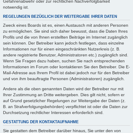
Gefahrenabwehr oder zur rechtlichen Nachverfolgbarkeit
notwendig ist.
REGELUNGEN BEZÜGLICH DER WEITERGABE IHRER DATEN
Zweck eines Boards ist es, einen Austausch mit anderen Personen
zu ermöglichen. Sie sind sich daher bewusst, dass die Daten Ihres
Profils und die von Ihnen erstellten Beiträge im Internet zugänglich
sein können. Der Betreiber kann jedoch festlegen, dass einzelne
Informationen nur für einen eingeschränkten Nutzerkreis (z. B.
andere registrierte Benutzer, Administratoren etc.) zugänglich sind.
Wenn Sie Fragen dazu haben, suchen Sie nach entsprechenden
Informationen im Forum oder kontaktieren Sie den Betreiber. Die E-
Mail-Adresse aus Ihrem Profil ist dabei jedoch nur für den Betreiber
und von ihm beauftragte Personen (Administratoren) zugänglich.
Andere als die oben genannten Daten wird der Betreiber nur mit
Ihrer Zustimmung an Dritte weitergeben. Dies gilt nicht, sofern er
auf Grund gesetzlicher Regelungen zur Weitergabe der Daten (z.
B. an Strafverfolgungsbehörden) verpflichtet ist oder die Daten zur
Durchsetzung rechtlicher Interessen erforderlich sind.
GESTATTUNG DER KONTAKTAUFNAHME
Sie gestatten dem Betreiber darüber hinaus, Sie unter den von