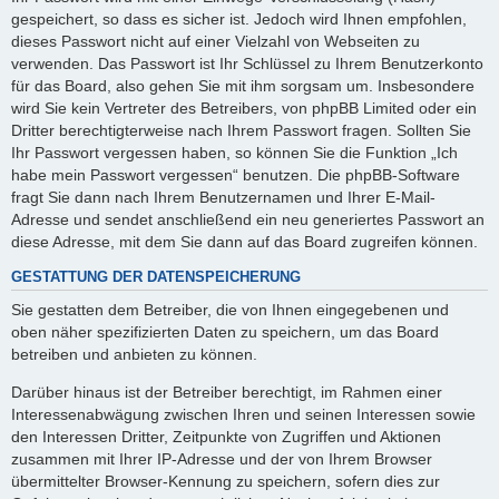
gespeichert, so dass es sicher ist. Jedoch wird Ihnen empfohlen,
dieses Passwort nicht auf einer Vielzahl von Webseiten zu
verwenden. Das Passwort ist Ihr Schlüssel zu Ihrem Benutzerkonto
für das Board, also gehen Sie mit ihm sorgsam um. Insbesondere
wird Sie kein Vertreter des Betreibers, von phpBB Limited oder ein
Dritter berechtigterweise nach Ihrem Passwort fragen. Sollten Sie
Ihr Passwort vergessen haben, so können Sie die Funktion „Ich
habe mein Passwort vergessen“ benutzen. Die phpBB-Software
fragt Sie dann nach Ihrem Benutzernamen und Ihrer E-Mail-
Adresse und sendet anschließend ein neu generiertes Passwort an
diese Adresse, mit dem Sie dann auf das Board zugreifen können.
GESTATTUNG DER DATENSPEICHERUNG
Sie gestatten dem Betreiber, die von Ihnen eingegebenen und
oben näher spezifizierten Daten zu speichern, um das Board
betreiben und anbieten zu können.
Darüber hinaus ist der Betreiber berechtigt, im Rahmen einer
Interessenabwägung zwischen Ihren und seinen Interessen sowie
den Interessen Dritter, Zeitpunkte von Zugriffen und Aktionen
zusammen mit Ihrer IP-Adresse und der von Ihrem Browser
übermittelter Browser-Kennung zu speichern, sofern dies zur