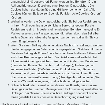
angemeldet sind) gespeichert. Ferner werden Ihre Benutzer-ID, ein
Authentifizierungsschlüssel und eine Session-ID gespeichert. Die
Cookies haben standardmäßig eine Gültigkeit von einem Jahr. Alle
Cookies können Sie jederzeit über die Funktion „Alle Cookies löschen“
löschen.
Weiterhin werden die Daten gespeichert, die Sie bei der Registrierung,
in Ihrem Profil oder Ihrem persönlichem Bereich angeben. Für die
Registrierung sind mindestens ein eindeutiger Benutzername, eine E-
Mail-Adresse und ein Passwort notwendig. Wenn durch den Betreiber
weitere Daten als notwendig festgelegt wurden, so ist dies für Sie vor
deren Eingabe ersichtlich.
Wenn Sie einen Beitrag oder eine private Nachricht erstellen, so werden
die dort eingegebenen Daten ebenfalls gespeichert. Gleiches gilt, wenn
Sie einen Beitrag als Entwurf zwischenspeichern. In diesen Fällen wird
auch Ihre IP-Adresse gespeichert. Die IP-Adresse wird weiterhin bei
folgenden Aktionen gespeichert: Löschen und Ändern von Beiträgen
(dazu zählen Private Nachrichten und Umfragen), Änderungen an
zentralen Profildaten (E-Mail-Adresse, Kontoaktivierung, Benutzer-
Passwort) und gescheiterte Anmeldeversuche. Die von Ihrem Browser
übermittelte Browser-Kennzeichnung (User Agent) wird nur in der „Wer
ist online?“-Funktion angezeigt und nicht dauerhaft gespeichert.
Schließlich erfordern einzelne Funktionen des Boards, dass weitere
Daten gespeichert werden. Dazu gehören Ihr Abstimmungsverhalten bei
Umfragen, der Gelesen-Status von Ihren Beiträgen oder explizit von
Ihnen gesetzte Lesezeichen oder Benachrichtigungsfunktionen.
Ihr Passwort wird mit einer Einwege-Verschlüsselung (Hash)