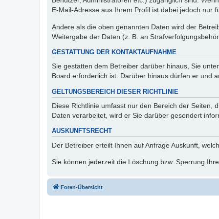
Benutzer, Administratoren etc.) zugänglich sind. We
E-Mail-Adresse aus Ihrem Profil ist dabei jedoch nur 
Andere als die oben genannten Daten wird der Betreibe
Weitergabe der Daten (z. B. an Strafverfolgungsbehörde
GESTATTUNG DER KONTAKTAUFNAHME
Sie gestatten dem Betreiber darüber hinaus, Sie unte
Board erforderlich ist. Darüber hinaus dürfen er und 
GELTUNGSBEREICH DIESER RICHTLINIE
Diese Richtlinie umfasst nur den Bereich der Seiten
Daten verarbeitet, wird er Sie darüber gesondert info
AUSKUNFTSRECHT
Der Betreiber erteilt Ihnen auf Anfrage Auskunft, welc
Sie können jederzeit die Löschung bzw. Sperrung Ihrer
Foren-Übersicht