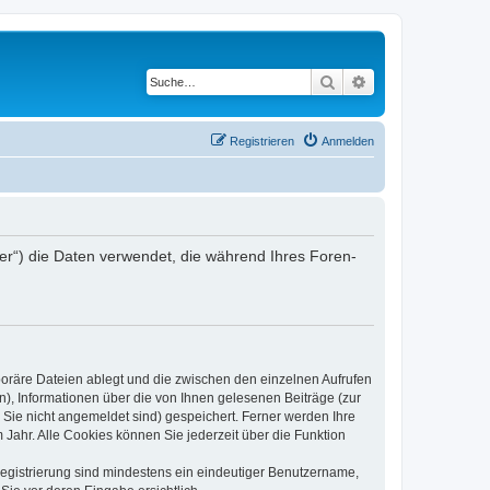
Suche
Erweiterte Suche
Registrieren
Anmelden
iber“) die Daten verwendet, die während Ihres Foren-
poräre Dateien ablegt und die zwischen den einzelnen Aufrufen
n), Informationen über die von Ihnen gelesenen Beiträge (zur
 Sie nicht angemeldet sind) gespeichert. Ferner werden Ihre
Jahr. Alle Cookies können Sie jederzeit über die Funktion
 Registrierung sind mindestens ein eindeutiger Benutzername,