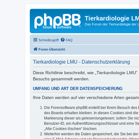
Tierkardiologie L
Das Forum der Tierkardiologie der
Schnellzugriff
FAQ
Foren-Übersicht
Tierkardiologie LMU - Datenschutzerklärung
Diese Richtlinie beschreibt, wie „Tierkardiologie LMU
Besuchs gesammelt werden.
UMFANG UND ART DER DATENSPEICHERUNG
Ihre Daten werden auf vier verschiedene Arten gesam
Die Forensoftware phpBB erstellt bei Ihrem Besuch des 
des Boards erhalten bleiben. In diesen Cookies sind die
Markierung dieser als gelesen/ungelesen; sofern Sie ni
Benutzer-ID, ein Authentifizierungsschlüssel und eine S
„Alle Cookies löschen“ löschen.
Weiterhin werden die Daten gespeichert, die Sie bei der