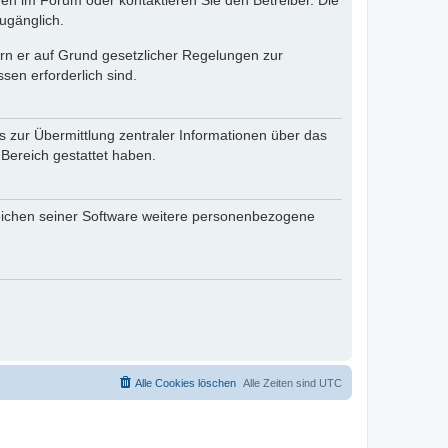
en im Forum oder kontaktieren Sie den Betreiber. Die
ugänglich.
fern er auf Grund gesetzlicher Regelungen zur
sen erforderlich sind.
s zur Übermittlung zentraler Informationen über das
 Bereich gestattet haben.
reichen seiner Software weitere personenbezogene
Alle Cookies löschen
Alle Zeiten sind
UTC