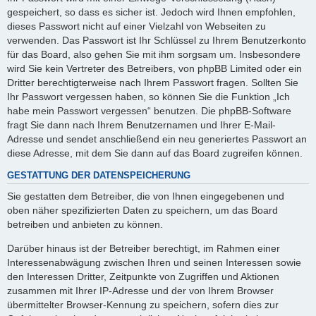
gespeichert, so dass es sicher ist. Jedoch wird Ihnen empfohlen,
dieses Passwort nicht auf einer Vielzahl von Webseiten zu
verwenden. Das Passwort ist Ihr Schlüssel zu Ihrem Benutzerkonto
für das Board, also gehen Sie mit ihm sorgsam um. Insbesondere
wird Sie kein Vertreter des Betreibers, von phpBB Limited oder ein
Dritter berechtigterweise nach Ihrem Passwort fragen. Sollten Sie
Ihr Passwort vergessen haben, so können Sie die Funktion „Ich
habe mein Passwort vergessen“ benutzen. Die phpBB-Software
fragt Sie dann nach Ihrem Benutzernamen und Ihrer E-Mail-
Adresse und sendet anschließend ein neu generiertes Passwort an
diese Adresse, mit dem Sie dann auf das Board zugreifen können.
GESTATTUNG DER DATENSPEICHERUNG
Sie gestatten dem Betreiber, die von Ihnen eingegebenen und
oben näher spezifizierten Daten zu speichern, um das Board
betreiben und anbieten zu können.
Darüber hinaus ist der Betreiber berechtigt, im Rahmen einer
Interessenabwägung zwischen Ihren und seinen Interessen sowie
den Interessen Dritter, Zeitpunkte von Zugriffen und Aktionen
zusammen mit Ihrer IP-Adresse und der von Ihrem Browser
übermittelter Browser-Kennung zu speichern, sofern dies zur