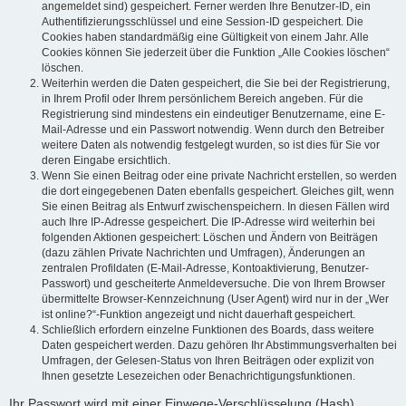
angemeldet sind) gespeichert. Ferner werden Ihre Benutzer-ID, ein
Authentifizierungsschlüssel und eine Session-ID gespeichert. Die
Cookies haben standardmäßig eine Gültigkeit von einem Jahr. Alle
Cookies können Sie jederzeit über die Funktion „Alle Cookies löschen“
löschen.
Weiterhin werden die Daten gespeichert, die Sie bei der Registrierung,
in Ihrem Profil oder Ihrem persönlichem Bereich angeben. Für die
Registrierung sind mindestens ein eindeutiger Benutzername, eine E-
Mail-Adresse und ein Passwort notwendig. Wenn durch den Betreiber
weitere Daten als notwendig festgelegt wurden, so ist dies für Sie vor
deren Eingabe ersichtlich.
Wenn Sie einen Beitrag oder eine private Nachricht erstellen, so werden
die dort eingegebenen Daten ebenfalls gespeichert. Gleiches gilt, wenn
Sie einen Beitrag als Entwurf zwischenspeichern. In diesen Fällen wird
auch Ihre IP-Adresse gespeichert. Die IP-Adresse wird weiterhin bei
folgenden Aktionen gespeichert: Löschen und Ändern von Beiträgen
(dazu zählen Private Nachrichten und Umfragen), Änderungen an
zentralen Profildaten (E-Mail-Adresse, Kontoaktivierung, Benutzer-
Passwort) und gescheiterte Anmeldeversuche. Die von Ihrem Browser
übermittelte Browser-Kennzeichnung (User Agent) wird nur in der „Wer
ist online?“-Funktion angezeigt und nicht dauerhaft gespeichert.
Schließlich erfordern einzelne Funktionen des Boards, dass weitere
Daten gespeichert werden. Dazu gehören Ihr Abstimmungsverhalten bei
Umfragen, der Gelesen-Status von Ihren Beiträgen oder explizit von
Ihnen gesetzte Lesezeichen oder Benachrichtigungsfunktionen.
Ihr Passwort wird mit einer Einwege-Verschlüsselung (Hash)