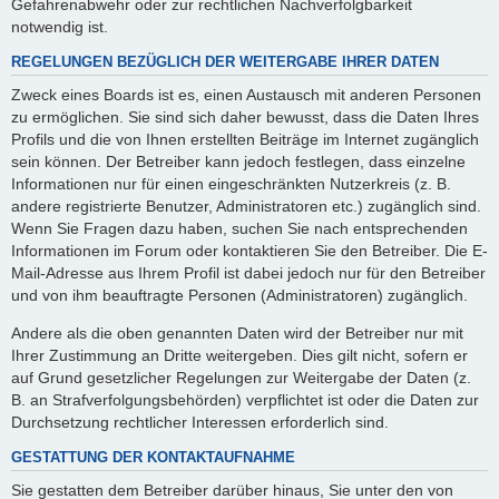
Gefahrenabwehr oder zur rechtlichen Nachverfolgbarkeit
notwendig ist.
REGELUNGEN BEZÜGLICH DER WEITERGABE IHRER DATEN
Zweck eines Boards ist es, einen Austausch mit anderen Personen
zu ermöglichen. Sie sind sich daher bewusst, dass die Daten Ihres
Profils und die von Ihnen erstellten Beiträge im Internet zugänglich
sein können. Der Betreiber kann jedoch festlegen, dass einzelne
Informationen nur für einen eingeschränkten Nutzerkreis (z. B.
andere registrierte Benutzer, Administratoren etc.) zugänglich sind.
Wenn Sie Fragen dazu haben, suchen Sie nach entsprechenden
Informationen im Forum oder kontaktieren Sie den Betreiber. Die E-
Mail-Adresse aus Ihrem Profil ist dabei jedoch nur für den Betreiber
und von ihm beauftragte Personen (Administratoren) zugänglich.
Andere als die oben genannten Daten wird der Betreiber nur mit
Ihrer Zustimmung an Dritte weitergeben. Dies gilt nicht, sofern er
auf Grund gesetzlicher Regelungen zur Weitergabe der Daten (z.
B. an Strafverfolgungsbehörden) verpflichtet ist oder die Daten zur
Durchsetzung rechtlicher Interessen erforderlich sind.
GESTATTUNG DER KONTAKTAUFNAHME
Sie gestatten dem Betreiber darüber hinaus, Sie unter den von