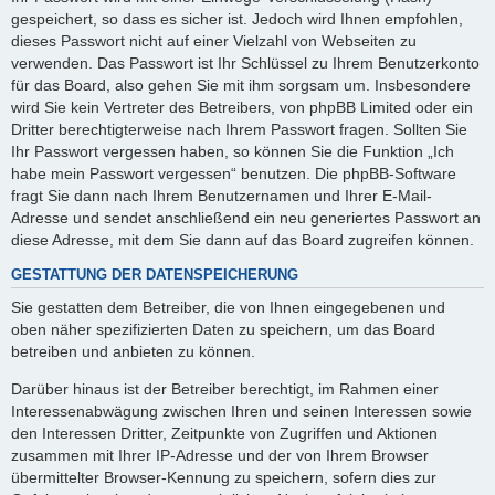
gespeichert, so dass es sicher ist. Jedoch wird Ihnen empfohlen,
dieses Passwort nicht auf einer Vielzahl von Webseiten zu
verwenden. Das Passwort ist Ihr Schlüssel zu Ihrem Benutzerkonto
für das Board, also gehen Sie mit ihm sorgsam um. Insbesondere
wird Sie kein Vertreter des Betreibers, von phpBB Limited oder ein
Dritter berechtigterweise nach Ihrem Passwort fragen. Sollten Sie
Ihr Passwort vergessen haben, so können Sie die Funktion „Ich
habe mein Passwort vergessen“ benutzen. Die phpBB-Software
fragt Sie dann nach Ihrem Benutzernamen und Ihrer E-Mail-
Adresse und sendet anschließend ein neu generiertes Passwort an
diese Adresse, mit dem Sie dann auf das Board zugreifen können.
GESTATTUNG DER DATENSPEICHERUNG
Sie gestatten dem Betreiber, die von Ihnen eingegebenen und
oben näher spezifizierten Daten zu speichern, um das Board
betreiben und anbieten zu können.
Darüber hinaus ist der Betreiber berechtigt, im Rahmen einer
Interessenabwägung zwischen Ihren und seinen Interessen sowie
den Interessen Dritter, Zeitpunkte von Zugriffen und Aktionen
zusammen mit Ihrer IP-Adresse und der von Ihrem Browser
übermittelter Browser-Kennung zu speichern, sofern dies zur