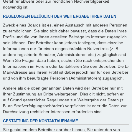
Gefahrenabwehr oder zur rechtlichen Nachverfolgbarkeit
notwendig ist.
REGELUNGEN BEZÜGLICH DER WEITERGABE IHRER DATEN
Zweck eines Boards ist es, einen Austausch mit anderen Personen
zu ermöglichen. Sie sind sich daher bewusst, dass die Daten Ihres
Profils und die von Ihnen erstellten Beiträge im Internet zugänglich
sein können. Der Betreiber kann jedoch festlegen, dass einzelne
Informationen nur für einen eingeschränkten Nutzerkreis (z. B.
andere registrierte Benutzer, Administratoren etc.) zugänglich sind.
Wenn Sie Fragen dazu haben, suchen Sie nach entsprechenden
Informationen im Forum oder kontaktieren Sie den Betreiber. Die E-
Mail-Adresse aus Ihrem Profil ist dabei jedoch nur für den Betreiber
und von ihm beauftragte Personen (Administratoren) zugänglich.
Andere als die oben genannten Daten wird der Betreiber nur mit
Ihrer Zustimmung an Dritte weitergeben. Dies gilt nicht, sofern er
auf Grund gesetzlicher Regelungen zur Weitergabe der Daten (z.
B. an Strafverfolgungsbehörden) verpflichtet ist oder die Daten zur
Durchsetzung rechtlicher Interessen erforderlich sind.
GESTATTUNG DER KONTAKTAUFNAHME
Sie gestatten dem Betreiber darüber hinaus, Sie unter den von