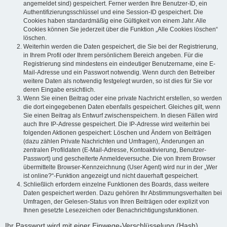
angemeldet sind) gespeichert. Ferner werden Ihre Benutzer-ID, ein
Authentifizierungsschlüssel und eine Session-ID gespeichert. Die
Cookies haben standardmäßig eine Gültigkeit von einem Jahr. Alle
Cookies können Sie jederzeit über die Funktion „Alle Cookies löschen“
löschen.
Weiterhin werden die Daten gespeichert, die Sie bei der Registrierung,
in Ihrem Profil oder Ihrem persönlichem Bereich angeben. Für die
Registrierung sind mindestens ein eindeutiger Benutzername, eine E-
Mail-Adresse und ein Passwort notwendig. Wenn durch den Betreiber
weitere Daten als notwendig festgelegt wurden, so ist dies für Sie vor
deren Eingabe ersichtlich.
Wenn Sie einen Beitrag oder eine private Nachricht erstellen, so werden
die dort eingegebenen Daten ebenfalls gespeichert. Gleiches gilt, wenn
Sie einen Beitrag als Entwurf zwischenspeichern. In diesen Fällen wird
auch Ihre IP-Adresse gespeichert. Die IP-Adresse wird weiterhin bei
folgenden Aktionen gespeichert: Löschen und Ändern von Beiträgen
(dazu zählen Private Nachrichten und Umfragen), Änderungen an
zentralen Profildaten (E-Mail-Adresse, Kontoaktivierung, Benutzer-
Passwort) und gescheiterte Anmeldeversuche. Die von Ihrem Browser
übermittelte Browser-Kennzeichnung (User Agent) wird nur in der „Wer
ist online?“-Funktion angezeigt und nicht dauerhaft gespeichert.
Schließlich erfordern einzelne Funktionen des Boards, dass weitere
Daten gespeichert werden. Dazu gehören Ihr Abstimmungsverhalten bei
Umfragen, der Gelesen-Status von Ihren Beiträgen oder explizit von
Ihnen gesetzte Lesezeichen oder Benachrichtigungsfunktionen.
Ihr Passwort wird mit einer Einwege-Verschlüsselung (Hash)