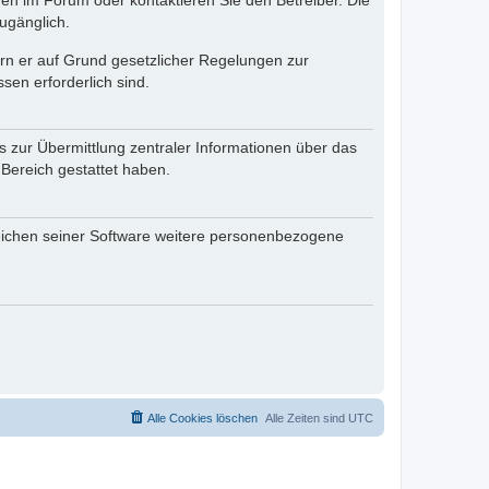
en im Forum oder kontaktieren Sie den Betreiber. Die
ugänglich.
fern er auf Grund gesetzlicher Regelungen zur
sen erforderlich sind.
s zur Übermittlung zentraler Informationen über das
 Bereich gestattet haben.
reichen seiner Software weitere personenbezogene
Alle Cookies löschen
Alle Zeiten sind
UTC