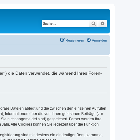
Suche
Erweiterte Suche
Registrieren
Anmelden
iber“) die Daten verwendet, die während Ihres Foren-
poräre Dateien ablegt und die zwischen den einzelnen Aufrufen
n), Informationen über die von Ihnen gelesenen Beiträge (zur
 Sie nicht angemeldet sind) gespeichert. Ferner werden Ihre
Jahr. Alle Cookies können Sie jederzeit über die Funktion
 Registrierung sind mindestens ein eindeutiger Benutzername,