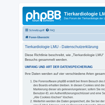
Tierkardiologie L
Das Forum der Tierkardiologie der
Schnellzugriff
FAQ
Foren-Übersicht
Tierkardiologie LMU - Datenschutzerklärung
Diese Richtlinie beschreibt, wie „Tierkardiologie LMU
Besuchs gesammelt werden.
UMFANG UND ART DER DATENSPEICHERUNG
Ihre Daten werden auf vier verschiedene Arten gesam
Die Forensoftware phpBB erstellt bei Ihrem Besuch des 
des Boards erhalten bleiben. In diesen Cookies sind die
Markierung dieser als gelesen/ungelesen; sofern Sie ni
Benutzer-ID, ein Authentifizierungsschlüssel und eine S
„Alle Cookies löschen“ löschen.
Weiterhin werden die Daten gespeichert, die Sie bei der