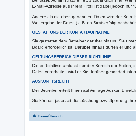
Benutzer, Administratoren etc.) zugänglich sind. We
E-Mail-Adresse aus Ihrem Profil ist dabei jedoch nur 
Andere als die oben genannten Daten wird der Betreibe
Weitergabe der Daten (z. B. an Strafverfolgungsbehörde
GESTATTUNG DER KONTAKTAUFNAHME
Sie gestatten dem Betreiber darüber hinaus, Sie unte
Board erforderlich ist. Darüber hinaus dürfen er und 
GELTUNGSBEREICH DIESER RICHTLINIE
Diese Richtlinie umfasst nur den Bereich der Seiten
Daten verarbeitet, wird er Sie darüber gesondert info
AUSKUNFTSRECHT
Der Betreiber erteilt Ihnen auf Anfrage Auskunft, welc
Sie können jederzeit die Löschung bzw. Sperrung Ihrer
Foren-Übersicht