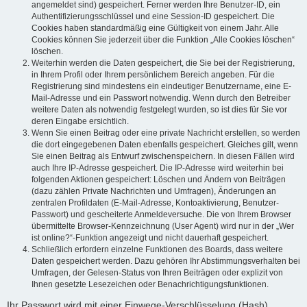
angemeldet sind) gespeichert. Ferner werden Ihre Benutzer-ID, ein
Authentifizierungsschlüssel und eine Session-ID gespeichert. Die
Cookies haben standardmäßig eine Gültigkeit von einem Jahr. Alle
Cookies können Sie jederzeit über die Funktion „Alle Cookies löschen“
löschen.
Weiterhin werden die Daten gespeichert, die Sie bei der Registrierung,
in Ihrem Profil oder Ihrem persönlichem Bereich angeben. Für die
Registrierung sind mindestens ein eindeutiger Benutzername, eine E-
Mail-Adresse und ein Passwort notwendig. Wenn durch den Betreiber
weitere Daten als notwendig festgelegt wurden, so ist dies für Sie vor
deren Eingabe ersichtlich.
Wenn Sie einen Beitrag oder eine private Nachricht erstellen, so werden
die dort eingegebenen Daten ebenfalls gespeichert. Gleiches gilt, wenn
Sie einen Beitrag als Entwurf zwischenspeichern. In diesen Fällen wird
auch Ihre IP-Adresse gespeichert. Die IP-Adresse wird weiterhin bei
folgenden Aktionen gespeichert: Löschen und Ändern von Beiträgen
(dazu zählen Private Nachrichten und Umfragen), Änderungen an
zentralen Profildaten (E-Mail-Adresse, Kontoaktivierung, Benutzer-
Passwort) und gescheiterte Anmeldeversuche. Die von Ihrem Browser
übermittelte Browser-Kennzeichnung (User Agent) wird nur in der „Wer
ist online?“-Funktion angezeigt und nicht dauerhaft gespeichert.
Schließlich erfordern einzelne Funktionen des Boards, dass weitere
Daten gespeichert werden. Dazu gehören Ihr Abstimmungsverhalten bei
Umfragen, der Gelesen-Status von Ihren Beiträgen oder explizit von
Ihnen gesetzte Lesezeichen oder Benachrichtigungsfunktionen.
Ihr Passwort wird mit einer Einwege-Verschlüsselung (Hash)