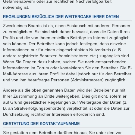
Gefahrenabwehr oder zur rechtlichen Nachverfolgbarkeit
notwendig ist.
REGELUNGEN BEZÜGLICH DER WEITERGABE IHRER DATEN
Zweck eines Boards ist es, einen Austausch mit anderen Personen
zu ermöglichen. Sie sind sich daher bewusst, dass die Daten Ihres
Profils und die von Ihnen erstellten Beiträge im Internet zugänglich
sein können. Der Betreiber kann jedoch festlegen, dass einzelne
Informationen nur für einen eingeschränkten Nutzerkreis (z. B.
andere registrierte Benutzer, Administratoren etc.) zugänglich sind.
Wenn Sie Fragen dazu haben, suchen Sie nach entsprechenden
Informationen im Forum oder kontaktieren Sie den Betreiber. Die E-
Mail-Adresse aus Ihrem Profil ist dabei jedoch nur für den Betreiber
und von ihm beauftragte Personen (Administratoren) zugänglich.
Andere als die oben genannten Daten wird der Betreiber nur mit
Ihrer Zustimmung an Dritte weitergeben. Dies gilt nicht, sofern er
auf Grund gesetzlicher Regelungen zur Weitergabe der Daten (z.
B. an Strafverfolgungsbehörden) verpflichtet ist oder die Daten zur
Durchsetzung rechtlicher Interessen erforderlich sind.
GESTATTUNG DER KONTAKTAUFNAHME
Sie gestatten dem Betreiber darüber hinaus, Sie unter den von