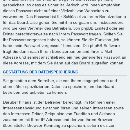
gespeichert, so dass es sicher ist. Jedoch wird Ihnen empfohlen,
dieses Passwort nicht auf einer Vielzahl von Webseiten zu
verwenden. Das Passwort ist Ihr Schlüssel zu Ihrem Benutzerkonto
für das Board, also gehen Sie mit ihm sorgsam um. Insbesondere
wird Sie kein Vertreter des Betreibers, von phpBB Limited oder ein
Dritter berechtigterweise nach Ihrem Passwort fragen. Sollten Sie
Ihr Passwort vergessen haben, so können Sie die Funktion „Ich
habe mein Passwort vergessen“ benutzen. Die phpBB-Software
fragt Sie dann nach Ihrem Benutzernamen und Ihrer E-Mail-
Adresse und sendet anschließend ein neu generiertes Passwort an
diese Adresse, mit dem Sie dann auf das Board zugreifen können.
GESTATTUNG DER DATENSPEICHERUNG
Sie gestatten dem Betreiber, die von Ihnen eingegebenen und
oben näher spezifizierten Daten zu speichern, um das Board
betreiben und anbieten zu können.
Darüber hinaus ist der Betreiber berechtigt, im Rahmen einer
Interessenabwägung zwischen Ihren und seinen Interessen sowie
den Interessen Dritter, Zeitpunkte von Zugriffen und Aktionen
zusammen mit Ihrer IP-Adresse und der von Ihrem Browser
übermittelter Browser-Kennung zu speichern, sofern dies zur