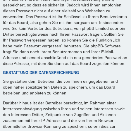
gespeichert, so dass es sicher ist. Jedoch wird Ihnen empfohlen,
dieses Passwort nicht auf einer Vielzahl von Webseiten zu
verwenden. Das Passwort ist Ihr Schlüssel zu Ihrem Benutzerkonto
für das Board, also gehen Sie mit ihm sorgsam um. Insbesondere
wird Sie kein Vertreter des Betreibers, von phpBB Limited oder ein
Dritter berechtigterweise nach Ihrem Passwort fragen. Sollten Sie
Ihr Passwort vergessen haben, so können Sie die Funktion „Ich
habe mein Passwort vergessen“ benutzen. Die phpBB-Software
fragt Sie dann nach Ihrem Benutzernamen und Ihrer E-Mail-
Adresse und sendet anschließend ein neu generiertes Passwort an
diese Adresse, mit dem Sie dann auf das Board zugreifen können.
GESTATTUNG DER DATENSPEICHERUNG
Sie gestatten dem Betreiber, die von Ihnen eingegebenen und
oben näher spezifizierten Daten zu speichern, um das Board
betreiben und anbieten zu können.
Darüber hinaus ist der Betreiber berechtigt, im Rahmen einer
Interessenabwägung zwischen Ihren und seinen Interessen sowie
den Interessen Dritter, Zeitpunkte von Zugriffen und Aktionen
zusammen mit Ihrer IP-Adresse und der von Ihrem Browser
übermittelter Browser-Kennung zu speichern, sofern dies zur