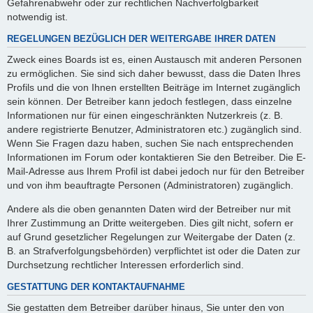
Gefahrenabwehr oder zur rechtlichen Nachverfolgbarkeit
notwendig ist.
REGELUNGEN BEZÜGLICH DER WEITERGABE IHRER DATEN
Zweck eines Boards ist es, einen Austausch mit anderen Personen
zu ermöglichen. Sie sind sich daher bewusst, dass die Daten Ihres
Profils und die von Ihnen erstellten Beiträge im Internet zugänglich
sein können. Der Betreiber kann jedoch festlegen, dass einzelne
Informationen nur für einen eingeschränkten Nutzerkreis (z. B.
andere registrierte Benutzer, Administratoren etc.) zugänglich sind.
Wenn Sie Fragen dazu haben, suchen Sie nach entsprechenden
Informationen im Forum oder kontaktieren Sie den Betreiber. Die E-
Mail-Adresse aus Ihrem Profil ist dabei jedoch nur für den Betreiber
und von ihm beauftragte Personen (Administratoren) zugänglich.
Andere als die oben genannten Daten wird der Betreiber nur mit
Ihrer Zustimmung an Dritte weitergeben. Dies gilt nicht, sofern er
auf Grund gesetzlicher Regelungen zur Weitergabe der Daten (z.
B. an Strafverfolgungsbehörden) verpflichtet ist oder die Daten zur
Durchsetzung rechtlicher Interessen erforderlich sind.
GESTATTUNG DER KONTAKTAUFNAHME
Sie gestatten dem Betreiber darüber hinaus, Sie unter den von