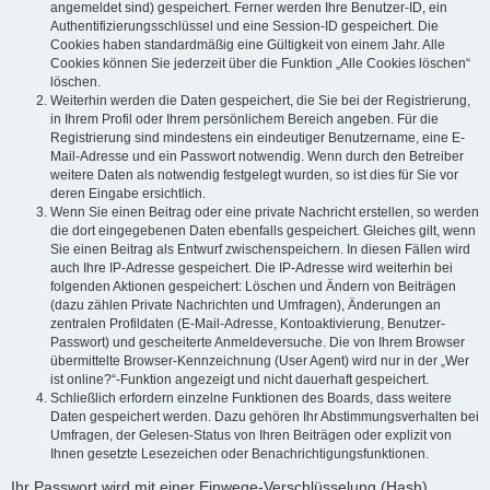
angemeldet sind) gespeichert. Ferner werden Ihre Benutzer-ID, ein
Authentifizierungsschlüssel und eine Session-ID gespeichert. Die
Cookies haben standardmäßig eine Gültigkeit von einem Jahr. Alle
Cookies können Sie jederzeit über die Funktion „Alle Cookies löschen“
löschen.
Weiterhin werden die Daten gespeichert, die Sie bei der Registrierung,
in Ihrem Profil oder Ihrem persönlichem Bereich angeben. Für die
Registrierung sind mindestens ein eindeutiger Benutzername, eine E-
Mail-Adresse und ein Passwort notwendig. Wenn durch den Betreiber
weitere Daten als notwendig festgelegt wurden, so ist dies für Sie vor
deren Eingabe ersichtlich.
Wenn Sie einen Beitrag oder eine private Nachricht erstellen, so werden
die dort eingegebenen Daten ebenfalls gespeichert. Gleiches gilt, wenn
Sie einen Beitrag als Entwurf zwischenspeichern. In diesen Fällen wird
auch Ihre IP-Adresse gespeichert. Die IP-Adresse wird weiterhin bei
folgenden Aktionen gespeichert: Löschen und Ändern von Beiträgen
(dazu zählen Private Nachrichten und Umfragen), Änderungen an
zentralen Profildaten (E-Mail-Adresse, Kontoaktivierung, Benutzer-
Passwort) und gescheiterte Anmeldeversuche. Die von Ihrem Browser
übermittelte Browser-Kennzeichnung (User Agent) wird nur in der „Wer
ist online?“-Funktion angezeigt und nicht dauerhaft gespeichert.
Schließlich erfordern einzelne Funktionen des Boards, dass weitere
Daten gespeichert werden. Dazu gehören Ihr Abstimmungsverhalten bei
Umfragen, der Gelesen-Status von Ihren Beiträgen oder explizit von
Ihnen gesetzte Lesezeichen oder Benachrichtigungsfunktionen.
Ihr Passwort wird mit einer Einwege-Verschlüsselung (Hash)