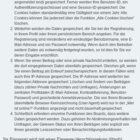
angemeldet sind) gespeichert. Ferner werden Ihre Benutzer-ID, ein
Authentifizierungsschlüssel und eine Session-ID gespeichert. Die
Cookies haben standardmäßig eine Gültigkeit von einem Jahr. Alle
Cookies können Sie jederzeit über die Funktion „Alle Cookies löschen“
löschen.
Weiterhin werden die Daten gespeichert, die Sie bei der Registrierung,
in Ihrem Profil oder Ihrem persönlichem Bereich angeben. Für die
Registrierung sind mindestens ein eindeutiger Benutzername, eine E-
Mail-Adresse und ein Passwort notwendig. Wenn durch den Betreiber
weitere Daten als notwendig festgelegt wurden, so ist dies für Sie vor
deren Eingabe ersichtlich.
Wenn Sie einen Beitrag oder eine private Nachricht erstellen, so werden
die dort eingegebenen Daten ebenfalls gespeichert. Gleiches gilt, wenn
Sie einen Beitrag als Entwurf zwischenspeichern. In diesen Fällen wird
auch Ihre IP-Adresse gespeichert. Die IP-Adresse wird weiterhin bei
folgenden Aktionen gespeichert: Löschen und Ändern von Beiträgen
(dazu zählen Private Nachrichten und Umfragen), Änderungen an
zentralen Profildaten (E-Mail-Adresse, Kontoaktivierung, Benutzer-
Passwort) und gescheiterte Anmeldeversuche. Die von Ihrem Browser
übermittelte Browser-Kennzeichnung (User Agent) wird nur in der „Wer
ist online?“-Funktion angezeigt und nicht dauerhaft gespeichert.
Schließlich erfordern einzelne Funktionen des Boards, dass weitere
Daten gespeichert werden. Dazu gehören Ihr Abstimmungsverhalten bei
Umfragen, der Gelesen-Status von Ihren Beiträgen oder explizit von
Ihnen gesetzte Lesezeichen oder Benachrichtigungsfunktionen.
Ihr Passwort wird mit einer Einwege-Verschlüsselung (Hash)