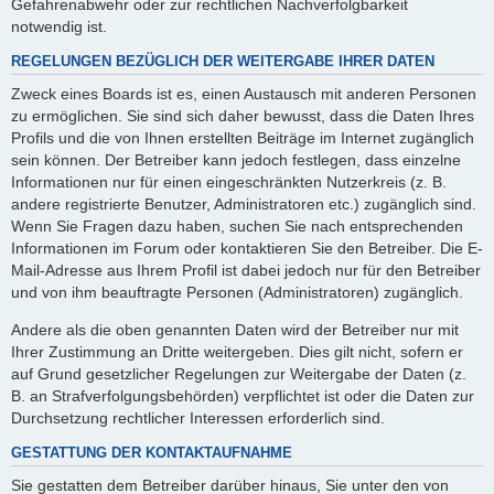
Gefahrenabwehr oder zur rechtlichen Nachverfolgbarkeit
notwendig ist.
REGELUNGEN BEZÜGLICH DER WEITERGABE IHRER DATEN
Zweck eines Boards ist es, einen Austausch mit anderen Personen
zu ermöglichen. Sie sind sich daher bewusst, dass die Daten Ihres
Profils und die von Ihnen erstellten Beiträge im Internet zugänglich
sein können. Der Betreiber kann jedoch festlegen, dass einzelne
Informationen nur für einen eingeschränkten Nutzerkreis (z. B.
andere registrierte Benutzer, Administratoren etc.) zugänglich sind.
Wenn Sie Fragen dazu haben, suchen Sie nach entsprechenden
Informationen im Forum oder kontaktieren Sie den Betreiber. Die E-
Mail-Adresse aus Ihrem Profil ist dabei jedoch nur für den Betreiber
und von ihm beauftragte Personen (Administratoren) zugänglich.
Andere als die oben genannten Daten wird der Betreiber nur mit
Ihrer Zustimmung an Dritte weitergeben. Dies gilt nicht, sofern er
auf Grund gesetzlicher Regelungen zur Weitergabe der Daten (z.
B. an Strafverfolgungsbehörden) verpflichtet ist oder die Daten zur
Durchsetzung rechtlicher Interessen erforderlich sind.
GESTATTUNG DER KONTAKTAUFNAHME
Sie gestatten dem Betreiber darüber hinaus, Sie unter den von