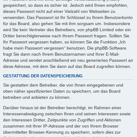
gespeichert, so dass es sicher ist. Jedoch wird Ihnen empfohlen,
dieses Passwort nicht auf einer Vielzahl von Webseiten zu
verwenden. Das Passwort ist Ihr Schlüssel zu Ihrem Benutzerkonto
für das Board, also gehen Sie mit ihm sorgsam um. Insbesondere
wird Sie kein Vertreter des Betreibers, von phpBB Limited oder ein
Dritter berechtigterweise nach Ihrem Passwort fragen. Sollten Sie
Ihr Passwort vergessen haben, so können Sie die Funktion „Ich
habe mein Passwort vergessen“ benutzen. Die phpBB-Software
fragt Sie dann nach Ihrem Benutzernamen und Ihrer E-Mail-
Adresse und sendet anschließend ein neu generiertes Passwort an
diese Adresse, mit dem Sie dann auf das Board zugreifen können.
GESTATTUNG DER DATENSPEICHERUNG
Sie gestatten dem Betreiber, die von Ihnen eingegebenen und
oben näher spezifizierten Daten zu speichern, um das Board
betreiben und anbieten zu können.
Darüber hinaus ist der Betreiber berechtigt, im Rahmen einer
Interessenabwägung zwischen Ihren und seinen Interessen sowie
den Interessen Dritter, Zeitpunkte von Zugriffen und Aktionen
zusammen mit Ihrer IP-Adresse und der von Ihrem Browser
übermittelter Browser-Kennung zu speichern, sofern dies zur