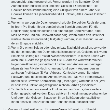
angemeldet sind) gespeichert. Ferner werden Ihre Benutzer-ID, ein
Authentifizierungsschlüssel und eine Session-ID gespeichert. Die
Cookies haben standardmäßig eine Gültigkeit von einem Jahr. Alle
Cookies können Sie jederzeit über die Funktion „Alle Cookies löschen“
löschen.
Weiterhin werden die Daten gespeichert, die Sie bei der Registrierung,
in Ihrem Profil oder Ihrem persönlichem Bereich angeben. Für die
Registrierung sind mindestens ein eindeutiger Benutzername, eine E-
Mail-Adresse und ein Passwort notwendig. Wenn durch den Betreiber
weitere Daten als notwendig festgelegt wurden, so ist dies für Sie vor
deren Eingabe ersichtlich.
Wenn Sie einen Beitrag oder eine private Nachricht erstellen, so werden
die dort eingegebenen Daten ebenfalls gespeichert. Gleiches gilt, wenn
Sie einen Beitrag als Entwurf zwischenspeichern. In diesen Fällen wird
auch Ihre IP-Adresse gespeichert. Die IP-Adresse wird weiterhin bei
folgenden Aktionen gespeichert: Löschen und Ändern von Beiträgen
(dazu zählen Private Nachrichten und Umfragen), Änderungen an
zentralen Profildaten (E-Mail-Adresse, Kontoaktivierung, Benutzer-
Passwort) und gescheiterte Anmeldeversuche. Die von Ihrem Browser
übermittelte Browser-Kennzeichnung (User Agent) wird nur in der „Wer
ist online?“-Funktion angezeigt und nicht dauerhaft gespeichert.
Schließlich erfordern einzelne Funktionen des Boards, dass weitere
Daten gespeichert werden. Dazu gehören Ihr Abstimmungsverhalten bei
Umfragen, der Gelesen-Status von Ihren Beiträgen oder explizit von
Ihnen gesetzte Lesezeichen oder Benachrichtigungsfunktionen.
Ihr Passwort wird mit einer Einwege-Verschlüsselung (Hash)