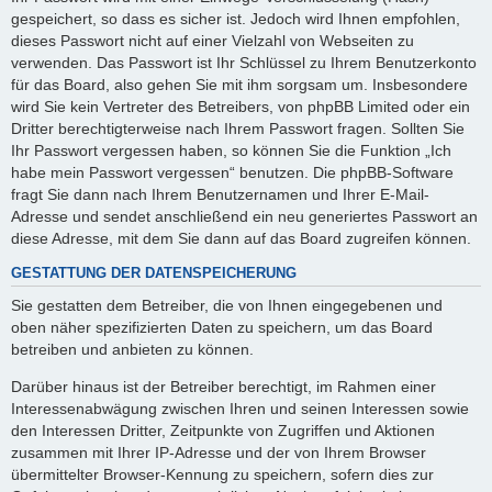
gespeichert, so dass es sicher ist. Jedoch wird Ihnen empfohlen,
dieses Passwort nicht auf einer Vielzahl von Webseiten zu
verwenden. Das Passwort ist Ihr Schlüssel zu Ihrem Benutzerkonto
für das Board, also gehen Sie mit ihm sorgsam um. Insbesondere
wird Sie kein Vertreter des Betreibers, von phpBB Limited oder ein
Dritter berechtigterweise nach Ihrem Passwort fragen. Sollten Sie
Ihr Passwort vergessen haben, so können Sie die Funktion „Ich
habe mein Passwort vergessen“ benutzen. Die phpBB-Software
fragt Sie dann nach Ihrem Benutzernamen und Ihrer E-Mail-
Adresse und sendet anschließend ein neu generiertes Passwort an
diese Adresse, mit dem Sie dann auf das Board zugreifen können.
GESTATTUNG DER DATENSPEICHERUNG
Sie gestatten dem Betreiber, die von Ihnen eingegebenen und
oben näher spezifizierten Daten zu speichern, um das Board
betreiben und anbieten zu können.
Darüber hinaus ist der Betreiber berechtigt, im Rahmen einer
Interessenabwägung zwischen Ihren und seinen Interessen sowie
den Interessen Dritter, Zeitpunkte von Zugriffen und Aktionen
zusammen mit Ihrer IP-Adresse und der von Ihrem Browser
übermittelter Browser-Kennung zu speichern, sofern dies zur