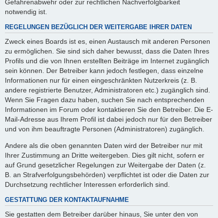
Gefahrenabwehr oder zur rechtlichen Nachverfolgbarkeit
notwendig ist.
REGELUNGEN BEZÜGLICH DER WEITERGABE IHRER DATEN
Zweck eines Boards ist es, einen Austausch mit anderen Personen
zu ermöglichen. Sie sind sich daher bewusst, dass die Daten Ihres
Profils und die von Ihnen erstellten Beiträge im Internet zugänglich
sein können. Der Betreiber kann jedoch festlegen, dass einzelne
Informationen nur für einen eingeschränkten Nutzerkreis (z. B.
andere registrierte Benutzer, Administratoren etc.) zugänglich sind.
Wenn Sie Fragen dazu haben, suchen Sie nach entsprechenden
Informationen im Forum oder kontaktieren Sie den Betreiber. Die E-
Mail-Adresse aus Ihrem Profil ist dabei jedoch nur für den Betreiber
und von ihm beauftragte Personen (Administratoren) zugänglich.
Andere als die oben genannten Daten wird der Betreiber nur mit
Ihrer Zustimmung an Dritte weitergeben. Dies gilt nicht, sofern er
auf Grund gesetzlicher Regelungen zur Weitergabe der Daten (z.
B. an Strafverfolgungsbehörden) verpflichtet ist oder die Daten zur
Durchsetzung rechtlicher Interessen erforderlich sind.
GESTATTUNG DER KONTAKTAUFNAHME
Sie gestatten dem Betreiber darüber hinaus, Sie unter den von