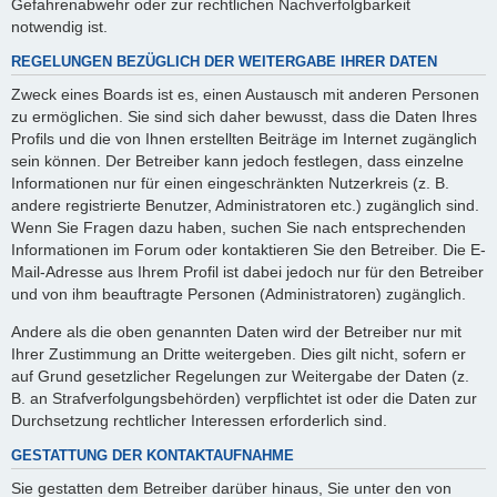
Gefahrenabwehr oder zur rechtlichen Nachverfolgbarkeit
notwendig ist.
REGELUNGEN BEZÜGLICH DER WEITERGABE IHRER DATEN
Zweck eines Boards ist es, einen Austausch mit anderen Personen
zu ermöglichen. Sie sind sich daher bewusst, dass die Daten Ihres
Profils und die von Ihnen erstellten Beiträge im Internet zugänglich
sein können. Der Betreiber kann jedoch festlegen, dass einzelne
Informationen nur für einen eingeschränkten Nutzerkreis (z. B.
andere registrierte Benutzer, Administratoren etc.) zugänglich sind.
Wenn Sie Fragen dazu haben, suchen Sie nach entsprechenden
Informationen im Forum oder kontaktieren Sie den Betreiber. Die E-
Mail-Adresse aus Ihrem Profil ist dabei jedoch nur für den Betreiber
und von ihm beauftragte Personen (Administratoren) zugänglich.
Andere als die oben genannten Daten wird der Betreiber nur mit
Ihrer Zustimmung an Dritte weitergeben. Dies gilt nicht, sofern er
auf Grund gesetzlicher Regelungen zur Weitergabe der Daten (z.
B. an Strafverfolgungsbehörden) verpflichtet ist oder die Daten zur
Durchsetzung rechtlicher Interessen erforderlich sind.
GESTATTUNG DER KONTAKTAUFNAHME
Sie gestatten dem Betreiber darüber hinaus, Sie unter den von