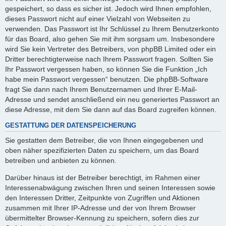
gespeichert, so dass es sicher ist. Jedoch wird Ihnen empfohlen,
dieses Passwort nicht auf einer Vielzahl von Webseiten zu
verwenden. Das Passwort ist Ihr Schlüssel zu Ihrem Benutzerkonto
für das Board, also gehen Sie mit ihm sorgsam um. Insbesondere
wird Sie kein Vertreter des Betreibers, von phpBB Limited oder ein
Dritter berechtigterweise nach Ihrem Passwort fragen. Sollten Sie
Ihr Passwort vergessen haben, so können Sie die Funktion „Ich
habe mein Passwort vergessen“ benutzen. Die phpBB-Software
fragt Sie dann nach Ihrem Benutzernamen und Ihrer E-Mail-
Adresse und sendet anschließend ein neu generiertes Passwort an
diese Adresse, mit dem Sie dann auf das Board zugreifen können.
GESTATTUNG DER DATENSPEICHERUNG
Sie gestatten dem Betreiber, die von Ihnen eingegebenen und
oben näher spezifizierten Daten zu speichern, um das Board
betreiben und anbieten zu können.
Darüber hinaus ist der Betreiber berechtigt, im Rahmen einer
Interessenabwägung zwischen Ihren und seinen Interessen sowie
den Interessen Dritter, Zeitpunkte von Zugriffen und Aktionen
zusammen mit Ihrer IP-Adresse und der von Ihrem Browser
übermittelter Browser-Kennung zu speichern, sofern dies zur