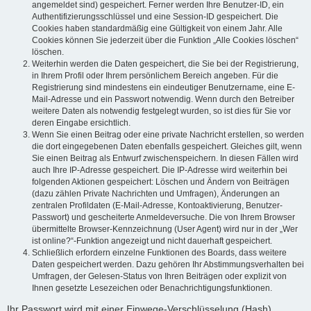
angemeldet sind) gespeichert. Ferner werden Ihre Benutzer-ID, ein
Authentifizierungsschlüssel und eine Session-ID gespeichert. Die
Cookies haben standardmäßig eine Gültigkeit von einem Jahr. Alle
Cookies können Sie jederzeit über die Funktion „Alle Cookies löschen“
löschen.
Weiterhin werden die Daten gespeichert, die Sie bei der Registrierung,
in Ihrem Profil oder Ihrem persönlichem Bereich angeben. Für die
Registrierung sind mindestens ein eindeutiger Benutzername, eine E-
Mail-Adresse und ein Passwort notwendig. Wenn durch den Betreiber
weitere Daten als notwendig festgelegt wurden, so ist dies für Sie vor
deren Eingabe ersichtlich.
Wenn Sie einen Beitrag oder eine private Nachricht erstellen, so werden
die dort eingegebenen Daten ebenfalls gespeichert. Gleiches gilt, wenn
Sie einen Beitrag als Entwurf zwischenspeichern. In diesen Fällen wird
auch Ihre IP-Adresse gespeichert. Die IP-Adresse wird weiterhin bei
folgenden Aktionen gespeichert: Löschen und Ändern von Beiträgen
(dazu zählen Private Nachrichten und Umfragen), Änderungen an
zentralen Profildaten (E-Mail-Adresse, Kontoaktivierung, Benutzer-
Passwort) und gescheiterte Anmeldeversuche. Die von Ihrem Browser
übermittelte Browser-Kennzeichnung (User Agent) wird nur in der „Wer
ist online?“-Funktion angezeigt und nicht dauerhaft gespeichert.
Schließlich erfordern einzelne Funktionen des Boards, dass weitere
Daten gespeichert werden. Dazu gehören Ihr Abstimmungsverhalten bei
Umfragen, der Gelesen-Status von Ihren Beiträgen oder explizit von
Ihnen gesetzte Lesezeichen oder Benachrichtigungsfunktionen.
Ihr Passwort wird mit einer Einwege-Verschlüsselung (Hash)