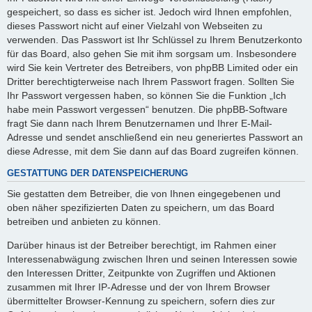
gespeichert, so dass es sicher ist. Jedoch wird Ihnen empfohlen,
dieses Passwort nicht auf einer Vielzahl von Webseiten zu
verwenden. Das Passwort ist Ihr Schlüssel zu Ihrem Benutzerkonto
für das Board, also gehen Sie mit ihm sorgsam um. Insbesondere
wird Sie kein Vertreter des Betreibers, von phpBB Limited oder ein
Dritter berechtigterweise nach Ihrem Passwort fragen. Sollten Sie
Ihr Passwort vergessen haben, so können Sie die Funktion „Ich
habe mein Passwort vergessen“ benutzen. Die phpBB-Software
fragt Sie dann nach Ihrem Benutzernamen und Ihrer E-Mail-
Adresse und sendet anschließend ein neu generiertes Passwort an
diese Adresse, mit dem Sie dann auf das Board zugreifen können.
GESTATTUNG DER DATENSPEICHERUNG
Sie gestatten dem Betreiber, die von Ihnen eingegebenen und
oben näher spezifizierten Daten zu speichern, um das Board
betreiben und anbieten zu können.
Darüber hinaus ist der Betreiber berechtigt, im Rahmen einer
Interessenabwägung zwischen Ihren und seinen Interessen sowie
den Interessen Dritter, Zeitpunkte von Zugriffen und Aktionen
zusammen mit Ihrer IP-Adresse und der von Ihrem Browser
übermittelter Browser-Kennung zu speichern, sofern dies zur