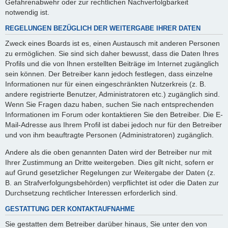
Gefahrenabwehr oder zur rechtlichen Nachverfolgbarkeit
notwendig ist.
REGELUNGEN BEZÜGLICH DER WEITERGABE IHRER DATEN
Zweck eines Boards ist es, einen Austausch mit anderen Personen
zu ermöglichen. Sie sind sich daher bewusst, dass die Daten Ihres
Profils und die von Ihnen erstellten Beiträge im Internet zugänglich
sein können. Der Betreiber kann jedoch festlegen, dass einzelne
Informationen nur für einen eingeschränkten Nutzerkreis (z. B.
andere registrierte Benutzer, Administratoren etc.) zugänglich sind.
Wenn Sie Fragen dazu haben, suchen Sie nach entsprechenden
Informationen im Forum oder kontaktieren Sie den Betreiber. Die E-
Mail-Adresse aus Ihrem Profil ist dabei jedoch nur für den Betreiber
und von ihm beauftragte Personen (Administratoren) zugänglich.
Andere als die oben genannten Daten wird der Betreiber nur mit
Ihrer Zustimmung an Dritte weitergeben. Dies gilt nicht, sofern er
auf Grund gesetzlicher Regelungen zur Weitergabe der Daten (z.
B. an Strafverfolgungsbehörden) verpflichtet ist oder die Daten zur
Durchsetzung rechtlicher Interessen erforderlich sind.
GESTATTUNG DER KONTAKTAUFNAHME
Sie gestatten dem Betreiber darüber hinaus, Sie unter den von