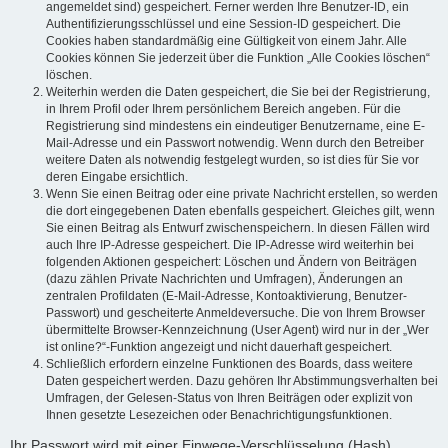
angemeldet sind) gespeichert. Ferner werden Ihre Benutzer-ID, ein
Authentifizierungsschlüssel und eine Session-ID gespeichert. Die
Cookies haben standardmäßig eine Gültigkeit von einem Jahr. Alle
Cookies können Sie jederzeit über die Funktion „Alle Cookies löschen“
löschen.
Weiterhin werden die Daten gespeichert, die Sie bei der Registrierung,
in Ihrem Profil oder Ihrem persönlichem Bereich angeben. Für die
Registrierung sind mindestens ein eindeutiger Benutzername, eine E-
Mail-Adresse und ein Passwort notwendig. Wenn durch den Betreiber
weitere Daten als notwendig festgelegt wurden, so ist dies für Sie vor
deren Eingabe ersichtlich.
Wenn Sie einen Beitrag oder eine private Nachricht erstellen, so werden
die dort eingegebenen Daten ebenfalls gespeichert. Gleiches gilt, wenn
Sie einen Beitrag als Entwurf zwischenspeichern. In diesen Fällen wird
auch Ihre IP-Adresse gespeichert. Die IP-Adresse wird weiterhin bei
folgenden Aktionen gespeichert: Löschen und Ändern von Beiträgen
(dazu zählen Private Nachrichten und Umfragen), Änderungen an
zentralen Profildaten (E-Mail-Adresse, Kontoaktivierung, Benutzer-
Passwort) und gescheiterte Anmeldeversuche. Die von Ihrem Browser
übermittelte Browser-Kennzeichnung (User Agent) wird nur in der „Wer
ist online?“-Funktion angezeigt und nicht dauerhaft gespeichert.
Schließlich erfordern einzelne Funktionen des Boards, dass weitere
Daten gespeichert werden. Dazu gehören Ihr Abstimmungsverhalten bei
Umfragen, der Gelesen-Status von Ihren Beiträgen oder explizit von
Ihnen gesetzte Lesezeichen oder Benachrichtigungsfunktionen.
Ihr Passwort wird mit einer Einwege-Verschlüsselung (Hash)