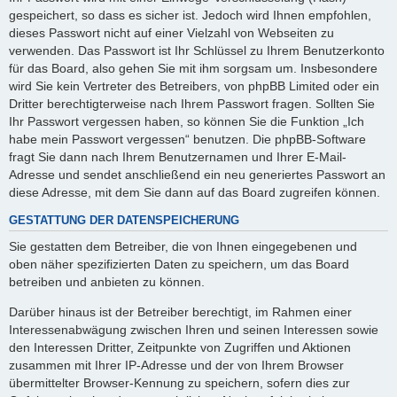
gespeichert, so dass es sicher ist. Jedoch wird Ihnen empfohlen,
dieses Passwort nicht auf einer Vielzahl von Webseiten zu
verwenden. Das Passwort ist Ihr Schlüssel zu Ihrem Benutzerkonto
für das Board, also gehen Sie mit ihm sorgsam um. Insbesondere
wird Sie kein Vertreter des Betreibers, von phpBB Limited oder ein
Dritter berechtigterweise nach Ihrem Passwort fragen. Sollten Sie
Ihr Passwort vergessen haben, so können Sie die Funktion „Ich
habe mein Passwort vergessen“ benutzen. Die phpBB-Software
fragt Sie dann nach Ihrem Benutzernamen und Ihrer E-Mail-
Adresse und sendet anschließend ein neu generiertes Passwort an
diese Adresse, mit dem Sie dann auf das Board zugreifen können.
GESTATTUNG DER DATENSPEICHERUNG
Sie gestatten dem Betreiber, die von Ihnen eingegebenen und
oben näher spezifizierten Daten zu speichern, um das Board
betreiben und anbieten zu können.
Darüber hinaus ist der Betreiber berechtigt, im Rahmen einer
Interessenabwägung zwischen Ihren und seinen Interessen sowie
den Interessen Dritter, Zeitpunkte von Zugriffen und Aktionen
zusammen mit Ihrer IP-Adresse und der von Ihrem Browser
übermittelter Browser-Kennung zu speichern, sofern dies zur