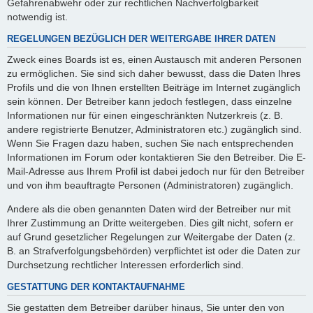
Gefahrenabwehr oder zur rechtlichen Nachverfolgbarkeit
notwendig ist.
REGELUNGEN BEZÜGLICH DER WEITERGABE IHRER DATEN
Zweck eines Boards ist es, einen Austausch mit anderen Personen
zu ermöglichen. Sie sind sich daher bewusst, dass die Daten Ihres
Profils und die von Ihnen erstellten Beiträge im Internet zugänglich
sein können. Der Betreiber kann jedoch festlegen, dass einzelne
Informationen nur für einen eingeschränkten Nutzerkreis (z. B.
andere registrierte Benutzer, Administratoren etc.) zugänglich sind.
Wenn Sie Fragen dazu haben, suchen Sie nach entsprechenden
Informationen im Forum oder kontaktieren Sie den Betreiber. Die E-
Mail-Adresse aus Ihrem Profil ist dabei jedoch nur für den Betreiber
und von ihm beauftragte Personen (Administratoren) zugänglich.
Andere als die oben genannten Daten wird der Betreiber nur mit
Ihrer Zustimmung an Dritte weitergeben. Dies gilt nicht, sofern er
auf Grund gesetzlicher Regelungen zur Weitergabe der Daten (z.
B. an Strafverfolgungsbehörden) verpflichtet ist oder die Daten zur
Durchsetzung rechtlicher Interessen erforderlich sind.
GESTATTUNG DER KONTAKTAUFNAHME
Sie gestatten dem Betreiber darüber hinaus, Sie unter den von