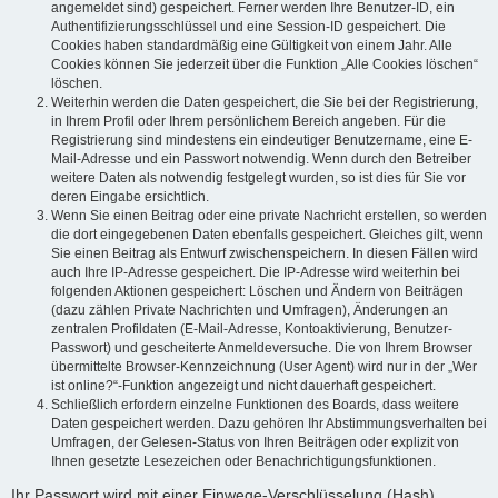
angemeldet sind) gespeichert. Ferner werden Ihre Benutzer-ID, ein
Authentifizierungsschlüssel und eine Session-ID gespeichert. Die
Cookies haben standardmäßig eine Gültigkeit von einem Jahr. Alle
Cookies können Sie jederzeit über die Funktion „Alle Cookies löschen“
löschen.
Weiterhin werden die Daten gespeichert, die Sie bei der Registrierung,
in Ihrem Profil oder Ihrem persönlichem Bereich angeben. Für die
Registrierung sind mindestens ein eindeutiger Benutzername, eine E-
Mail-Adresse und ein Passwort notwendig. Wenn durch den Betreiber
weitere Daten als notwendig festgelegt wurden, so ist dies für Sie vor
deren Eingabe ersichtlich.
Wenn Sie einen Beitrag oder eine private Nachricht erstellen, so werden
die dort eingegebenen Daten ebenfalls gespeichert. Gleiches gilt, wenn
Sie einen Beitrag als Entwurf zwischenspeichern. In diesen Fällen wird
auch Ihre IP-Adresse gespeichert. Die IP-Adresse wird weiterhin bei
folgenden Aktionen gespeichert: Löschen und Ändern von Beiträgen
(dazu zählen Private Nachrichten und Umfragen), Änderungen an
zentralen Profildaten (E-Mail-Adresse, Kontoaktivierung, Benutzer-
Passwort) und gescheiterte Anmeldeversuche. Die von Ihrem Browser
übermittelte Browser-Kennzeichnung (User Agent) wird nur in der „Wer
ist online?“-Funktion angezeigt und nicht dauerhaft gespeichert.
Schließlich erfordern einzelne Funktionen des Boards, dass weitere
Daten gespeichert werden. Dazu gehören Ihr Abstimmungsverhalten bei
Umfragen, der Gelesen-Status von Ihren Beiträgen oder explizit von
Ihnen gesetzte Lesezeichen oder Benachrichtigungsfunktionen.
Ihr Passwort wird mit einer Einwege-Verschlüsselung (Hash)