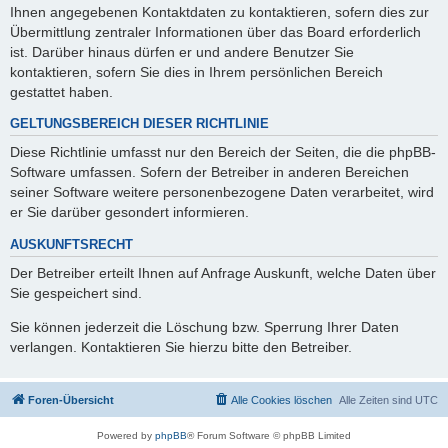
Ihnen angegebenen Kontaktdaten zu kontaktieren, sofern dies zur
Übermittlung zentraler Informationen über das Board erforderlich
ist. Darüber hinaus dürfen er und andere Benutzer Sie
kontaktieren, sofern Sie dies in Ihrem persönlichen Bereich
gestattet haben.
GELTUNGSBEREICH DIESER RICHTLINIE
Diese Richtlinie umfasst nur den Bereich der Seiten, die die phpBB-
Software umfassen. Sofern der Betreiber in anderen Bereichen
seiner Software weitere personenbezogene Daten verarbeitet, wird
er Sie darüber gesondert informieren.
AUSKUNFTSRECHT
Der Betreiber erteilt Ihnen auf Anfrage Auskunft, welche Daten über
Sie gespeichert sind.
Sie können jederzeit die Löschung bzw. Sperrung Ihrer Daten
verlangen. Kontaktieren Sie hierzu bitte den Betreiber.
Foren-Übersicht
Alle Cookies löschen
Alle Zeiten sind
UTC
Powered by
phpBB
® Forum Software © phpBB Limited