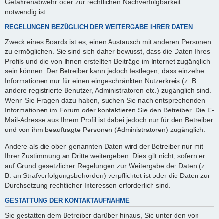
Gefahrenabwehr oder zur rechtlichen Nachverfolgbarkeit
notwendig ist.
REGELUNGEN BEZÜGLICH DER WEITERGABE IHRER DATEN
Zweck eines Boards ist es, einen Austausch mit anderen Personen
zu ermöglichen. Sie sind sich daher bewusst, dass die Daten Ihres
Profils und die von Ihnen erstellten Beiträge im Internet zugänglich
sein können. Der Betreiber kann jedoch festlegen, dass einzelne
Informationen nur für einen eingeschränkten Nutzerkreis (z. B.
andere registrierte Benutzer, Administratoren etc.) zugänglich sind.
Wenn Sie Fragen dazu haben, suchen Sie nach entsprechenden
Informationen im Forum oder kontaktieren Sie den Betreiber. Die E-
Mail-Adresse aus Ihrem Profil ist dabei jedoch nur für den Betreiber
und von ihm beauftragte Personen (Administratoren) zugänglich.
Andere als die oben genannten Daten wird der Betreiber nur mit
Ihrer Zustimmung an Dritte weitergeben. Dies gilt nicht, sofern er
auf Grund gesetzlicher Regelungen zur Weitergabe der Daten (z.
B. an Strafverfolgungsbehörden) verpflichtet ist oder die Daten zur
Durchsetzung rechtlicher Interessen erforderlich sind.
GESTATTUNG DER KONTAKTAUFNAHME
Sie gestatten dem Betreiber darüber hinaus, Sie unter den von