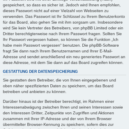
gespeichert, so dass es sicher ist. Jedoch wird Ihnen empfohlen,
dieses Passwort nicht auf einer Vielzahl von Webseiten zu
verwenden. Das Passwort ist Ihr Schlüssel zu Ihrem Benutzerkonto
für das Board, also gehen Sie mit ihm sorgsam um. Insbesondere
wird Sie kein Vertreter des Betreibers, von phpBB Limited oder ein
Dritter berechtigterweise nach Ihrem Passwort fragen. Sollten Sie
Ihr Passwort vergessen haben, so können Sie die Funktion „Ich
habe mein Passwort vergessen“ benutzen. Die phpBB-Software
fragt Sie dann nach Ihrem Benutzernamen und Ihrer E-Mail-
Adresse und sendet anschließend ein neu generiertes Passwort an
diese Adresse, mit dem Sie dann auf das Board zugreifen können.
GESTATTUNG DER DATENSPEICHERUNG
Sie gestatten dem Betreiber, die von Ihnen eingegebenen und
oben näher spezifizierten Daten zu speichern, um das Board
betreiben und anbieten zu können.
Darüber hinaus ist der Betreiber berechtigt, im Rahmen einer
Interessenabwägung zwischen Ihren und seinen Interessen sowie
den Interessen Dritter, Zeitpunkte von Zugriffen und Aktionen
zusammen mit Ihrer IP-Adresse und der von Ihrem Browser
übermittelter Browser-Kennung zu speichern, sofern dies zur