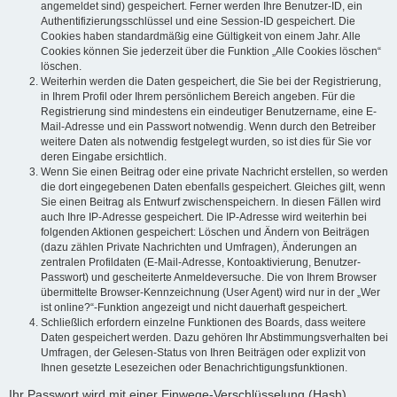
angemeldet sind) gespeichert. Ferner werden Ihre Benutzer-ID, ein
Authentifizierungsschlüssel und eine Session-ID gespeichert. Die
Cookies haben standardmäßig eine Gültigkeit von einem Jahr. Alle
Cookies können Sie jederzeit über die Funktion „Alle Cookies löschen“
löschen.
Weiterhin werden die Daten gespeichert, die Sie bei der Registrierung,
in Ihrem Profil oder Ihrem persönlichem Bereich angeben. Für die
Registrierung sind mindestens ein eindeutiger Benutzername, eine E-
Mail-Adresse und ein Passwort notwendig. Wenn durch den Betreiber
weitere Daten als notwendig festgelegt wurden, so ist dies für Sie vor
deren Eingabe ersichtlich.
Wenn Sie einen Beitrag oder eine private Nachricht erstellen, so werden
die dort eingegebenen Daten ebenfalls gespeichert. Gleiches gilt, wenn
Sie einen Beitrag als Entwurf zwischenspeichern. In diesen Fällen wird
auch Ihre IP-Adresse gespeichert. Die IP-Adresse wird weiterhin bei
folgenden Aktionen gespeichert: Löschen und Ändern von Beiträgen
(dazu zählen Private Nachrichten und Umfragen), Änderungen an
zentralen Profildaten (E-Mail-Adresse, Kontoaktivierung, Benutzer-
Passwort) und gescheiterte Anmeldeversuche. Die von Ihrem Browser
übermittelte Browser-Kennzeichnung (User Agent) wird nur in der „Wer
ist online?“-Funktion angezeigt und nicht dauerhaft gespeichert.
Schließlich erfordern einzelne Funktionen des Boards, dass weitere
Daten gespeichert werden. Dazu gehören Ihr Abstimmungsverhalten bei
Umfragen, der Gelesen-Status von Ihren Beiträgen oder explizit von
Ihnen gesetzte Lesezeichen oder Benachrichtigungsfunktionen.
Ihr Passwort wird mit einer Einwege-Verschlüsselung (Hash)