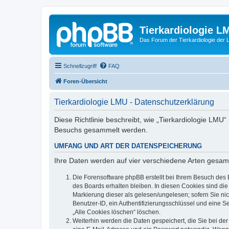
Tierkardiologie L
Das Forum der Tierkardiologie der
Schnellzugriff
FAQ
Foren-Übersicht
Tierkardiologie LMU - Datenschutzerklärung
Diese Richtlinie beschreibt, wie „Tierkardiologie LMU
Besuchs gesammelt werden.
UMFANG UND ART DER DATENSPEICHERUNG
Ihre Daten werden auf vier verschiedene Arten gesam
Die Forensoftware phpBB erstellt bei Ihrem Besuch des 
des Boards erhalten bleiben. In diesen Cookies sind die
Markierung dieser als gelesen/ungelesen; sofern Sie ni
Benutzer-ID, ein Authentifizierungsschlüssel und eine S
„Alle Cookies löschen“ löschen.
Weiterhin werden die Daten gespeichert, die Sie bei der