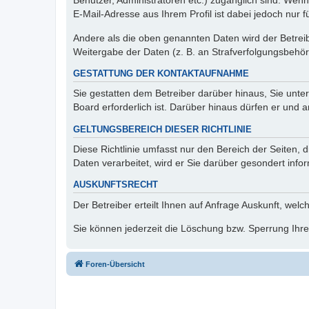
Benutzer, Administratoren etc.) zugänglich sind. We
E-Mail-Adresse aus Ihrem Profil ist dabei jedoch nur 
Andere als die oben genannten Daten wird der Betreibe
Weitergabe der Daten (z. B. an Strafverfolgungsbehörde
GESTATTUNG DER KONTAKTAUFNAHME
Sie gestatten dem Betreiber darüber hinaus, Sie unte
Board erforderlich ist. Darüber hinaus dürfen er und 
GELTUNGSBEREICH DIESER RICHTLINIE
Diese Richtlinie umfasst nur den Bereich der Seiten
Daten verarbeitet, wird er Sie darüber gesondert info
AUSKUNFTSRECHT
Der Betreiber erteilt Ihnen auf Anfrage Auskunft, welc
Sie können jederzeit die Löschung bzw. Sperrung Ihrer
Foren-Übersicht