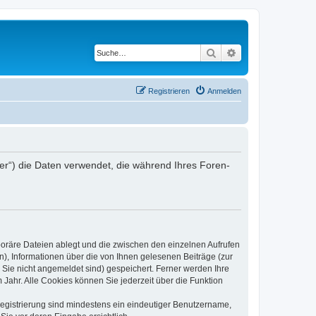
Suche
Erweiterte Suche
Registrieren
Anmelden
iber“) die Daten verwendet, die während Ihres Foren-
poräre Dateien ablegt und die zwischen den einzelnen Aufrufen
n), Informationen über die von Ihnen gelesenen Beiträge (zur
 Sie nicht angemeldet sind) gespeichert. Ferner werden Ihre
Jahr. Alle Cookies können Sie jederzeit über die Funktion
 Registrierung sind mindestens ein eindeutiger Benutzername,