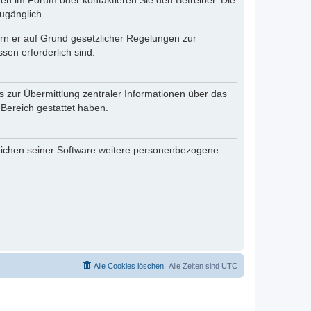
en im Forum oder kontaktieren Sie den Betreiber. Die
ugänglich.
fern er auf Grund gesetzlicher Regelungen zur
sen erforderlich sind.
s zur Übermittlung zentraler Informationen über das
 Bereich gestattet haben.
reichen seiner Software weitere personenbezogene
Alle Cookies löschen
Alle Zeiten sind
UTC