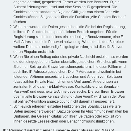
angemeldet sind) gespeichert. Ferner werden Ihre Benutzer-ID, ein
Authentifizierungsschlüssel und eine Session-ID gespeichert. Die
Cookies haben standardmäßig eine Gültigkeit von einem Jahr. Alle
Cookies können Sie jederzeit über die Funktion „Alle Cookies löschen“
löschen.
Weiterhin werden die Daten gespeichert, die Sie bei der Registrierung,
in Ihrem Profil oder Ihrem persönlichem Bereich angeben. Für die
Registrierung sind mindestens ein eindeutiger Benutzername, eine E-
Mail-Adresse und ein Passwort notwendig. Wenn durch den Betreiber
weitere Daten als notwendig festgelegt wurden, so ist dies für Sie vor
deren Eingabe ersichtlich.
Wenn Sie einen Beitrag oder eine private Nachricht erstellen, so werden
die dort eingegebenen Daten ebenfalls gespeichert. Gleiches gilt, wenn
Sie einen Beitrag als Entwurf zwischenspeichern. In diesen Fällen wird
auch Ihre IP-Adresse gespeichert. Die IP-Adresse wird weiterhin bei
folgenden Aktionen gespeichert: Löschen und Ändern von Beiträgen
(dazu zählen Private Nachrichten und Umfragen), Änderungen an
zentralen Profildaten (E-Mail-Adresse, Kontoaktivierung, Benutzer-
Passwort) und gescheiterte Anmeldeversuche. Die von Ihrem Browser
übermittelte Browser-Kennzeichnung (User Agent) wird nur in der „Wer
ist online?“-Funktion angezeigt und nicht dauerhaft gespeichert.
Schließlich erfordern einzelne Funktionen des Boards, dass weitere
Daten gespeichert werden. Dazu gehören Ihr Abstimmungsverhalten bei
Umfragen, der Gelesen-Status von Ihren Beiträgen oder explizit von
Ihnen gesetzte Lesezeichen oder Benachrichtigungsfunktionen.
Ihr Passwort wird mit einer Einwege-Verschlüsselung (Hash)