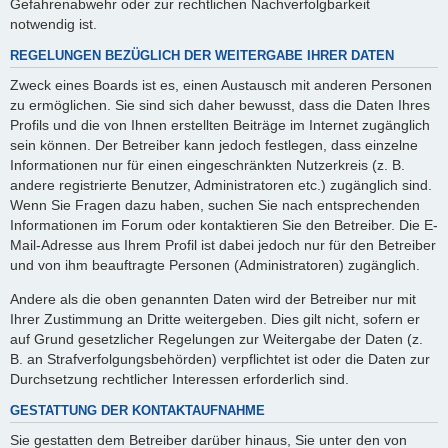
Gefahrenabwehr oder zur rechtlichen Nachverfolgbarkeit
notwendig ist.
REGELUNGEN BEZÜGLICH DER WEITERGABE IHRER DATEN
Zweck eines Boards ist es, einen Austausch mit anderen Personen
zu ermöglichen. Sie sind sich daher bewusst, dass die Daten Ihres
Profils und die von Ihnen erstellten Beiträge im Internet zugänglich
sein können. Der Betreiber kann jedoch festlegen, dass einzelne
Informationen nur für einen eingeschränkten Nutzerkreis (z. B.
andere registrierte Benutzer, Administratoren etc.) zugänglich sind.
Wenn Sie Fragen dazu haben, suchen Sie nach entsprechenden
Informationen im Forum oder kontaktieren Sie den Betreiber. Die E-
Mail-Adresse aus Ihrem Profil ist dabei jedoch nur für den Betreiber
und von ihm beauftragte Personen (Administratoren) zugänglich.
Andere als die oben genannten Daten wird der Betreiber nur mit
Ihrer Zustimmung an Dritte weitergeben. Dies gilt nicht, sofern er
auf Grund gesetzlicher Regelungen zur Weitergabe der Daten (z.
B. an Strafverfolgungsbehörden) verpflichtet ist oder die Daten zur
Durchsetzung rechtlicher Interessen erforderlich sind.
GESTATTUNG DER KONTAKTAUFNAHME
Sie gestatten dem Betreiber darüber hinaus, Sie unter den von