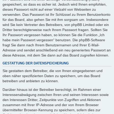
gespeichert, so dass es sicher ist. Jedoch wird Ihnen empfohlen,
dieses Passwort nicht auf einer Vielzahl von Webseiten zu
verwenden. Das Passwort ist Ihr Schlüssel zu Ihrem Benutzerkonto
für das Board, also gehen Sie mit ihm sorgsam um. Insbesondere
wird Sie kein Vertreter des Betreibers, von phpBB Limited oder ein
Dritter berechtigterweise nach Ihrem Passwort fragen. Sollten Sie
Ihr Passwort vergessen haben, so können Sie die Funktion „Ich
habe mein Passwort vergessen“ benutzen. Die phpBB-Software
fragt Sie dann nach Ihrem Benutzernamen und Ihrer E-Mail-
Adresse und sendet anschließend ein neu generiertes Passwort an
diese Adresse, mit dem Sie dann auf das Board zugreifen können.
GESTATTUNG DER DATENSPEICHERUNG
Sie gestatten dem Betreiber, die von Ihnen eingegebenen und
oben näher spezifizierten Daten zu speichern, um das Board
betreiben und anbieten zu können.
Darüber hinaus ist der Betreiber berechtigt, im Rahmen einer
Interessenabwägung zwischen Ihren und seinen Interessen sowie
den Interessen Dritter, Zeitpunkte von Zugriffen und Aktionen
zusammen mit Ihrer IP-Adresse und der von Ihrem Browser
übermittelter Browser-Kennung zu speichern, sofern dies zur