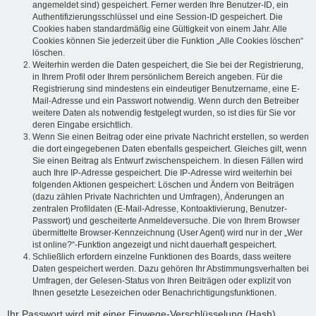
angemeldet sind) gespeichert. Ferner werden Ihre Benutzer-ID, ein
Authentifizierungsschlüssel und eine Session-ID gespeichert. Die
Cookies haben standardmäßig eine Gültigkeit von einem Jahr. Alle
Cookies können Sie jederzeit über die Funktion „Alle Cookies löschen“
löschen.
Weiterhin werden die Daten gespeichert, die Sie bei der Registrierung,
in Ihrem Profil oder Ihrem persönlichem Bereich angeben. Für die
Registrierung sind mindestens ein eindeutiger Benutzername, eine E-
Mail-Adresse und ein Passwort notwendig. Wenn durch den Betreiber
weitere Daten als notwendig festgelegt wurden, so ist dies für Sie vor
deren Eingabe ersichtlich.
Wenn Sie einen Beitrag oder eine private Nachricht erstellen, so werden
die dort eingegebenen Daten ebenfalls gespeichert. Gleiches gilt, wenn
Sie einen Beitrag als Entwurf zwischenspeichern. In diesen Fällen wird
auch Ihre IP-Adresse gespeichert. Die IP-Adresse wird weiterhin bei
folgenden Aktionen gespeichert: Löschen und Ändern von Beiträgen
(dazu zählen Private Nachrichten und Umfragen), Änderungen an
zentralen Profildaten (E-Mail-Adresse, Kontoaktivierung, Benutzer-
Passwort) und gescheiterte Anmeldeversuche. Die von Ihrem Browser
übermittelte Browser-Kennzeichnung (User Agent) wird nur in der „Wer
ist online?“-Funktion angezeigt und nicht dauerhaft gespeichert.
Schließlich erfordern einzelne Funktionen des Boards, dass weitere
Daten gespeichert werden. Dazu gehören Ihr Abstimmungsverhalten bei
Umfragen, der Gelesen-Status von Ihren Beiträgen oder explizit von
Ihnen gesetzte Lesezeichen oder Benachrichtigungsfunktionen.
Ihr Passwort wird mit einer Einwege-Verschlüsselung (Hash)