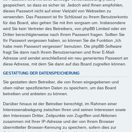
gespeichert, so dass es sicher ist. Jedoch wird Ihnen empfohlen,
dieses Passwort nicht auf einer Vielzahl von Webseiten zu
verwenden. Das Passwort ist Ihr Schlüssel zu Ihrem Benutzerkonto
für das Board, also gehen Sie mit ihm sorgsam um. Insbesondere
wird Sie kein Vertreter des Betreibers, von phpBB Limited oder ein
Dritter berechtigterweise nach Ihrem Passwort fragen. Sollten Sie
Ihr Passwort vergessen haben, so können Sie die Funktion „Ich
habe mein Passwort vergessen“ benutzen. Die phpBB-Software
fragt Sie dann nach Ihrem Benutzernamen und Ihrer E-Mail-
Adresse und sendet anschließend ein neu generiertes Passwort an
diese Adresse, mit dem Sie dann auf das Board zugreifen können.
GESTATTUNG DER DATENSPEICHERUNG
Sie gestatten dem Betreiber, die von Ihnen eingegebenen und
oben näher spezifizierten Daten zu speichern, um das Board
betreiben und anbieten zu können.
Darüber hinaus ist der Betreiber berechtigt, im Rahmen einer
Interessenabwägung zwischen Ihren und seinen Interessen sowie
den Interessen Dritter, Zeitpunkte von Zugriffen und Aktionen
zusammen mit Ihrer IP-Adresse und der von Ihrem Browser
übermittelter Browser-Kennung zu speichern, sofern dies zur