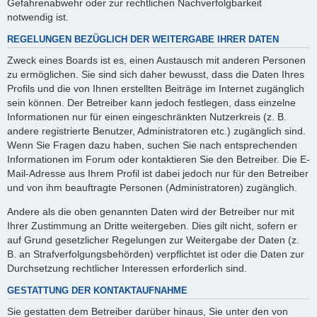
Gefahrenabwehr oder zur rechtlichen Nachverfolgbarkeit
notwendig ist.
REGELUNGEN BEZÜGLICH DER WEITERGABE IHRER DATEN
Zweck eines Boards ist es, einen Austausch mit anderen Personen
zu ermöglichen. Sie sind sich daher bewusst, dass die Daten Ihres
Profils und die von Ihnen erstellten Beiträge im Internet zugänglich
sein können. Der Betreiber kann jedoch festlegen, dass einzelne
Informationen nur für einen eingeschränkten Nutzerkreis (z. B.
andere registrierte Benutzer, Administratoren etc.) zugänglich sind.
Wenn Sie Fragen dazu haben, suchen Sie nach entsprechenden
Informationen im Forum oder kontaktieren Sie den Betreiber. Die E-
Mail-Adresse aus Ihrem Profil ist dabei jedoch nur für den Betreiber
und von ihm beauftragte Personen (Administratoren) zugänglich.
Andere als die oben genannten Daten wird der Betreiber nur mit
Ihrer Zustimmung an Dritte weitergeben. Dies gilt nicht, sofern er
auf Grund gesetzlicher Regelungen zur Weitergabe der Daten (z.
B. an Strafverfolgungsbehörden) verpflichtet ist oder die Daten zur
Durchsetzung rechtlicher Interessen erforderlich sind.
GESTATTUNG DER KONTAKTAUFNAHME
Sie gestatten dem Betreiber darüber hinaus, Sie unter den von