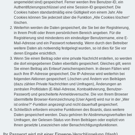
angemeldet sind) gespeichert. Ferner werden Ihre Benutzer-ID, ein
Authentifizierungsschlüssel und eine Session-ID gespeichert. Die
Cookies haben standardmäßig eine Gültigkeit von einem Jahr. Alle
Cookies können Sie jederzeit über die Funktion „Alle Cookies löschen“
löschen.
Weiterhin werden die Daten gespeichert, die Sie bei der Registrierung,
in Ihrem Profil oder Ihrem persönlichem Bereich angeben. Für die
Registrierung sind mindestens ein eindeutiger Benutzername, eine E-
Mail-Adresse und ein Passwort notwendig. Wenn durch den Betreiber
weitere Daten als notwendig festgelegt wurden, so ist dies für Sie vor
deren Eingabe ersichtlich.
Wenn Sie einen Beitrag oder eine private Nachricht erstellen, so werden
die dort eingegebenen Daten ebenfalls gespeichert. Gleiches gilt, wenn
Sie einen Beitrag als Entwurf zwischenspeichern. In diesen Fällen wird
auch Ihre IP-Adresse gespeichert. Die IP-Adresse wird weiterhin bei
folgenden Aktionen gespeichert: Löschen und Ändern von Beiträgen
(dazu zählen Private Nachrichten und Umfragen), Änderungen an
zentralen Profildaten (E-Mail-Adresse, Kontoaktivierung, Benutzer-
Passwort) und gescheiterte Anmeldeversuche. Die von Ihrem Browser
übermittelte Browser-Kennzeichnung (User Agent) wird nur in der „Wer
ist online?“-Funktion angezeigt und nicht dauerhaft gespeichert.
Schließlich erfordern einzelne Funktionen des Boards, dass weitere
Daten gespeichert werden. Dazu gehören Ihr Abstimmungsverhalten bei
Umfragen, der Gelesen-Status von Ihren Beiträgen oder explizit von
Ihnen gesetzte Lesezeichen oder Benachrichtigungsfunktionen.
Ihr Passwort wird mit einer Einwege-Verschlüsselung (Hash)