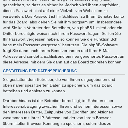
gespeichert, so dass es sicher ist. Jedoch wird Ihnen empfohlen,
dieses Passwort nicht auf einer Vielzahl von Webseiten zu
verwenden. Das Passwort ist Ihr Schlüssel zu Ihrem Benutzerkonto
für das Board, also gehen Sie mit ihm sorgsam um. Insbesondere
wird Sie kein Vertreter des Betreibers, von phpBB Limited oder ein
Dritter berechtigterweise nach Ihrem Passwort fragen. Sollten Sie
Ihr Passwort vergessen haben, so können Sie die Funktion „Ich
habe mein Passwort vergessen“ benutzen. Die phpBB-Software
fragt Sie dann nach Ihrem Benutzernamen und Ihrer E-Mail-
Adresse und sendet anschließend ein neu generiertes Passwort an
diese Adresse, mit dem Sie dann auf das Board zugreifen können.
GESTATTUNG DER DATENSPEICHERUNG
Sie gestatten dem Betreiber, die von Ihnen eingegebenen und
oben näher spezifizierten Daten zu speichern, um das Board
betreiben und anbieten zu können.
Darüber hinaus ist der Betreiber berechtigt, im Rahmen einer
Interessenabwägung zwischen Ihren und seinen Interessen sowie
den Interessen Dritter, Zeitpunkte von Zugriffen und Aktionen
zusammen mit Ihrer IP-Adresse und der von Ihrem Browser
übermittelter Browser-Kennung zu speichern, sofern dies zur