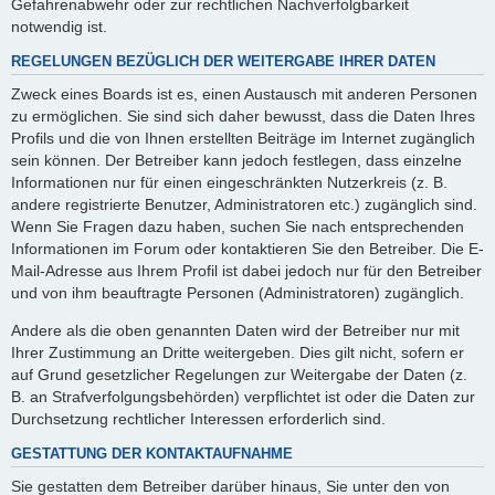
Gefahrenabwehr oder zur rechtlichen Nachverfolgbarkeit
notwendig ist.
REGELUNGEN BEZÜGLICH DER WEITERGABE IHRER DATEN
Zweck eines Boards ist es, einen Austausch mit anderen Personen
zu ermöglichen. Sie sind sich daher bewusst, dass die Daten Ihres
Profils und die von Ihnen erstellten Beiträge im Internet zugänglich
sein können. Der Betreiber kann jedoch festlegen, dass einzelne
Informationen nur für einen eingeschränkten Nutzerkreis (z. B.
andere registrierte Benutzer, Administratoren etc.) zugänglich sind.
Wenn Sie Fragen dazu haben, suchen Sie nach entsprechenden
Informationen im Forum oder kontaktieren Sie den Betreiber. Die E-
Mail-Adresse aus Ihrem Profil ist dabei jedoch nur für den Betreiber
und von ihm beauftragte Personen (Administratoren) zugänglich.
Andere als die oben genannten Daten wird der Betreiber nur mit
Ihrer Zustimmung an Dritte weitergeben. Dies gilt nicht, sofern er
auf Grund gesetzlicher Regelungen zur Weitergabe der Daten (z.
B. an Strafverfolgungsbehörden) verpflichtet ist oder die Daten zur
Durchsetzung rechtlicher Interessen erforderlich sind.
GESTATTUNG DER KONTAKTAUFNAHME
Sie gestatten dem Betreiber darüber hinaus, Sie unter den von