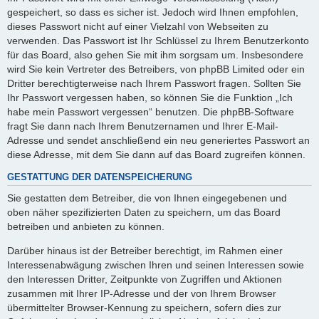
gespeichert, so dass es sicher ist. Jedoch wird Ihnen empfohlen,
dieses Passwort nicht auf einer Vielzahl von Webseiten zu
verwenden. Das Passwort ist Ihr Schlüssel zu Ihrem Benutzerkonto
für das Board, also gehen Sie mit ihm sorgsam um. Insbesondere
wird Sie kein Vertreter des Betreibers, von phpBB Limited oder ein
Dritter berechtigterweise nach Ihrem Passwort fragen. Sollten Sie
Ihr Passwort vergessen haben, so können Sie die Funktion „Ich
habe mein Passwort vergessen“ benutzen. Die phpBB-Software
fragt Sie dann nach Ihrem Benutzernamen und Ihrer E-Mail-
Adresse und sendet anschließend ein neu generiertes Passwort an
diese Adresse, mit dem Sie dann auf das Board zugreifen können.
GESTATTUNG DER DATENSPEICHERUNG
Sie gestatten dem Betreiber, die von Ihnen eingegebenen und
oben näher spezifizierten Daten zu speichern, um das Board
betreiben und anbieten zu können.
Darüber hinaus ist der Betreiber berechtigt, im Rahmen einer
Interessenabwägung zwischen Ihren und seinen Interessen sowie
den Interessen Dritter, Zeitpunkte von Zugriffen und Aktionen
zusammen mit Ihrer IP-Adresse und der von Ihrem Browser
übermittelter Browser-Kennung zu speichern, sofern dies zur