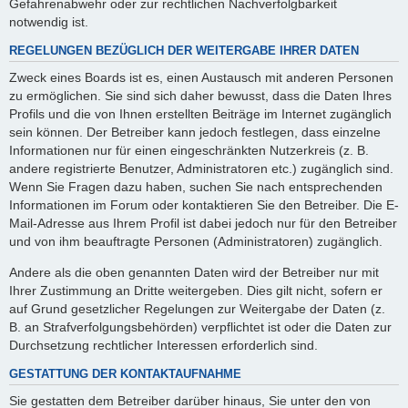
Gefahrenabwehr oder zur rechtlichen Nachverfolgbarkeit
notwendig ist.
REGELUNGEN BEZÜGLICH DER WEITERGABE IHRER DATEN
Zweck eines Boards ist es, einen Austausch mit anderen Personen
zu ermöglichen. Sie sind sich daher bewusst, dass die Daten Ihres
Profils und die von Ihnen erstellten Beiträge im Internet zugänglich
sein können. Der Betreiber kann jedoch festlegen, dass einzelne
Informationen nur für einen eingeschränkten Nutzerkreis (z. B.
andere registrierte Benutzer, Administratoren etc.) zugänglich sind.
Wenn Sie Fragen dazu haben, suchen Sie nach entsprechenden
Informationen im Forum oder kontaktieren Sie den Betreiber. Die E-
Mail-Adresse aus Ihrem Profil ist dabei jedoch nur für den Betreiber
und von ihm beauftragte Personen (Administratoren) zugänglich.
Andere als die oben genannten Daten wird der Betreiber nur mit
Ihrer Zustimmung an Dritte weitergeben. Dies gilt nicht, sofern er
auf Grund gesetzlicher Regelungen zur Weitergabe der Daten (z.
B. an Strafverfolgungsbehörden) verpflichtet ist oder die Daten zur
Durchsetzung rechtlicher Interessen erforderlich sind.
GESTATTUNG DER KONTAKTAUFNAHME
Sie gestatten dem Betreiber darüber hinaus, Sie unter den von