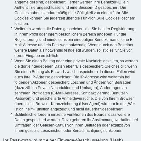
angemeldet sind) gespeichert. Ferner werden Ihre Benutzer-ID, ein
Authentifizierungsschlüssel und eine Session-ID gespeichert. Die
Cookies haben standardmäßig eine Gültigkeit von einem Jahr. Alle
Cookies können Sie jederzeit über die Funktion „Alle Cookies löschen“
löschen.
Weiterhin werden die Daten gespeichert, die Sie bei der Registrierung,
in Ihrem Profil oder Ihrem persönlichem Bereich angeben. Für die
Registrierung sind mindestens ein eindeutiger Benutzername, eine E-
Mail-Adresse und ein Passwort notwendig. Wenn durch den Betreiber
weitere Daten als notwendig festgelegt wurden, so ist dies für Sie vor
deren Eingabe ersichtlich.
Wenn Sie einen Beitrag oder eine private Nachricht erstellen, so werden
die dort eingegebenen Daten ebenfalls gespeichert. Gleiches gilt, wenn
Sie einen Beitrag als Entwurf zwischenspeichern. In diesen Fällen wird
auch Ihre IP-Adresse gespeichert. Die IP-Adresse wird weiterhin bei
folgenden Aktionen gespeichert: Löschen und Ändern von Beiträgen
(dazu zählen Private Nachrichten und Umfragen), Änderungen an
zentralen Profildaten (E-Mail-Adresse, Kontoaktivierung, Benutzer-
Passwort) und gescheiterte Anmeldeversuche. Die von Ihrem Browser
übermittelte Browser-Kennzeichnung (User Agent) wird nur in der „Wer
ist online?“-Funktion angezeigt und nicht dauerhaft gespeichert.
Schließlich erfordern einzelne Funktionen des Boards, dass weitere
Daten gespeichert werden. Dazu gehören Ihr Abstimmungsverhalten bei
Umfragen, der Gelesen-Status von Ihren Beiträgen oder explizit von
Ihnen gesetzte Lesezeichen oder Benachrichtigungsfunktionen.
Ihr Passwort wird mit einer Einwege-Verschlüsselung (Hash)