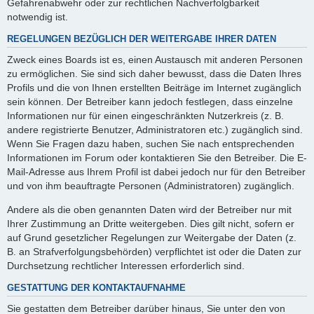
Gefahrenabwehr oder zur rechtlichen Nachverfolgbarkeit
notwendig ist.
REGELUNGEN BEZÜGLICH DER WEITERGABE IHRER DATEN
Zweck eines Boards ist es, einen Austausch mit anderen Personen
zu ermöglichen. Sie sind sich daher bewusst, dass die Daten Ihres
Profils und die von Ihnen erstellten Beiträge im Internet zugänglich
sein können. Der Betreiber kann jedoch festlegen, dass einzelne
Informationen nur für einen eingeschränkten Nutzerkreis (z. B.
andere registrierte Benutzer, Administratoren etc.) zugänglich sind.
Wenn Sie Fragen dazu haben, suchen Sie nach entsprechenden
Informationen im Forum oder kontaktieren Sie den Betreiber. Die E-
Mail-Adresse aus Ihrem Profil ist dabei jedoch nur für den Betreiber
und von ihm beauftragte Personen (Administratoren) zugänglich.
Andere als die oben genannten Daten wird der Betreiber nur mit
Ihrer Zustimmung an Dritte weitergeben. Dies gilt nicht, sofern er
auf Grund gesetzlicher Regelungen zur Weitergabe der Daten (z.
B. an Strafverfolgungsbehörden) verpflichtet ist oder die Daten zur
Durchsetzung rechtlicher Interessen erforderlich sind.
GESTATTUNG DER KONTAKTAUFNAHME
Sie gestatten dem Betreiber darüber hinaus, Sie unter den von