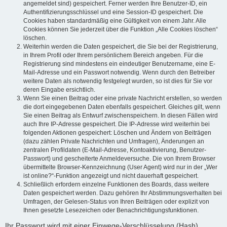
angemeldet sind) gespeichert. Ferner werden Ihre Benutzer-ID, ein
Authentifizierungsschlüssel und eine Session-ID gespeichert. Die
Cookies haben standardmäßig eine Gültigkeit von einem Jahr. Alle
Cookies können Sie jederzeit über die Funktion „Alle Cookies löschen“
löschen.
Weiterhin werden die Daten gespeichert, die Sie bei der Registrierung,
in Ihrem Profil oder Ihrem persönlichem Bereich angeben. Für die
Registrierung sind mindestens ein eindeutiger Benutzername, eine E-
Mail-Adresse und ein Passwort notwendig. Wenn durch den Betreiber
weitere Daten als notwendig festgelegt wurden, so ist dies für Sie vor
deren Eingabe ersichtlich.
Wenn Sie einen Beitrag oder eine private Nachricht erstellen, so werden
die dort eingegebenen Daten ebenfalls gespeichert. Gleiches gilt, wenn
Sie einen Beitrag als Entwurf zwischenspeichern. In diesen Fällen wird
auch Ihre IP-Adresse gespeichert. Die IP-Adresse wird weiterhin bei
folgenden Aktionen gespeichert: Löschen und Ändern von Beiträgen
(dazu zählen Private Nachrichten und Umfragen), Änderungen an
zentralen Profildaten (E-Mail-Adresse, Kontoaktivierung, Benutzer-
Passwort) und gescheiterte Anmeldeversuche. Die von Ihrem Browser
übermittelte Browser-Kennzeichnung (User Agent) wird nur in der „Wer
ist online?“-Funktion angezeigt und nicht dauerhaft gespeichert.
Schließlich erfordern einzelne Funktionen des Boards, dass weitere
Daten gespeichert werden. Dazu gehören Ihr Abstimmungsverhalten bei
Umfragen, der Gelesen-Status von Ihren Beiträgen oder explizit von
Ihnen gesetzte Lesezeichen oder Benachrichtigungsfunktionen.
Ihr Passwort wird mit einer Einwege-Verschlüsselung (Hash)