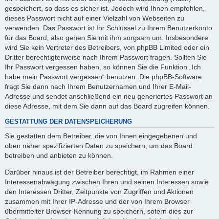
gespeichert, so dass es sicher ist. Jedoch wird Ihnen empfohlen,
dieses Passwort nicht auf einer Vielzahl von Webseiten zu
verwenden. Das Passwort ist Ihr Schlüssel zu Ihrem Benutzerkonto
für das Board, also gehen Sie mit ihm sorgsam um. Insbesondere
wird Sie kein Vertreter des Betreibers, von phpBB Limited oder ein
Dritter berechtigterweise nach Ihrem Passwort fragen. Sollten Sie
Ihr Passwort vergessen haben, so können Sie die Funktion „Ich
habe mein Passwort vergessen“ benutzen. Die phpBB-Software
fragt Sie dann nach Ihrem Benutzernamen und Ihrer E-Mail-
Adresse und sendet anschließend ein neu generiertes Passwort an
diese Adresse, mit dem Sie dann auf das Board zugreifen können.
GESTATTUNG DER DATENSPEICHERUNG
Sie gestatten dem Betreiber, die von Ihnen eingegebenen und
oben näher spezifizierten Daten zu speichern, um das Board
betreiben und anbieten zu können.
Darüber hinaus ist der Betreiber berechtigt, im Rahmen einer
Interessenabwägung zwischen Ihren und seinen Interessen sowie
den Interessen Dritter, Zeitpunkte von Zugriffen und Aktionen
zusammen mit Ihrer IP-Adresse und der von Ihrem Browser
übermittelter Browser-Kennung zu speichern, sofern dies zur