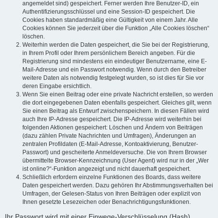
angemeldet sind) gespeichert. Ferner werden Ihre Benutzer-ID, ein
Authentifizierungsschlüssel und eine Session-ID gespeichert. Die
Cookies haben standardmäßig eine Gültigkeit von einem Jahr. Alle
Cookies können Sie jederzeit über die Funktion „Alle Cookies löschen“
löschen.
Weiterhin werden die Daten gespeichert, die Sie bei der Registrierung,
in Ihrem Profil oder Ihrem persönlichem Bereich angeben. Für die
Registrierung sind mindestens ein eindeutiger Benutzername, eine E-
Mail-Adresse und ein Passwort notwendig. Wenn durch den Betreiber
weitere Daten als notwendig festgelegt wurden, so ist dies für Sie vor
deren Eingabe ersichtlich.
Wenn Sie einen Beitrag oder eine private Nachricht erstellen, so werden
die dort eingegebenen Daten ebenfalls gespeichert. Gleiches gilt, wenn
Sie einen Beitrag als Entwurf zwischenspeichern. In diesen Fällen wird
auch Ihre IP-Adresse gespeichert. Die IP-Adresse wird weiterhin bei
folgenden Aktionen gespeichert: Löschen und Ändern von Beiträgen
(dazu zählen Private Nachrichten und Umfragen), Änderungen an
zentralen Profildaten (E-Mail-Adresse, Kontoaktivierung, Benutzer-
Passwort) und gescheiterte Anmeldeversuche. Die von Ihrem Browser
übermittelte Browser-Kennzeichnung (User Agent) wird nur in der „Wer
ist online?“-Funktion angezeigt und nicht dauerhaft gespeichert.
Schließlich erfordern einzelne Funktionen des Boards, dass weitere
Daten gespeichert werden. Dazu gehören Ihr Abstimmungsverhalten bei
Umfragen, der Gelesen-Status von Ihren Beiträgen oder explizit von
Ihnen gesetzte Lesezeichen oder Benachrichtigungsfunktionen.
Ihr Passwort wird mit einer Einwege-Verschlüsselung (Hash)