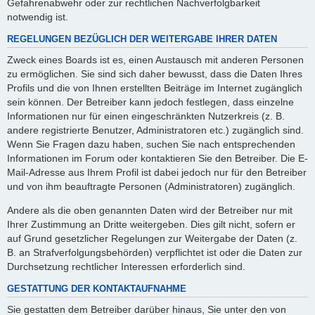
Gefahrenabwehr oder zur rechtlichen Nachverfolgbarkeit
notwendig ist.
REGELUNGEN BEZÜGLICH DER WEITERGABE IHRER DATEN
Zweck eines Boards ist es, einen Austausch mit anderen Personen
zu ermöglichen. Sie sind sich daher bewusst, dass die Daten Ihres
Profils und die von Ihnen erstellten Beiträge im Internet zugänglich
sein können. Der Betreiber kann jedoch festlegen, dass einzelne
Informationen nur für einen eingeschränkten Nutzerkreis (z. B.
andere registrierte Benutzer, Administratoren etc.) zugänglich sind.
Wenn Sie Fragen dazu haben, suchen Sie nach entsprechenden
Informationen im Forum oder kontaktieren Sie den Betreiber. Die E-
Mail-Adresse aus Ihrem Profil ist dabei jedoch nur für den Betreiber
und von ihm beauftragte Personen (Administratoren) zugänglich.
Andere als die oben genannten Daten wird der Betreiber nur mit
Ihrer Zustimmung an Dritte weitergeben. Dies gilt nicht, sofern er
auf Grund gesetzlicher Regelungen zur Weitergabe der Daten (z.
B. an Strafverfolgungsbehörden) verpflichtet ist oder die Daten zur
Durchsetzung rechtlicher Interessen erforderlich sind.
GESTATTUNG DER KONTAKTAUFNAHME
Sie gestatten dem Betreiber darüber hinaus, Sie unter den von