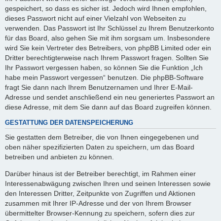
gespeichert, so dass es sicher ist. Jedoch wird Ihnen empfohlen,
dieses Passwort nicht auf einer Vielzahl von Webseiten zu
verwenden. Das Passwort ist Ihr Schlüssel zu Ihrem Benutzerkonto
für das Board, also gehen Sie mit ihm sorgsam um. Insbesondere
wird Sie kein Vertreter des Betreibers, von phpBB Limited oder ein
Dritter berechtigterweise nach Ihrem Passwort fragen. Sollten Sie
Ihr Passwort vergessen haben, so können Sie die Funktion „Ich
habe mein Passwort vergessen“ benutzen. Die phpBB-Software
fragt Sie dann nach Ihrem Benutzernamen und Ihrer E-Mail-
Adresse und sendet anschließend ein neu generiertes Passwort an
diese Adresse, mit dem Sie dann auf das Board zugreifen können.
GESTATTUNG DER DATENSPEICHERUNG
Sie gestatten dem Betreiber, die von Ihnen eingegebenen und
oben näher spezifizierten Daten zu speichern, um das Board
betreiben und anbieten zu können.
Darüber hinaus ist der Betreiber berechtigt, im Rahmen einer
Interessenabwägung zwischen Ihren und seinen Interessen sowie
den Interessen Dritter, Zeitpunkte von Zugriffen und Aktionen
zusammen mit Ihrer IP-Adresse und der von Ihrem Browser
übermittelter Browser-Kennung zu speichern, sofern dies zur