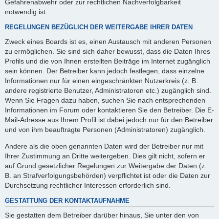
Gefahrenabwehr oder zur rechtlichen Nachverfolgbarkeit
notwendig ist.
REGELUNGEN BEZÜGLICH DER WEITERGABE IHRER DATEN
Zweck eines Boards ist es, einen Austausch mit anderen Personen
zu ermöglichen. Sie sind sich daher bewusst, dass die Daten Ihres
Profils und die von Ihnen erstellten Beiträge im Internet zugänglich
sein können. Der Betreiber kann jedoch festlegen, dass einzelne
Informationen nur für einen eingeschränkten Nutzerkreis (z. B.
andere registrierte Benutzer, Administratoren etc.) zugänglich sind.
Wenn Sie Fragen dazu haben, suchen Sie nach entsprechenden
Informationen im Forum oder kontaktieren Sie den Betreiber. Die E-
Mail-Adresse aus Ihrem Profil ist dabei jedoch nur für den Betreiber
und von ihm beauftragte Personen (Administratoren) zugänglich.
Andere als die oben genannten Daten wird der Betreiber nur mit
Ihrer Zustimmung an Dritte weitergeben. Dies gilt nicht, sofern er
auf Grund gesetzlicher Regelungen zur Weitergabe der Daten (z.
B. an Strafverfolgungsbehörden) verpflichtet ist oder die Daten zur
Durchsetzung rechtlicher Interessen erforderlich sind.
GESTATTUNG DER KONTAKTAUFNAHME
Sie gestatten dem Betreiber darüber hinaus, Sie unter den von