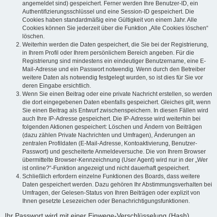
angemeldet sind) gespeichert. Ferner werden Ihre Benutzer-ID, ein
Authentifizierungsschlüssel und eine Session-ID gespeichert. Die
Cookies haben standardmäßig eine Gültigkeit von einem Jahr. Alle
Cookies können Sie jederzeit über die Funktion „Alle Cookies löschen“
löschen.
Weiterhin werden die Daten gespeichert, die Sie bei der Registrierung,
in Ihrem Profil oder Ihrem persönlichem Bereich angeben. Für die
Registrierung sind mindestens ein eindeutiger Benutzername, eine E-
Mail-Adresse und ein Passwort notwendig. Wenn durch den Betreiber
weitere Daten als notwendig festgelegt wurden, so ist dies für Sie vor
deren Eingabe ersichtlich.
Wenn Sie einen Beitrag oder eine private Nachricht erstellen, so werden
die dort eingegebenen Daten ebenfalls gespeichert. Gleiches gilt, wenn
Sie einen Beitrag als Entwurf zwischenspeichern. In diesen Fällen wird
auch Ihre IP-Adresse gespeichert. Die IP-Adresse wird weiterhin bei
folgenden Aktionen gespeichert: Löschen und Ändern von Beiträgen
(dazu zählen Private Nachrichten und Umfragen), Änderungen an
zentralen Profildaten (E-Mail-Adresse, Kontoaktivierung, Benutzer-
Passwort) und gescheiterte Anmeldeversuche. Die von Ihrem Browser
übermittelte Browser-Kennzeichnung (User Agent) wird nur in der „Wer
ist online?“-Funktion angezeigt und nicht dauerhaft gespeichert.
Schließlich erfordern einzelne Funktionen des Boards, dass weitere
Daten gespeichert werden. Dazu gehören Ihr Abstimmungsverhalten bei
Umfragen, der Gelesen-Status von Ihren Beiträgen oder explizit von
Ihnen gesetzte Lesezeichen oder Benachrichtigungsfunktionen.
Ihr Passwort wird mit einer Einwege-Verschlüsselung (Hash)