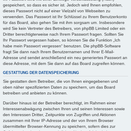
gespeichert, so dass es sicher ist. Jedoch wird Ihnen empfohlen,
dieses Passwort nicht auf einer Vielzahl von Webseiten zu
verwenden. Das Passwort ist Ihr Schlüssel zu Ihrem Benutzerkonto
für das Board, also gehen Sie mit ihm sorgsam um. Insbesondere
wird Sie kein Vertreter des Betreibers, von phpBB Limited oder ein
Dritter berechtigterweise nach Ihrem Passwort fragen. Sollten Sie
Ihr Passwort vergessen haben, so können Sie die Funktion „Ich
habe mein Passwort vergessen“ benutzen. Die phpBB-Software
fragt Sie dann nach Ihrem Benutzernamen und Ihrer E-Mail-
Adresse und sendet anschließend ein neu generiertes Passwort an
diese Adresse, mit dem Sie dann auf das Board zugreifen können.
GESTATTUNG DER DATENSPEICHERUNG
Sie gestatten dem Betreiber, die von Ihnen eingegebenen und
oben näher spezifizierten Daten zu speichern, um das Board
betreiben und anbieten zu können.
Darüber hinaus ist der Betreiber berechtigt, im Rahmen einer
Interessenabwägung zwischen Ihren und seinen Interessen sowie
den Interessen Dritter, Zeitpunkte von Zugriffen und Aktionen
zusammen mit Ihrer IP-Adresse und der von Ihrem Browser
übermittelter Browser-Kennung zu speichern, sofern dies zur