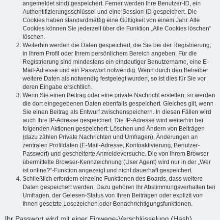
angemeldet sind) gespeichert. Ferner werden Ihre Benutzer-ID, ein
Authentifizierungsschlüssel und eine Session-ID gespeichert. Die
Cookies haben standardmäßig eine Gültigkeit von einem Jahr. Alle
Cookies können Sie jederzeit über die Funktion „Alle Cookies löschen“
löschen.
Weiterhin werden die Daten gespeichert, die Sie bei der Registrierung,
in Ihrem Profil oder Ihrem persönlichem Bereich angeben. Für die
Registrierung sind mindestens ein eindeutiger Benutzername, eine E-
Mail-Adresse und ein Passwort notwendig. Wenn durch den Betreiber
weitere Daten als notwendig festgelegt wurden, so ist dies für Sie vor
deren Eingabe ersichtlich.
Wenn Sie einen Beitrag oder eine private Nachricht erstellen, so werden
die dort eingegebenen Daten ebenfalls gespeichert. Gleiches gilt, wenn
Sie einen Beitrag als Entwurf zwischenspeichern. In diesen Fällen wird
auch Ihre IP-Adresse gespeichert. Die IP-Adresse wird weiterhin bei
folgenden Aktionen gespeichert: Löschen und Ändern von Beiträgen
(dazu zählen Private Nachrichten und Umfragen), Änderungen an
zentralen Profildaten (E-Mail-Adresse, Kontoaktivierung, Benutzer-
Passwort) und gescheiterte Anmeldeversuche. Die von Ihrem Browser
übermittelte Browser-Kennzeichnung (User Agent) wird nur in der „Wer
ist online?“-Funktion angezeigt und nicht dauerhaft gespeichert.
Schließlich erfordern einzelne Funktionen des Boards, dass weitere
Daten gespeichert werden. Dazu gehören Ihr Abstimmungsverhalten bei
Umfragen, der Gelesen-Status von Ihren Beiträgen oder explizit von
Ihnen gesetzte Lesezeichen oder Benachrichtigungsfunktionen.
Ihr Passwort wird mit einer Einwege-Verschlüsselung (Hash)