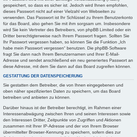
gespeichert, so dass es sicher ist. Jedoch wird Ihnen empfohlen,
dieses Passwort nicht auf einer Vielzahl von Webseiten zu
verwenden. Das Passwort ist Ihr Schlüssel zu Ihrem Benutzerkonto
für das Board, also gehen Sie mit ihm sorgsam um. Insbesondere
wird Sie kein Vertreter des Betreibers, von phpBB Limited oder ein
Dritter berechtigterweise nach Ihrem Passwort fragen. Sollten Sie
Ihr Passwort vergessen haben, so können Sie die Funktion „Ich
habe mein Passwort vergessen“ benutzen. Die phpBB-Software
fragt Sie dann nach Ihrem Benutzernamen und Ihrer E-Mail-
Adresse und sendet anschließend ein neu generiertes Passwort an
diese Adresse, mit dem Sie dann auf das Board zugreifen können.
GESTATTUNG DER DATENSPEICHERUNG
Sie gestatten dem Betreiber, die von Ihnen eingegebenen und
oben näher spezifizierten Daten zu speichern, um das Board
betreiben und anbieten zu können.
Darüber hinaus ist der Betreiber berechtigt, im Rahmen einer
Interessenabwägung zwischen Ihren und seinen Interessen sowie
den Interessen Dritter, Zeitpunkte von Zugriffen und Aktionen
zusammen mit Ihrer IP-Adresse und der von Ihrem Browser
übermittelter Browser-Kennung zu speichern, sofern dies zur