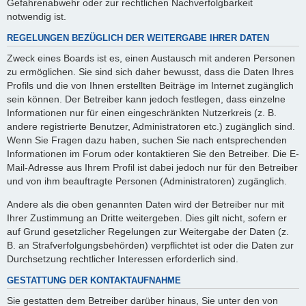
Gefahrenabwehr oder zur rechtlichen Nachverfolgbarkeit
notwendig ist.
REGELUNGEN BEZÜGLICH DER WEITERGABE IHRER DATEN
Zweck eines Boards ist es, einen Austausch mit anderen Personen
zu ermöglichen. Sie sind sich daher bewusst, dass die Daten Ihres
Profils und die von Ihnen erstellten Beiträge im Internet zugänglich
sein können. Der Betreiber kann jedoch festlegen, dass einzelne
Informationen nur für einen eingeschränkten Nutzerkreis (z. B.
andere registrierte Benutzer, Administratoren etc.) zugänglich sind.
Wenn Sie Fragen dazu haben, suchen Sie nach entsprechenden
Informationen im Forum oder kontaktieren Sie den Betreiber. Die E-
Mail-Adresse aus Ihrem Profil ist dabei jedoch nur für den Betreiber
und von ihm beauftragte Personen (Administratoren) zugänglich.
Andere als die oben genannten Daten wird der Betreiber nur mit
Ihrer Zustimmung an Dritte weitergeben. Dies gilt nicht, sofern er
auf Grund gesetzlicher Regelungen zur Weitergabe der Daten (z.
B. an Strafverfolgungsbehörden) verpflichtet ist oder die Daten zur
Durchsetzung rechtlicher Interessen erforderlich sind.
GESTATTUNG DER KONTAKTAUFNAHME
Sie gestatten dem Betreiber darüber hinaus, Sie unter den von