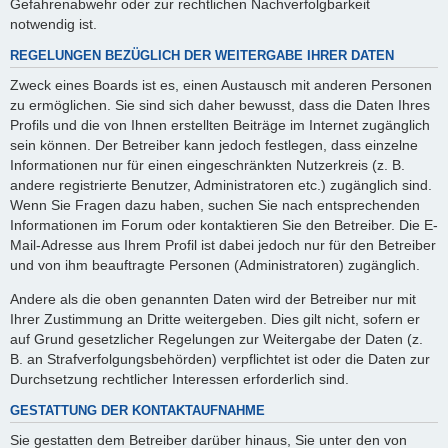
Gefahrenabwehr oder zur rechtlichen Nachverfolgbarkeit
notwendig ist.
REGELUNGEN BEZÜGLICH DER WEITERGABE IHRER DATEN
Zweck eines Boards ist es, einen Austausch mit anderen Personen
zu ermöglichen. Sie sind sich daher bewusst, dass die Daten Ihres
Profils und die von Ihnen erstellten Beiträge im Internet zugänglich
sein können. Der Betreiber kann jedoch festlegen, dass einzelne
Informationen nur für einen eingeschränkten Nutzerkreis (z. B.
andere registrierte Benutzer, Administratoren etc.) zugänglich sind.
Wenn Sie Fragen dazu haben, suchen Sie nach entsprechenden
Informationen im Forum oder kontaktieren Sie den Betreiber. Die E-
Mail-Adresse aus Ihrem Profil ist dabei jedoch nur für den Betreiber
und von ihm beauftragte Personen (Administratoren) zugänglich.
Andere als die oben genannten Daten wird der Betreiber nur mit
Ihrer Zustimmung an Dritte weitergeben. Dies gilt nicht, sofern er
auf Grund gesetzlicher Regelungen zur Weitergabe der Daten (z.
B. an Strafverfolgungsbehörden) verpflichtet ist oder die Daten zur
Durchsetzung rechtlicher Interessen erforderlich sind.
GESTATTUNG DER KONTAKTAUFNAHME
Sie gestatten dem Betreiber darüber hinaus, Sie unter den von