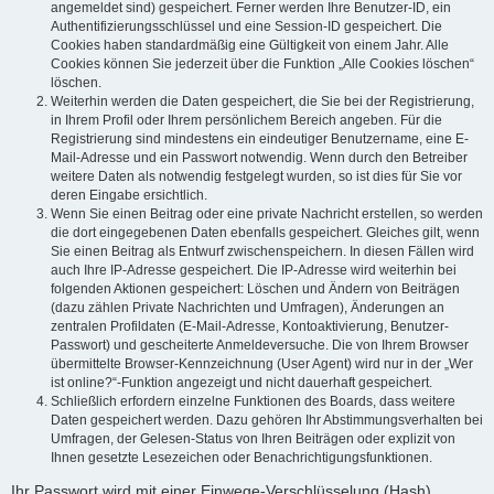
angemeldet sind) gespeichert. Ferner werden Ihre Benutzer-ID, ein
Authentifizierungsschlüssel und eine Session-ID gespeichert. Die
Cookies haben standardmäßig eine Gültigkeit von einem Jahr. Alle
Cookies können Sie jederzeit über die Funktion „Alle Cookies löschen“
löschen.
Weiterhin werden die Daten gespeichert, die Sie bei der Registrierung,
in Ihrem Profil oder Ihrem persönlichem Bereich angeben. Für die
Registrierung sind mindestens ein eindeutiger Benutzername, eine E-
Mail-Adresse und ein Passwort notwendig. Wenn durch den Betreiber
weitere Daten als notwendig festgelegt wurden, so ist dies für Sie vor
deren Eingabe ersichtlich.
Wenn Sie einen Beitrag oder eine private Nachricht erstellen, so werden
die dort eingegebenen Daten ebenfalls gespeichert. Gleiches gilt, wenn
Sie einen Beitrag als Entwurf zwischenspeichern. In diesen Fällen wird
auch Ihre IP-Adresse gespeichert. Die IP-Adresse wird weiterhin bei
folgenden Aktionen gespeichert: Löschen und Ändern von Beiträgen
(dazu zählen Private Nachrichten und Umfragen), Änderungen an
zentralen Profildaten (E-Mail-Adresse, Kontoaktivierung, Benutzer-
Passwort) und gescheiterte Anmeldeversuche. Die von Ihrem Browser
übermittelte Browser-Kennzeichnung (User Agent) wird nur in der „Wer
ist online?“-Funktion angezeigt und nicht dauerhaft gespeichert.
Schließlich erfordern einzelne Funktionen des Boards, dass weitere
Daten gespeichert werden. Dazu gehören Ihr Abstimmungsverhalten bei
Umfragen, der Gelesen-Status von Ihren Beiträgen oder explizit von
Ihnen gesetzte Lesezeichen oder Benachrichtigungsfunktionen.
Ihr Passwort wird mit einer Einwege-Verschlüsselung (Hash)