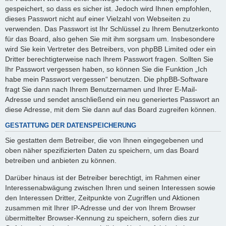
gespeichert, so dass es sicher ist. Jedoch wird Ihnen empfohlen,
dieses Passwort nicht auf einer Vielzahl von Webseiten zu
verwenden. Das Passwort ist Ihr Schlüssel zu Ihrem Benutzerkonto
für das Board, also gehen Sie mit ihm sorgsam um. Insbesondere
wird Sie kein Vertreter des Betreibers, von phpBB Limited oder ein
Dritter berechtigterweise nach Ihrem Passwort fragen. Sollten Sie
Ihr Passwort vergessen haben, so können Sie die Funktion „Ich
habe mein Passwort vergessen“ benutzen. Die phpBB-Software
fragt Sie dann nach Ihrem Benutzernamen und Ihrer E-Mail-
Adresse und sendet anschließend ein neu generiertes Passwort an
diese Adresse, mit dem Sie dann auf das Board zugreifen können.
GESTATTUNG DER DATENSPEICHERUNG
Sie gestatten dem Betreiber, die von Ihnen eingegebenen und
oben näher spezifizierten Daten zu speichern, um das Board
betreiben und anbieten zu können.
Darüber hinaus ist der Betreiber berechtigt, im Rahmen einer
Interessenabwägung zwischen Ihren und seinen Interessen sowie
den Interessen Dritter, Zeitpunkte von Zugriffen und Aktionen
zusammen mit Ihrer IP-Adresse und der von Ihrem Browser
übermittelter Browser-Kennung zu speichern, sofern dies zur