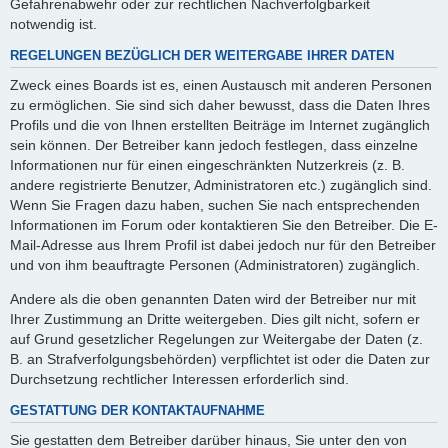
Gefahrenabwehr oder zur rechtlichen Nachverfolgbarkeit
notwendig ist.
REGELUNGEN BEZÜGLICH DER WEITERGABE IHRER DATEN
Zweck eines Boards ist es, einen Austausch mit anderen Personen
zu ermöglichen. Sie sind sich daher bewusst, dass die Daten Ihres
Profils und die von Ihnen erstellten Beiträge im Internet zugänglich
sein können. Der Betreiber kann jedoch festlegen, dass einzelne
Informationen nur für einen eingeschränkten Nutzerkreis (z. B.
andere registrierte Benutzer, Administratoren etc.) zugänglich sind.
Wenn Sie Fragen dazu haben, suchen Sie nach entsprechenden
Informationen im Forum oder kontaktieren Sie den Betreiber. Die E-
Mail-Adresse aus Ihrem Profil ist dabei jedoch nur für den Betreiber
und von ihm beauftragte Personen (Administratoren) zugänglich.
Andere als die oben genannten Daten wird der Betreiber nur mit
Ihrer Zustimmung an Dritte weitergeben. Dies gilt nicht, sofern er
auf Grund gesetzlicher Regelungen zur Weitergabe der Daten (z.
B. an Strafverfolgungsbehörden) verpflichtet ist oder die Daten zur
Durchsetzung rechtlicher Interessen erforderlich sind.
GESTATTUNG DER KONTAKTAUFNAHME
Sie gestatten dem Betreiber darüber hinaus, Sie unter den von