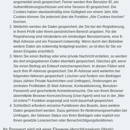
angemeldet sind) gespeichert. Ferner werden Ihre Benutzer-ID, ein
Authentifizierungsschlüssel und eine Session-ID gespeichert. Die
Cookies haben standardmäßig eine Gültigkeit von einem Jahr. Alle
Cookies können Sie jederzeit über die Funktion „Alle Cookies löschen“
löschen.
Weiterhin werden die Daten gespeichert, die Sie bei der Registrierung,
in Ihrem Profil oder Ihrem persönlichem Bereich angeben. Für die
Registrierung sind mindestens ein eindeutiger Benutzername, eine E-
Mail-Adresse und ein Passwort notwendig. Wenn durch den Betreiber
weitere Daten als notwendig festgelegt wurden, so ist dies für Sie vor
deren Eingabe ersichtlich.
Wenn Sie einen Beitrag oder eine private Nachricht erstellen, so werden
die dort eingegebenen Daten ebenfalls gespeichert. Gleiches gilt, wenn
Sie einen Beitrag als Entwurf zwischenspeichern. In diesen Fällen wird
auch Ihre IP-Adresse gespeichert. Die IP-Adresse wird weiterhin bei
folgenden Aktionen gespeichert: Löschen und Ändern von Beiträgen
(dazu zählen Private Nachrichten und Umfragen), Änderungen an
zentralen Profildaten (E-Mail-Adresse, Kontoaktivierung, Benutzer-
Passwort) und gescheiterte Anmeldeversuche. Die von Ihrem Browser
übermittelte Browser-Kennzeichnung (User Agent) wird nur in der „Wer
ist online?“-Funktion angezeigt und nicht dauerhaft gespeichert.
Schließlich erfordern einzelne Funktionen des Boards, dass weitere
Daten gespeichert werden. Dazu gehören Ihr Abstimmungsverhalten bei
Umfragen, der Gelesen-Status von Ihren Beiträgen oder explizit von
Ihnen gesetzte Lesezeichen oder Benachrichtigungsfunktionen.
Ihr Passwort wird mit einer Einwege-Verschlüsselung (Hash)