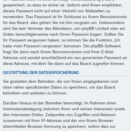
gespeichert, so dass es sicher ist. Jedoch wird Ihnen empfohlen,
dieses Passwort nicht auf einer Vielzahl von Webseiten zu
verwenden. Das Passwort ist Ihr Schlüssel zu Ihrem Benutzerkonto
für das Board, also gehen Sie mit ihm sorgsam um. Insbesondere
wird Sie kein Vertreter des Betreibers, von phpBB Limited oder ein
Dritter berechtigterweise nach Ihrem Passwort fragen. Sollten Sie
Ihr Passwort vergessen haben, so können Sie die Funktion „Ich
habe mein Passwort vergessen“ benutzen. Die phpBB-Software
fragt Sie dann nach Ihrem Benutzernamen und Ihrer E-Mail-
Adresse und sendet anschließend ein neu generiertes Passwort an
diese Adresse, mit dem Sie dann auf das Board zugreifen können.
GESTATTUNG DER DATENSPEICHERUNG
Sie gestatten dem Betreiber, die von Ihnen eingegebenen und
oben näher spezifizierten Daten zu speichern, um das Board
betreiben und anbieten zu können.
Darüber hinaus ist der Betreiber berechtigt, im Rahmen einer
Interessenabwägung zwischen Ihren und seinen Interessen sowie
den Interessen Dritter, Zeitpunkte von Zugriffen und Aktionen
zusammen mit Ihrer IP-Adresse und der von Ihrem Browser
übermittelter Browser-Kennung zu speichern, sofern dies zur