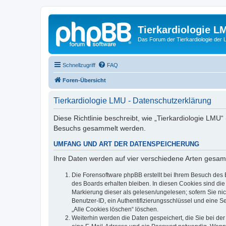
Tierkardiologie L
Das Forum der Tierkardiologie der
Schnellzugriff
FAQ
Foren-Übersicht
Tierkardiologie LMU - Datenschutzerklärung
Diese Richtlinie beschreibt, wie „Tierkardiologie LMU
Besuchs gesammelt werden.
UMFANG UND ART DER DATENSPEICHERUNG
Ihre Daten werden auf vier verschiedene Arten gesam
Die Forensoftware phpBB erstellt bei Ihrem Besuch des 
des Boards erhalten bleiben. In diesen Cookies sind die
Markierung dieser als gelesen/ungelesen; sofern Sie ni
Benutzer-ID, ein Authentifizierungsschlüssel und eine S
„Alle Cookies löschen“ löschen.
Weiterhin werden die Daten gespeichert, die Sie bei der