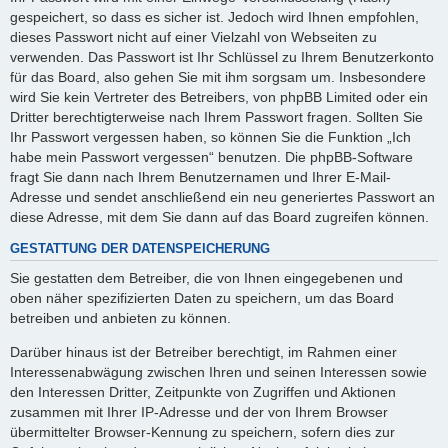
gespeichert, so dass es sicher ist. Jedoch wird Ihnen empfohlen,
dieses Passwort nicht auf einer Vielzahl von Webseiten zu
verwenden. Das Passwort ist Ihr Schlüssel zu Ihrem Benutzerkonto
für das Board, also gehen Sie mit ihm sorgsam um. Insbesondere
wird Sie kein Vertreter des Betreibers, von phpBB Limited oder ein
Dritter berechtigterweise nach Ihrem Passwort fragen. Sollten Sie
Ihr Passwort vergessen haben, so können Sie die Funktion „Ich
habe mein Passwort vergessen“ benutzen. Die phpBB-Software
fragt Sie dann nach Ihrem Benutzernamen und Ihrer E-Mail-
Adresse und sendet anschließend ein neu generiertes Passwort an
diese Adresse, mit dem Sie dann auf das Board zugreifen können.
GESTATTUNG DER DATENSPEICHERUNG
Sie gestatten dem Betreiber, die von Ihnen eingegebenen und
oben näher spezifizierten Daten zu speichern, um das Board
betreiben und anbieten zu können.
Darüber hinaus ist der Betreiber berechtigt, im Rahmen einer
Interessenabwägung zwischen Ihren und seinen Interessen sowie
den Interessen Dritter, Zeitpunkte von Zugriffen und Aktionen
zusammen mit Ihrer IP-Adresse und der von Ihrem Browser
übermittelter Browser-Kennung zu speichern, sofern dies zur