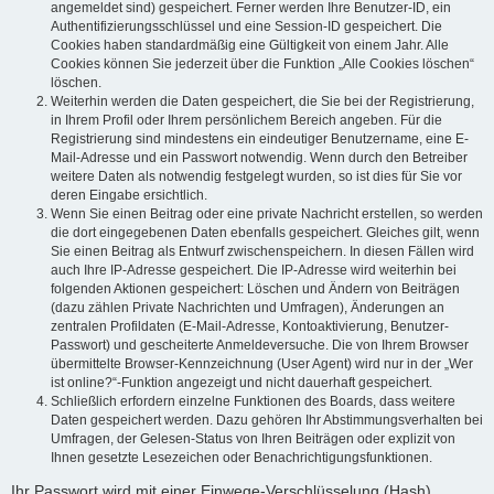
angemeldet sind) gespeichert. Ferner werden Ihre Benutzer-ID, ein
Authentifizierungsschlüssel und eine Session-ID gespeichert. Die
Cookies haben standardmäßig eine Gültigkeit von einem Jahr. Alle
Cookies können Sie jederzeit über die Funktion „Alle Cookies löschen“
löschen.
Weiterhin werden die Daten gespeichert, die Sie bei der Registrierung,
in Ihrem Profil oder Ihrem persönlichem Bereich angeben. Für die
Registrierung sind mindestens ein eindeutiger Benutzername, eine E-
Mail-Adresse und ein Passwort notwendig. Wenn durch den Betreiber
weitere Daten als notwendig festgelegt wurden, so ist dies für Sie vor
deren Eingabe ersichtlich.
Wenn Sie einen Beitrag oder eine private Nachricht erstellen, so werden
die dort eingegebenen Daten ebenfalls gespeichert. Gleiches gilt, wenn
Sie einen Beitrag als Entwurf zwischenspeichern. In diesen Fällen wird
auch Ihre IP-Adresse gespeichert. Die IP-Adresse wird weiterhin bei
folgenden Aktionen gespeichert: Löschen und Ändern von Beiträgen
(dazu zählen Private Nachrichten und Umfragen), Änderungen an
zentralen Profildaten (E-Mail-Adresse, Kontoaktivierung, Benutzer-
Passwort) und gescheiterte Anmeldeversuche. Die von Ihrem Browser
übermittelte Browser-Kennzeichnung (User Agent) wird nur in der „Wer
ist online?“-Funktion angezeigt und nicht dauerhaft gespeichert.
Schließlich erfordern einzelne Funktionen des Boards, dass weitere
Daten gespeichert werden. Dazu gehören Ihr Abstimmungsverhalten bei
Umfragen, der Gelesen-Status von Ihren Beiträgen oder explizit von
Ihnen gesetzte Lesezeichen oder Benachrichtigungsfunktionen.
Ihr Passwort wird mit einer Einwege-Verschlüsselung (Hash)