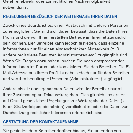
Gefahrenabwehr oder zur rechtlichen Nachverfolgbarkeit
notwendig ist.
REGELUNGEN BEZÜGLICH DER WEITERGABE IHRER DATEN
Zweck eines Boards ist es, einen Austausch mit anderen Personen
zu ermöglichen. Sie sind sich daher bewusst, dass die Daten Ihres
Profils und die von Ihnen erstellten Beiträge im Internet zugänglich
sein können. Der Betreiber kann jedoch festlegen, dass einzelne
Informationen nur für einen eingeschränkten Nutzerkreis (z. B.
andere registrierte Benutzer, Administratoren etc.) zugänglich sind.
Wenn Sie Fragen dazu haben, suchen Sie nach entsprechenden
Informationen im Forum oder kontaktieren Sie den Betreiber. Die E-
Mail-Adresse aus Ihrem Profil ist dabei jedoch nur für den Betreiber
und von ihm beauftragte Personen (Administratoren) zugänglich.
Andere als die oben genannten Daten wird der Betreiber nur mit
Ihrer Zustimmung an Dritte weitergeben. Dies gilt nicht, sofern er
auf Grund gesetzlicher Regelungen zur Weitergabe der Daten (z.
B. an Strafverfolgungsbehörden) verpflichtet ist oder die Daten zur
Durchsetzung rechtlicher Interessen erforderlich sind.
GESTATTUNG DER KONTAKTAUFNAHME
Sie gestatten dem Betreiber darüber hinaus, Sie unter den von