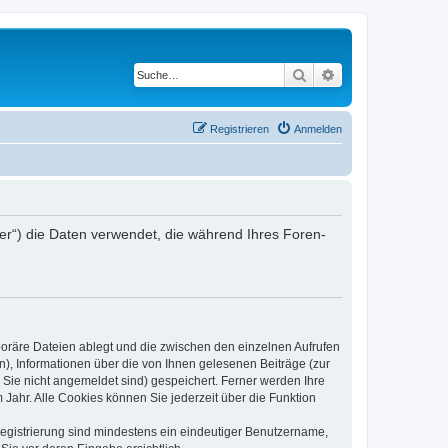
Suche
Erweiterte Suche
Registrieren
Anmelden
iber“) die Daten verwendet, die während Ihres Foren-
poräre Dateien ablegt und die zwischen den einzelnen Aufrufen
n), Informationen über die von Ihnen gelesenen Beiträge (zur
 Sie nicht angemeldet sind) gespeichert. Ferner werden Ihre
Jahr. Alle Cookies können Sie jederzeit über die Funktion
 Registrierung sind mindestens ein eindeutiger Benutzername,