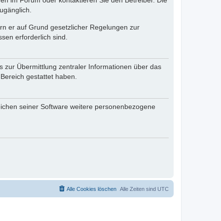
en im Forum oder kontaktieren Sie den Betreiber. Die
ugänglich.
fern er auf Grund gesetzlicher Regelungen zur
sen erforderlich sind.
s zur Übermittlung zentraler Informationen über das
 Bereich gestattet haben.
reichen seiner Software weitere personenbezogene
Alle Cookies löschen
Alle Zeiten sind
UTC