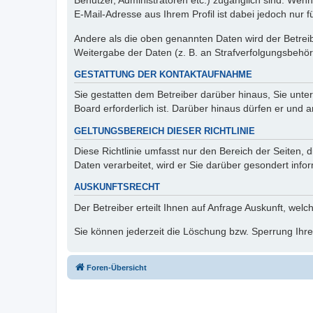
Benutzer, Administratoren etc.) zugänglich sind. We
E-Mail-Adresse aus Ihrem Profil ist dabei jedoch nur 
Andere als die oben genannten Daten wird der Betreibe
Weitergabe der Daten (z. B. an Strafverfolgungsbehörde
GESTATTUNG DER KONTAKTAUFNAHME
Sie gestatten dem Betreiber darüber hinaus, Sie unte
Board erforderlich ist. Darüber hinaus dürfen er und 
GELTUNGSBEREICH DIESER RICHTLINIE
Diese Richtlinie umfasst nur den Bereich der Seiten
Daten verarbeitet, wird er Sie darüber gesondert info
AUSKUNFTSRECHT
Der Betreiber erteilt Ihnen auf Anfrage Auskunft, welc
Sie können jederzeit die Löschung bzw. Sperrung Ihrer
Foren-Übersicht