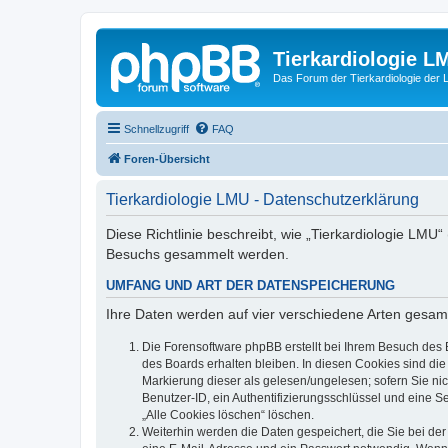
Tierkardiologie L
Das Forum der Tierkardiologie der
Schnellzugriff
FAQ
Foren-Übersicht
Tierkardiologie LMU - Datenschutzerklärung
Diese Richtlinie beschreibt, wie „Tierkardiologie LMU
Besuchs gesammelt werden.
UMFANG UND ART DER DATENSPEICHERUNG
Ihre Daten werden auf vier verschiedene Arten gesam
Die Forensoftware phpBB erstellt bei Ihrem Besuch des 
des Boards erhalten bleiben. In diesen Cookies sind die
Markierung dieser als gelesen/ungelesen; sofern Sie ni
Benutzer-ID, ein Authentifizierungsschlüssel und eine S
„Alle Cookies löschen“ löschen.
Weiterhin werden die Daten gespeichert, die Sie bei der