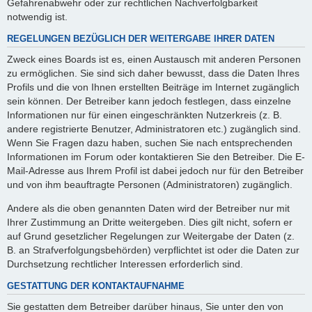
Gefahrenabwehr oder zur rechtlichen Nachverfolgbarkeit
notwendig ist.
REGELUNGEN BEZÜGLICH DER WEITERGABE IHRER DATEN
Zweck eines Boards ist es, einen Austausch mit anderen Personen
zu ermöglichen. Sie sind sich daher bewusst, dass die Daten Ihres
Profils und die von Ihnen erstellten Beiträge im Internet zugänglich
sein können. Der Betreiber kann jedoch festlegen, dass einzelne
Informationen nur für einen eingeschränkten Nutzerkreis (z. B.
andere registrierte Benutzer, Administratoren etc.) zugänglich sind.
Wenn Sie Fragen dazu haben, suchen Sie nach entsprechenden
Informationen im Forum oder kontaktieren Sie den Betreiber. Die E-
Mail-Adresse aus Ihrem Profil ist dabei jedoch nur für den Betreiber
und von ihm beauftragte Personen (Administratoren) zugänglich.
Andere als die oben genannten Daten wird der Betreiber nur mit
Ihrer Zustimmung an Dritte weitergeben. Dies gilt nicht, sofern er
auf Grund gesetzlicher Regelungen zur Weitergabe der Daten (z.
B. an Strafverfolgungsbehörden) verpflichtet ist oder die Daten zur
Durchsetzung rechtlicher Interessen erforderlich sind.
GESTATTUNG DER KONTAKTAUFNAHME
Sie gestatten dem Betreiber darüber hinaus, Sie unter den von