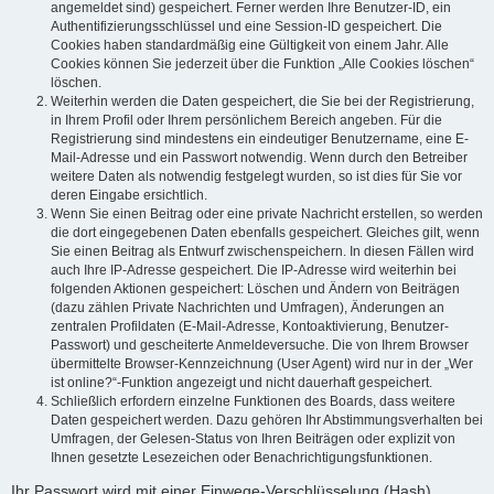
angemeldet sind) gespeichert. Ferner werden Ihre Benutzer-ID, ein
Authentifizierungsschlüssel und eine Session-ID gespeichert. Die
Cookies haben standardmäßig eine Gültigkeit von einem Jahr. Alle
Cookies können Sie jederzeit über die Funktion „Alle Cookies löschen“
löschen.
Weiterhin werden die Daten gespeichert, die Sie bei der Registrierung,
in Ihrem Profil oder Ihrem persönlichem Bereich angeben. Für die
Registrierung sind mindestens ein eindeutiger Benutzername, eine E-
Mail-Adresse und ein Passwort notwendig. Wenn durch den Betreiber
weitere Daten als notwendig festgelegt wurden, so ist dies für Sie vor
deren Eingabe ersichtlich.
Wenn Sie einen Beitrag oder eine private Nachricht erstellen, so werden
die dort eingegebenen Daten ebenfalls gespeichert. Gleiches gilt, wenn
Sie einen Beitrag als Entwurf zwischenspeichern. In diesen Fällen wird
auch Ihre IP-Adresse gespeichert. Die IP-Adresse wird weiterhin bei
folgenden Aktionen gespeichert: Löschen und Ändern von Beiträgen
(dazu zählen Private Nachrichten und Umfragen), Änderungen an
zentralen Profildaten (E-Mail-Adresse, Kontoaktivierung, Benutzer-
Passwort) und gescheiterte Anmeldeversuche. Die von Ihrem Browser
übermittelte Browser-Kennzeichnung (User Agent) wird nur in der „Wer
ist online?“-Funktion angezeigt und nicht dauerhaft gespeichert.
Schließlich erfordern einzelne Funktionen des Boards, dass weitere
Daten gespeichert werden. Dazu gehören Ihr Abstimmungsverhalten bei
Umfragen, der Gelesen-Status von Ihren Beiträgen oder explizit von
Ihnen gesetzte Lesezeichen oder Benachrichtigungsfunktionen.
Ihr Passwort wird mit einer Einwege-Verschlüsselung (Hash)