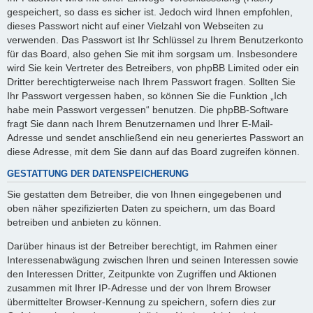
gespeichert, so dass es sicher ist. Jedoch wird Ihnen empfohlen,
dieses Passwort nicht auf einer Vielzahl von Webseiten zu
verwenden. Das Passwort ist Ihr Schlüssel zu Ihrem Benutzerkonto
für das Board, also gehen Sie mit ihm sorgsam um. Insbesondere
wird Sie kein Vertreter des Betreibers, von phpBB Limited oder ein
Dritter berechtigterweise nach Ihrem Passwort fragen. Sollten Sie
Ihr Passwort vergessen haben, so können Sie die Funktion „Ich
habe mein Passwort vergessen“ benutzen. Die phpBB-Software
fragt Sie dann nach Ihrem Benutzernamen und Ihrer E-Mail-
Adresse und sendet anschließend ein neu generiertes Passwort an
diese Adresse, mit dem Sie dann auf das Board zugreifen können.
GESTATTUNG DER DATENSPEICHERUNG
Sie gestatten dem Betreiber, die von Ihnen eingegebenen und
oben näher spezifizierten Daten zu speichern, um das Board
betreiben und anbieten zu können.
Darüber hinaus ist der Betreiber berechtigt, im Rahmen einer
Interessenabwägung zwischen Ihren und seinen Interessen sowie
den Interessen Dritter, Zeitpunkte von Zugriffen und Aktionen
zusammen mit Ihrer IP-Adresse und der von Ihrem Browser
übermittelter Browser-Kennung zu speichern, sofern dies zur