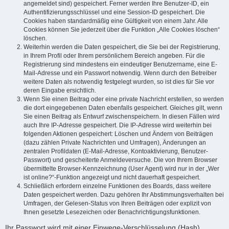
angemeldet sind) gespeichert. Ferner werden Ihre Benutzer-ID, ein
Authentifizierungsschlüssel und eine Session-ID gespeichert. Die
Cookies haben standardmäßig eine Gültigkeit von einem Jahr. Alle
Cookies können Sie jederzeit über die Funktion „Alle Cookies löschen“
löschen.
Weiterhin werden die Daten gespeichert, die Sie bei der Registrierung,
in Ihrem Profil oder Ihrem persönlichem Bereich angeben. Für die
Registrierung sind mindestens ein eindeutiger Benutzername, eine E-
Mail-Adresse und ein Passwort notwendig. Wenn durch den Betreiber
weitere Daten als notwendig festgelegt wurden, so ist dies für Sie vor
deren Eingabe ersichtlich.
Wenn Sie einen Beitrag oder eine private Nachricht erstellen, so werden
die dort eingegebenen Daten ebenfalls gespeichert. Gleiches gilt, wenn
Sie einen Beitrag als Entwurf zwischenspeichern. In diesen Fällen wird
auch Ihre IP-Adresse gespeichert. Die IP-Adresse wird weiterhin bei
folgenden Aktionen gespeichert: Löschen und Ändern von Beiträgen
(dazu zählen Private Nachrichten und Umfragen), Änderungen an
zentralen Profildaten (E-Mail-Adresse, Kontoaktivierung, Benutzer-
Passwort) und gescheiterte Anmeldeversuche. Die von Ihrem Browser
übermittelte Browser-Kennzeichnung (User Agent) wird nur in der „Wer
ist online?“-Funktion angezeigt und nicht dauerhaft gespeichert.
Schließlich erfordern einzelne Funktionen des Boards, dass weitere
Daten gespeichert werden. Dazu gehören Ihr Abstimmungsverhalten bei
Umfragen, der Gelesen-Status von Ihren Beiträgen oder explizit von
Ihnen gesetzte Lesezeichen oder Benachrichtigungsfunktionen.
Ihr Passwort wird mit einer Einwege-Verschlüsselung (Hash)