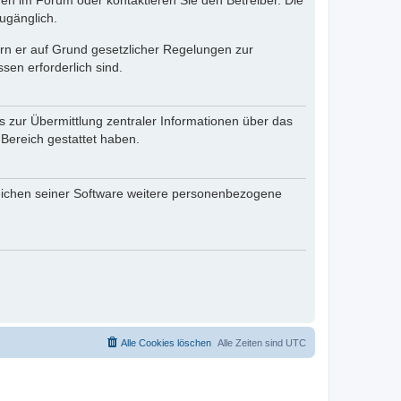
en im Forum oder kontaktieren Sie den Betreiber. Die
ugänglich.
fern er auf Grund gesetzlicher Regelungen zur
sen erforderlich sind.
s zur Übermittlung zentraler Informationen über das
 Bereich gestattet haben.
reichen seiner Software weitere personenbezogene
Alle Cookies löschen
Alle Zeiten sind
UTC