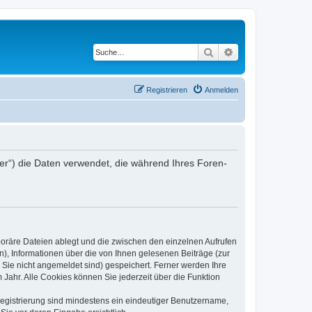
Suche
Erweiterte Suche
Registrieren
Anmelden
iber“) die Daten verwendet, die während Ihres Foren-
poräre Dateien ablegt und die zwischen den einzelnen Aufrufen
n), Informationen über die von Ihnen gelesenen Beiträge (zur
 Sie nicht angemeldet sind) gespeichert. Ferner werden Ihre
Jahr. Alle Cookies können Sie jederzeit über die Funktion
 Registrierung sind mindestens ein eindeutiger Benutzername,