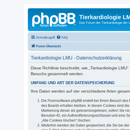
Tierkardiologie L
Das Forum der Tierkardiologie der
Schnellzugriff
FAQ
Foren-Übersicht
Tierkardiologie LMU - Datenschutzerklärung
Diese Richtlinie beschreibt, wie „Tierkardiologie LMU
Besuchs gesammelt werden.
UMFANG UND ART DER DATENSPEICHERUNG
Ihre Daten werden auf vier verschiedene Arten gesam
Die Forensoftware phpBB erstellt bei Ihrem Besuch des 
des Boards erhalten bleiben. In diesen Cookies sind die
Markierung dieser als gelesen/ungelesen; sofern Sie ni
Benutzer-ID, ein Authentifizierungsschlüssel und eine S
„Alle Cookies löschen“ löschen.
Weiterhin werden die Daten gespeichert, die Sie bei der