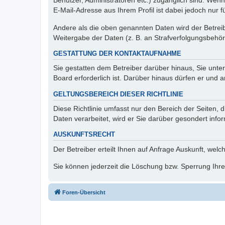
Benutzer, Administratoren etc.) zugänglich sind. We
E-Mail-Adresse aus Ihrem Profil ist dabei jedoch nur 
Andere als die oben genannten Daten wird der Betreibe
Weitergabe der Daten (z. B. an Strafverfolgungsbehörde
GESTATTUNG DER KONTAKTAUFNAHME
Sie gestatten dem Betreiber darüber hinaus, Sie unte
Board erforderlich ist. Darüber hinaus dürfen er und 
GELTUNGSBEREICH DIESER RICHTLINIE
Diese Richtlinie umfasst nur den Bereich der Seiten
Daten verarbeitet, wird er Sie darüber gesondert info
AUSKUNFTSRECHT
Der Betreiber erteilt Ihnen auf Anfrage Auskunft, welc
Sie können jederzeit die Löschung bzw. Sperrung Ihrer
Foren-Übersicht