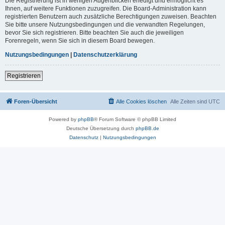
Die Registrierung ist in wenigen Augenblicken erledigt und ermöglicht es
Ihnen, auf weitere Funktionen zuzugreifen. Die Board-Administration kann
registrierten Benutzern auch zusätzliche Berechtigungen zuweisen. Beachten
Sie bitte unsere Nutzungsbedingungen und die verwandten Regelungen,
bevor Sie sich registrieren. Bitte beachten Sie auch die jeweiligen
Forenregeln, wenn Sie sich in diesem Board bewegen.
Nutzungsbedingungen
|
Datenschutzerklärung
Registrieren
Foren-Übersicht
Alle Cookies löschen
Alle Zeiten sind
UTC
Powered by
phpBB
® Forum Software © phpBB Limited
Deutsche Übersetzung durch
phpBB.de
Datenschutz
|
Nutzungsbedingungen