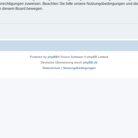
 Berechtigungen zuweisen. Beachten Sie bitte unsere Nutzungsbedingungen und die 
 in diesem Board bewegen.
Powered by
phpBB
® Forum Software © phpBB Limited
Deutsche Übersetzung durch
phpBB.de
Datenschutz
|
Nutzungsbedingungen