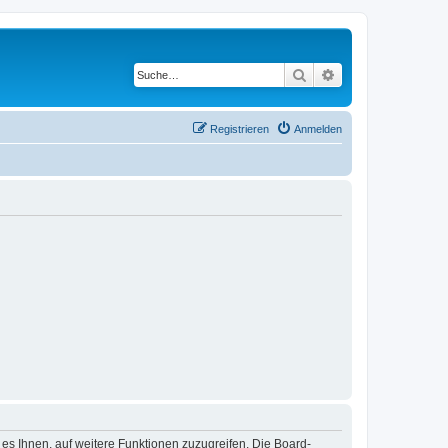
Suche
Erweiterte Suche
Registrieren
Anmelden
 es Ihnen, auf weitere Funktionen zuzugreifen. Die Board-