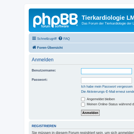
Tierkardiologie L
Das Forum der Tierkardiologie der
Schnellzugriff
FAQ
Foren-Übersicht
Anmelden
Benutzername:
Passwort:
Ich habe mein Passwort vergessen
Die Aktivierungs-E-Mail erneut send
Angemeldet bleiben
Meinen Online-Status während d
REGISTRIEREN
Sie müssen in diesem Forum registriert sein, um sich anmelden