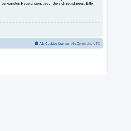
verwandten Regelungen, bevor Sie sich registrieren. Bitte
Alle Cookies löschen
Alle Zeiten sind
UTC